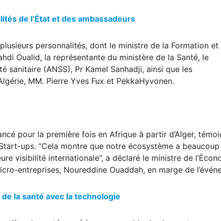
ités de l’État et des ambassadeurs
plusieurs personnalités, dont le ministre de la Formation et
hdi Oualid, la représentante du ministère de la Santé, le
té sanitaire (ANSS), Pr Kamel Sanhadji, ainsi que les
Algérie, MM. Pierre Yves Fux et PekkaHyvonen.
ncé pour la première fois en Afrique à partir d’Alger, témo
s Start-ups. “Cela montre que notre écosystème a beaucoup
re visibilité internationale”, a déclaré le ministre de l’Éco
Micro-entreprises, Noureddine Ouaddah, en marge de l’évén
de la santé avec la technologie