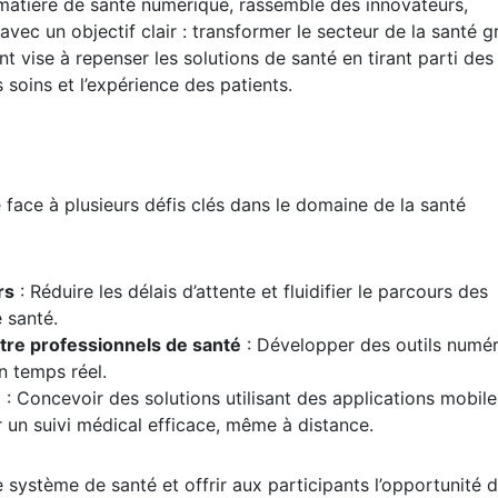
 matière de santé numérique, rassemble des innovateurs,
vec un objectif clair : transformer le secteur de la santé g
vise à repenser les solutions de santé en tirant parti des
soins et l’expérience des patients.
 face à plusieurs défis clés dans le domaine de la santé
rs
: Réduire les délais d’attente et fluidifier le parcours des
 santé.
tre professionnels de santé
: Développer des outils numé
n temps réel.
e
: Concevoir des solutions utilisant des applications mobile
 un suivi médical efficace, même à distance.
 système de santé et offrir aux participants l’opportunité 