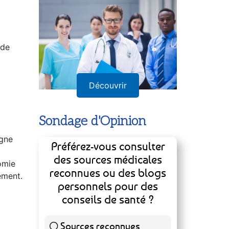
 de
Découvrir
Sondage d'Opinion
igne
Préférez-vous consulter
des sources médicales
nomie
reconnues ou des blogs
ement.
personnels pour des
conseils de santé ?
Sources reconnues