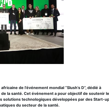
n africaine de l’événement mondial “Slush’s D”, dédié à
 de la santé. Cet événement a pour objectif de soutenir l
es solutions technologiques développées par des Start-u
matiques du secteur de la santé.