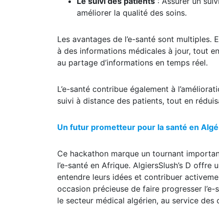
Le suivi des patients
: Assurer un suiv
améliorer la qualité des soins.
Les avantages de l’e-santé sont multiples. 
à des informations médicales à jour, tout en
au partage d’informations en temps réel.
L’e-santé contribue également à l’améliorati
suivi à distance des patients, tout en rédui
Un futur prometteur pour la santé en Algé
Ce hackathon marque un tournant important 
l’e-santé en Afrique. AlgiersSlush’s D offre
entendre leurs idées et contribuer activeme
occasion précieuse de faire progresser l’e-
le secteur médical algérien, au service des 