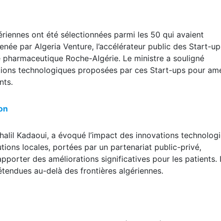
ériennes ont été sélectionnées parmi les 50 qui avaient
 menée par Algeria Venture, l’accélérateur public des Start-u
re pharmaceutique Roche-Algérie. Le ministre a souligné
utions technologiques proposées par ces Start-ups pour amé
nts.
ion
halil Kadaoui, a évoqué l’impact des innovations technolog
lutions locales, portées par un partenariat public-privé,
pporter des améliorations significatives pour les patients. I
étendues au-delà des frontières algériennes.