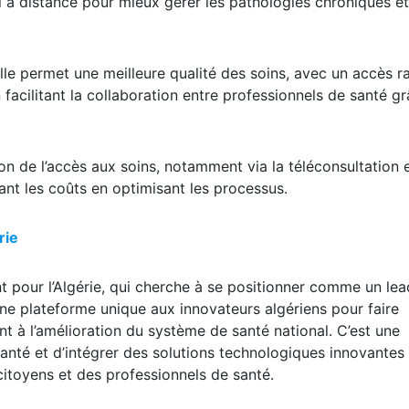
i à distance pour mieux gérer les pathologies chroniques et
Elle permet une meilleure qualité des soins, avec un accès r
 facilitant la collaboration entre professionnels de santé g
on de l’accès aux soins, notamment via la téléconsultation e
sant les coûts en optimisant les processus.
rie
pour l’Algérie, qui cherche à se positionner comme un lea
 une plateforme unique aux innovateurs algériens pour faire
nt à l’amélioration du système de santé national. C’est une
santé et d’intégrer des solutions technologiques innovantes
citoyens et des professionnels de santé.