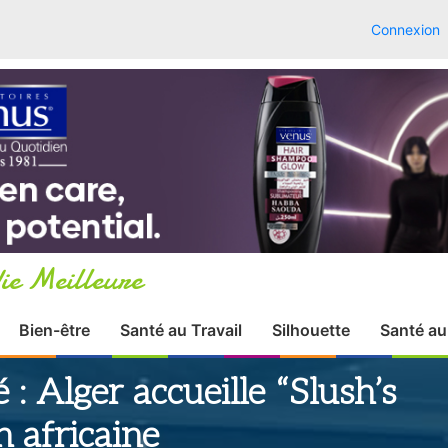
Connexion
ie Meilleure
Bien-être
Santé au Travail
Silhouette
Santé au
 : Alger accueille “Slush’s
n africaine