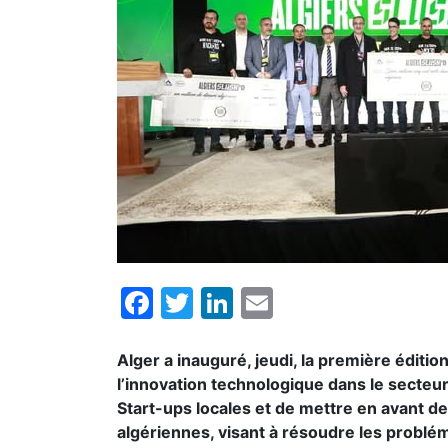
Facebook
Twitter
LinkedIn
Email
Alger a inauguré, jeudi, la première éditio
l’innovation technologique dans le secteur
Start-ups locales et de mettre en avant d
algériennes, visant à résoudre les problé