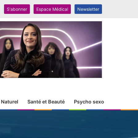
S'abonner
Espace Médical
Newsletter
 Naturel
Santé et Beauté
Psycho sexo