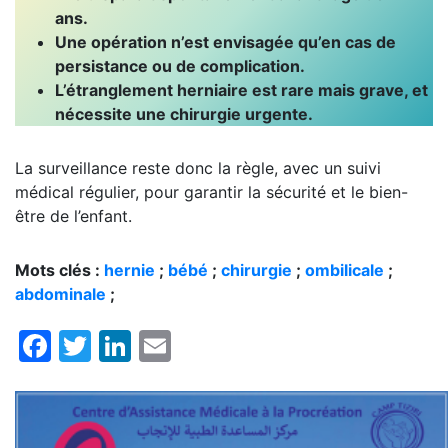
ans.
Une opération n’est envisagée qu’en cas de
persistance ou de complication.
L’étranglement herniaire est rare mais grave, et
nécessite une chirurgie urgente.
La surveillance reste donc la règle, avec un suivi
médical régulier, pour garantir la sécurité et le bien-
être de l’enfant.
Mots clés :
hernie
;
bébé
;
chirurgie
;
ombilicale
;
abdominale
;
Facebook
Twitter
LinkedIn
Email