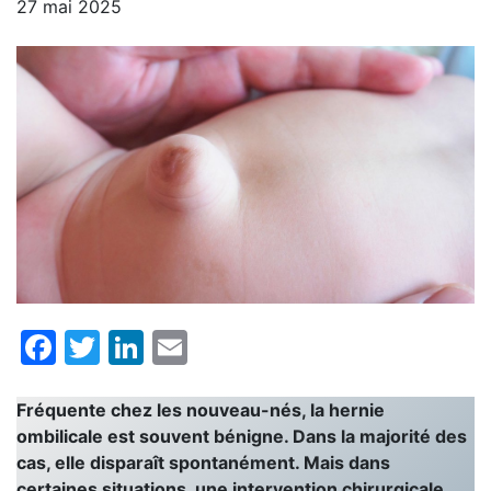
27 mai 2025
Facebook
Twitter
LinkedIn
Email
Fréquente chez les nouveau-nés, la hernie
ombilicale est souvent bénigne. Dans la majorité des
cas, elle disparaît spontanément. Mais dans
certaines situations, une intervention chirurgicale