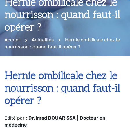
Hernie ombilicale chez le
nourrisson : quand faut-il
opérer ?
Accueil
Actualités
Hernie ombilicale chez le
nourrisson : quand faut-il opérer ?
Hernie ombilicale chez le
nourrisson : quand faut-il
opérer ?
Edité par :
Dr. Imad BOUARISSA
|
Docteur en
médecine