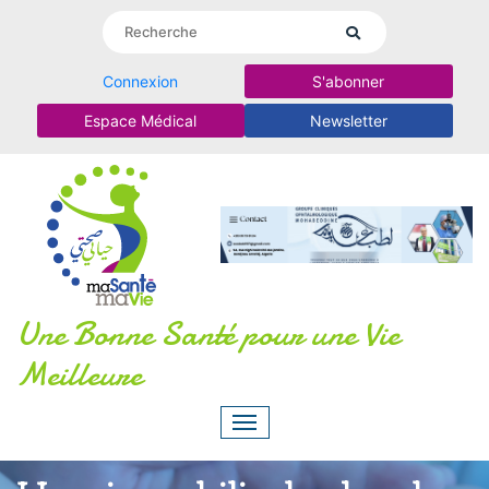
Connexion
S'abonner
Espace Médical
Newsletter
Une Bonne Santé pour une Vie
Meilleure