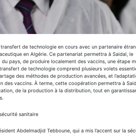
transfert de technologie en cours avec un partenaire étran
aceutique en Algérie. Ce partenariat permettra à Saidal, le
 du pays, de produire localement des vaccins, une étape m
transfert de technologie comprend plusieurs volets essentiel
 partage des méthodes de production avancées, et l’adaptat
on des vaccins. À terme, cette coopération permettra à Sai
ation, de la production à la distribution, tout en garantissa
s.
écurité sanitaire
président Abdelmadjid Tebboune, qui a mis l’accent sur la séc