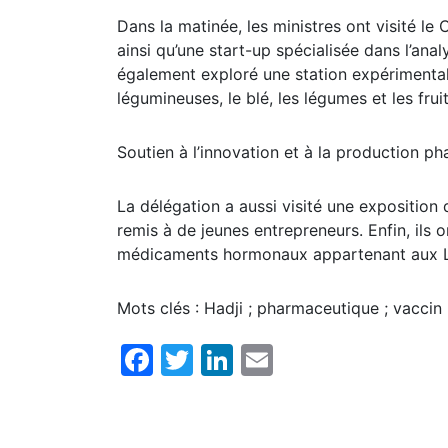
Dans la matinée, les ministres ont visité le
ainsi qu’une start-up spécialisée dans l’ana
également exploré une station expérimental
légumineuses, le blé, les légumes et les fruit
Soutien à l’innovation et à la production p
La délégation a aussi visité une exposition 
remis à de jeunes entrepreneurs. Enfin, ils 
médicaments hormonaux appartenant aux L
Mots clés : Hadji ; pharmaceutique ; vaccin ;
Facebook
Twitter
LinkedIn
Email