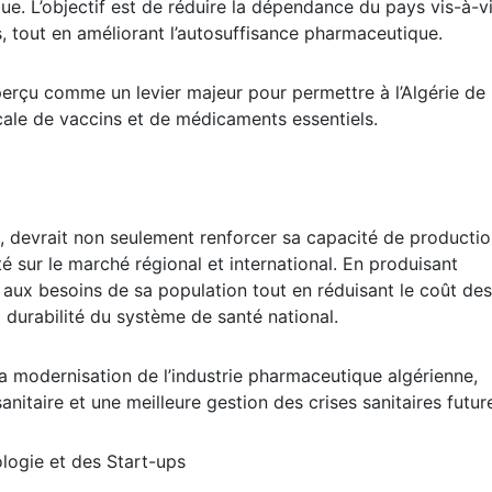
que. L’objectif est de réduire la dépendance du pays vis-à-v
 tout en améliorant l’autosuffisance pharmaceutique.
 perçu comme un levier majeur pour permettre à l’Algérie de
cale de vaccins et de médicaments essentiels.
t, devrait non seulement renforcer sa capacité de producti
té sur le marché régional et international. En produisant
 aux besoins de sa population tout en réduisant le coût des
a durabilité du système de santé national.
 modernisation de l’industrie pharmaceutique algérienne,
itaire et une meilleure gestion des crises sanitaires futur
logie et des Start-ups