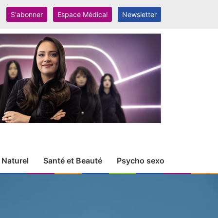
S'abonner
Espace Médical
Newsletter
 Naturel
Santé et Beauté
Psycho sexo