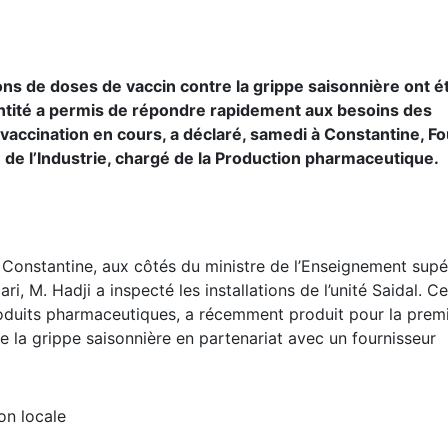
ons de doses de vaccin contre la grippe saisonnière ont é
uantité a permis de répondre rapidement aux besoins des
vaccination en cours, a déclaré, samedi à Constantine, F
 de l’Industrie, chargé de la Production pharmaceutique.
 Constantine, aux côtés du ministre de l’Enseignement supé
i, M. Hadji a inspecté les installations de l’unité Saidal. Ce
produits pharmaceutiques, a récemment produit pour la prem
e la grippe saisonnière en partenariat avec un fournisseur
on locale