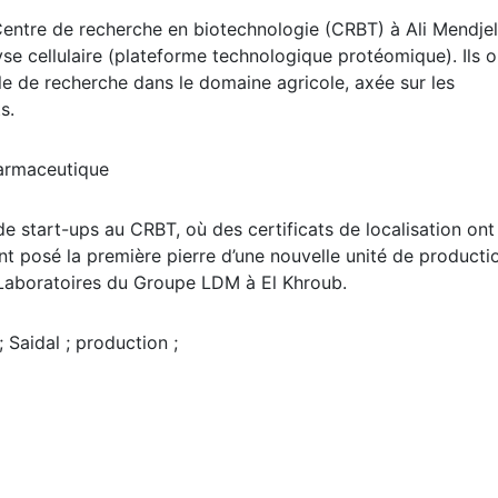
 Centre de recherche en biotechnologie (CRBT) à Ali Mendjel
lyse cellulaire (plateforme technologique protéomique). Ils o
e de recherche dans le domaine agricole, axée sur les
s.
harmaceutique
de start-ups au CRBT, où des certificats de localisation ont
ont posé la première pierre d’une nouvelle unité de producti
aboratoires du Groupe LDM à El Khroub.
 Saidal ; production ;