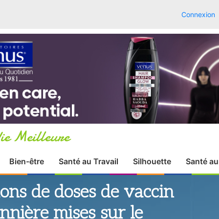
Connexion
ie Meilleure
Bien-être
Santé au Travail
Silhouette
Santé au
lions de doses de vaccin
onnière mises sur le