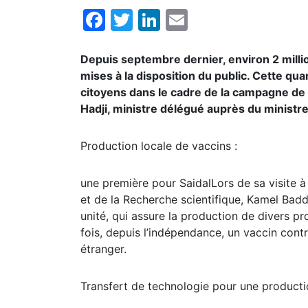
Facebook
Twitter
LinkedIn
Email
Depuis septembre dernier, environ 2 milli
mises à la disposition du public. Cette q
citoyens dans le cadre de la campagne de 
Hadji, ministre délégué auprès du ministre
Production locale de vaccins :
une première pour SaidalLors de sa visite à
et de la Recherche scientifique, Kamel Baddar
unité, qui assure la production de divers 
fois, depuis l’indépendance, un vaccin contr
étranger.
Transfert de technologie pour une producti