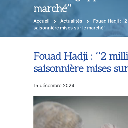
marché’’
Accueil
Actualités
Fouad Hadji : ‘’
saisonnière mises sur le marché’’
Fouad Hadji : ‘’2 mil
saisonnière mises sur
15 décembre 2024