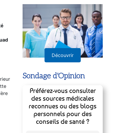
té
ouad
Découvrir
Sondage d'Opinion
rieur
tte
Préférez-vous consulter
ière
des sources médicales
reconnues ou des blogs
personnels pour des
conseils de santé ?