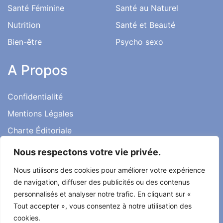
Santé Féminine
Santé au Naturel
Nutrition
Santé et Beauté
Bien-être
Psycho sexo
A Propos
Confidentialité
Mentions Légales
Charte Éditoriale
Conditions d’utilisation
Nous respectons votre vie privée.
Contact
Nous utilisons des cookies pour améliorer votre expérience
Témoignages
de navigation, diffuser des publicités ou des contenus
personnalisés et analyser notre trafic. En cliquant sur «
Tout accepter », vous consentez à notre utilisation des
cookies.