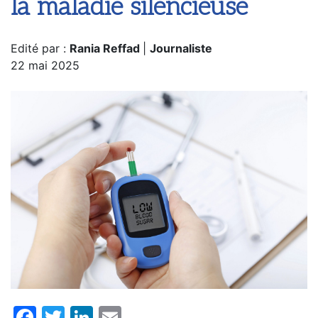
la maladie silencieuse
Edité par :
Rania Reffad
|
Journaliste
22 mai 2025
Facebook
Twitter
LinkedIn
Email