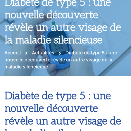
Diabète de type 5 : une
nouvelle découverte
révèle un autre visage de
la maladie silencieuse
Accueil
Actualités
Diabète de type 5 : une
nouvelle découverte révèle un autre visage de la
maladie silencieuse
Diabète de type 5 : une
nouvelle découverte
révèle un autre visage de