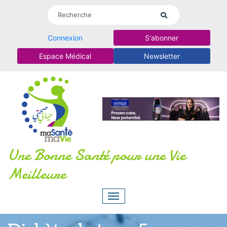
Connexion
S'abonner
Espace Médical
Newsletter
Une Bonne Santé pour une Vie
Meilleure