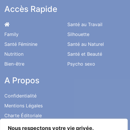
Accès Rapide
Santé au Travail
Family
Silhouette
Santé Féminine
Santé au Naturel
Nutrition
Santé et Beauté
Bien-être
Psycho sexo
A Propos
Confidentialité
Mentions Légales
Charte Éditoriale
Conditions d’utilisation
Nous respectons votre vie privée.