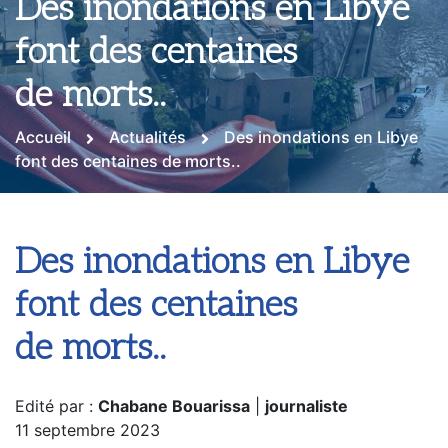
Des inondations en Libye
font des centaines
de morts..
Accueil
Actualités
Des inondations en Libye
font des centaines de morts..
Des inondations en Libye
font des centaines
de morts..
Edité par :
Chabane Bouarissa
|
journaliste
11 septembre 2023