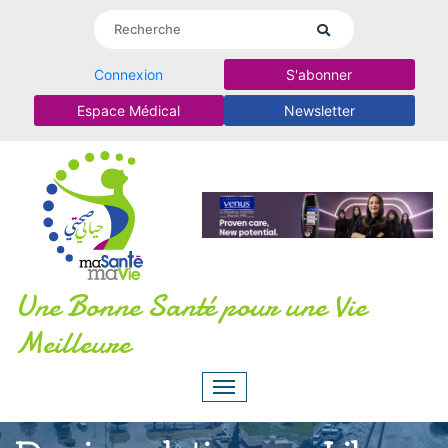
Connexion
S'abonner
Espace Médical
Newsletter
Une Bonne Santé pour une Vie
Meilleure