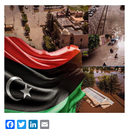
Facebook
Twitter
LinkedIn
Email