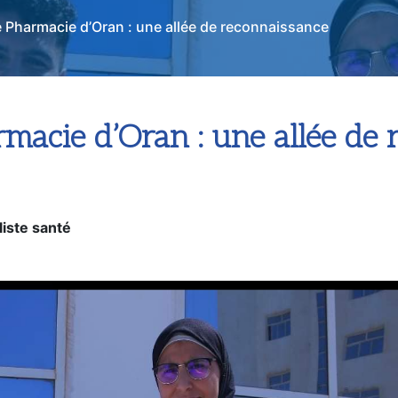
Pharmacie d’Oran : une allée de reconnaissance
acie d’Oran : une allée de 
iste santé