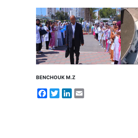
BENCHOUK M.Z
Facebook
Twitter
LinkedIn
Email