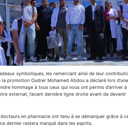
deaux symboliques, les remerciant ainsi de leur contributi
e la promotion Oudrer Mohamed Abdou a déclaré lors d’une
rendre hommage à tous ceux qui nous ont permis d’arriver à
otre externat, l’avant dernière ligne droite avant de devenir
s docteurs en pharmacie ont tenu à se démarquer grâce à c
 dernier restera marqué dans les esprits.