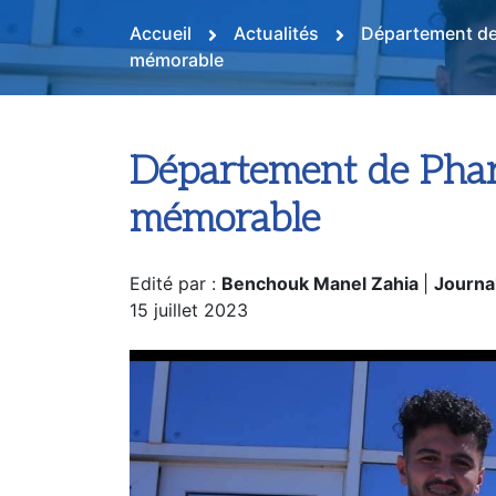
Accueil
Actualités
Département de 
mémorable
Département de Pharm
mémorable
Edité par :
Benchouk Manel Zahia
|
Journal
15 juillet 2023