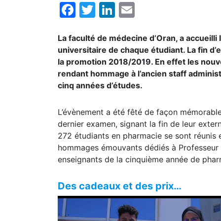
Facebook
Twitter
LinkedIn
Email
La faculté de médecine d’Oran, a accueilli
universitaire de chaque étudiant. La fin 
la promotion 2018/2019. En effet les nouv
rendant hommage à l’ancien staff administ
cinq années d’études.
L’évènement a été fêté de façon mémorable, 
dernier examen, signant la fin de leur exter
272 étudiants en pharmacie se sont réunis 
hommages émouvants dédiés à Professeur De
enseignants de la cinquième année de phar
Des cadeaux et des prix…