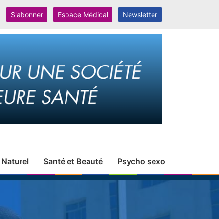
S'abonner
Espace Médical
Newsletter
 Naturel
Santé et Beauté
Psycho sexo