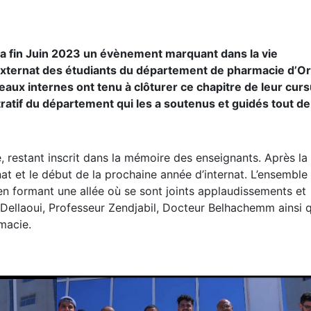
 la fin Juin 2023 un évènement marquant dans la vie
d’externat des étudiants du département de pharmacie d’O
eaux internes ont tenu à clôturer ce chapitre de leur cur
ratif du département qui les a soutenus et guidés tout de
restant inscrit dans la mémoire des enseignants. Après la 
nat et le début de la prochaine année d’internat. L’ensemble
en formant une allée où se sont joints applaudissements et
llaoui, Professeur Zendjabil, Docteur Belhachemm ainsi q
macie.