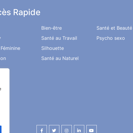
ès Rapide
Bien-être
Santé et Beauté
y
Santé au Travail
Psycho sexo
 Féminine
Silhouette
ion
Santé au Naturel
e