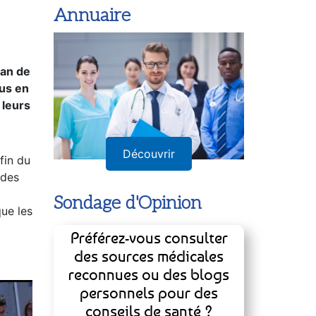
Annuaire
ran de
sus en
 leurs
Découvrir
fin du
 des
Sondage d'Opinion
ue les
Préférez-vous consulter
des sources médicales
reconnues ou des blogs
personnels pour des
conseils de santé ?