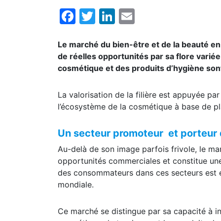
Facebook
Twitter
LinkedIn
Email
Le marché du bien-être et de la beauté en
de réelles opportunités par sa flore variée
cosmétique et des produits d’hygiène sont
La valorisation de la filière est appuyée pa
l’écosystème de la cosmétique à base de pl
Un secteur promoteur et porteur 
Au-delà de son image parfois frivole, le mar
opportunités commerciales et constitue une
des consommateurs dans ces secteurs est e
mondiale.
Ce marché se distingue par sa capacité à inf
cosmétiques le tourisme, et les produits du t