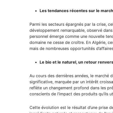
Les tendances récentes sur le marché
Parmi les secteurs épargnés par la crise, ce
développement remarquable, observé dans t
personnel émerge comme une nouvelle ten
domaine ne cesse de croître. En Algérie, c
mais de nombreuses opportunités d’affaires 
Le bio et le naturel, un retour renver
Au cours des dernières années, le marché de
significative, marquée par un intérêt croiss
reflète un changement profond dans les pr
conscients de l’impact des produits qu’ils ut
Cette évolution est le résultat d’une prise 
ingrédients naturels et respectueux de l’e