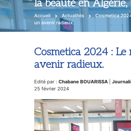
Accueil
Actualités
Cosmetica 2024 
un avenir radieux.
Cosmetica 2024 : Le 
avenir radieux.
Edité par :
Chabane BOUARISSA
|
Journali
25 février 2024