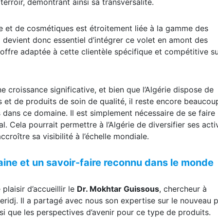
tre et de cosmétiques est étroitement liée à la gamme des
l devient donc essentiel d’intégrer ce volet en amont des
offre adaptée à cette clientèle spécifique et compétitive su
e croissance significative, et bien que l’Algérie dispose de
et de produits de soin de qualité, il reste encore beaucou
s dans ce domaine. Il est simplement nécessaire de se faire
l. Cela pourrait permettre à l’Algérie de diversifier ses acti
croître sa visibilité à l’échelle mondiale.
ine et un savoir-faire reconnu dans le monde
 plaisir d’accueillir le
Dr. Mokhtar Guissous
, chercheur à
reridj. Il a partagé avec nous son expertise sur le nouveau 
nsi que les perspectives d’avenir pour ce type de produits.