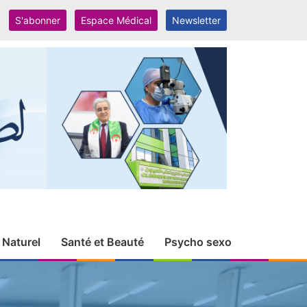
S'abonner
Espace Médical
Newsletter
 Naturel
Santé et Beauté
Psycho sexo