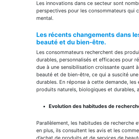
perspectives pour les consommateurs qui ch
mental.
Les récents changements dans le
beauté et du bien-être.
Les consommateurs recherchent des produits
durables, personnalisés et efficaces pour r
due à une sensibilisation croissante quant
beauté et de bien-être, ce qui a suscité un
durables. En réponse à cette demande, les 
produits naturels, biologiques et durables,
Evolution des habitudes de recherc
Parallèlement, les habitudes de recherche 
en plus, ils consultent les avis et les comm
d’achat de produits et de services de beauté
doivent accorder une attention particulière 