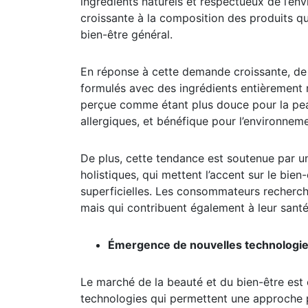
croissante à la composition des produits qu’
bien-être général.
En réponse à cette demande croissante, de
formulés avec des ingrédients entièrement n
perçue comme étant plus douce pour la pea
allergiques, et bénéfique pour l’environne
De plus, cette tendance est soutenue par u
holistiques, qui mettent l’accent sur le bie
superficielles. Les consommateurs recherch
mais qui contribuent également à leur santé,
Émergence de nouvelles technologi
Le marché de la beauté et du bien-être est
technologies qui permettent une approche pl
Les innovations dans ce secteur sont nombr