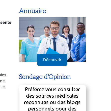
Annuaire
ésente
Découvrir
bles
Sondage d'Opinion
nde
lle
Préférez-vous consulter
des sources médicales
reconnues ou des blogs
personnels pour des
conseils de santé ?