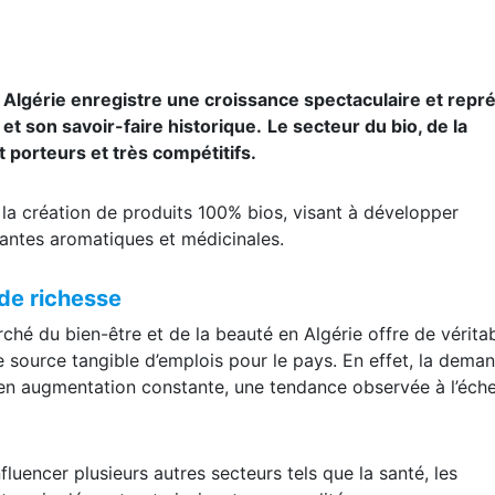
 Algérie enregistre une croissance spectaculaire et repr
 et son savoir-faire historique.
Le secteur du bio, de la
 porteurs et très compétitifs.
r la création de produits 100% bios, visant à développer
antes aromatiques et médicinales.
de richesse
ché du bien-être et de la beauté en Algérie offre de vérita
 source tangible d’emplois pour le pays. En effet, la dema
n augmentation constante, une tendance observée à l’éche
luencer plusieurs autres secteurs tels que la santé, les
erroir, démontrant ainsi sa transversalité.