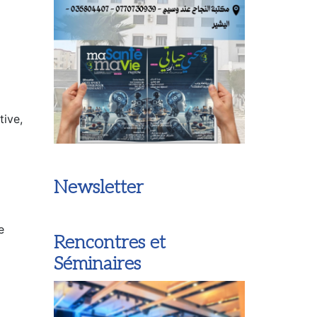
tive,
Newsletter
e
Rencontres et
Séminaires