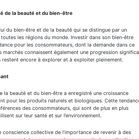
 de la beauté et du bien-être
lui du bien-être et de la beauté qui se distingue par un
outes les régions du monde. Investir dans son bien-être
dance pour les consommateurs, dont la demande dans ce
es marchés connaissent également une progression significa
restent encore à explorer et à exploiter pleinement.
sant
 la beauté et du bien-être a enregistré une croissance
ant pour les produits naturels et biologiques. Cette tendanc
éférences des consommateurs, qui sont de plus en plus
ilisent sur leur santé et sur l’environnement.
de conscience collective de l’importance de revenir à des
nvironnement. Les consommateurs accordent une attention