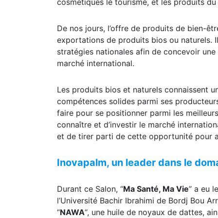
De nos jours, l’offre de produits de bien-ê
exportations de produits bios ou naturels. I
stratégies nationales afin de concevoir une 
marché international.
Les produits bios et naturels connaissent un
compétences solides parmi ses producteurs 
faire pour se positionner parmi les meilleur
connaître et d’investir le marché internationa
et de tirer parti de cette opportunité pour ac
Inovapalm, un leader dans le doma
Durant ce Salon, “
Ma Santé, Ma Vie
” a eu le
l’Université Bachir Ibrahimi de Bordj Bou Ar
“
NAWA
“, une huile de noyaux de dattes, ai