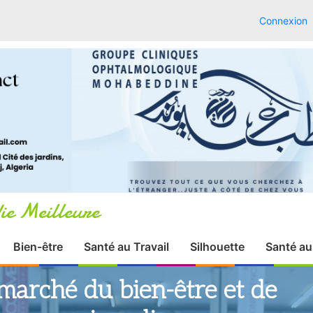
Connexion
ie Meilleure
Bien-être
Santé au Travail
Silhouette
Santé au
marché du bien-être et de
 un avenir radieux.