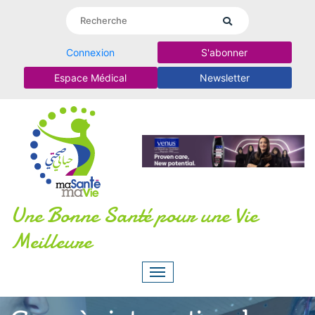
Connexion
S'abonner
Espace Médical
Newsletter
Une Bonne Santé pour une Vie
Meilleure