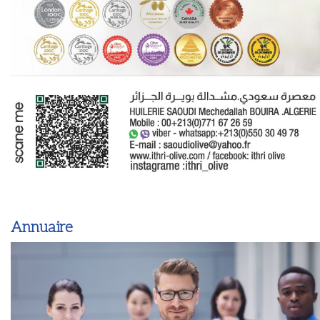
Annuaire