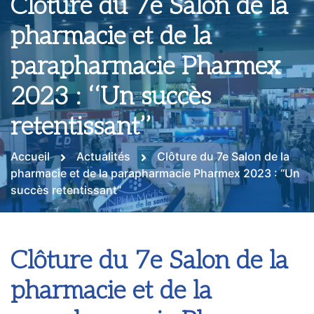
Clôture du 7e Salon de la
pharmacie et de la
parapharmacie Pharmex
2023 : ‘‘Un succès
retentissant’’
Accueil
Actualités
Clôture du 7e Salon de la
pharmacie et de la parapharmacie Pharmex 2023 : ‘‘Un
succès retentissant’’
Clôture du 7e Salon de la
pharmacie et de la