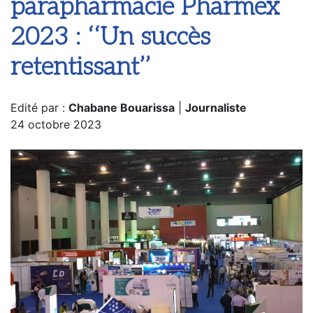
parapharmacie Pharmex
2023 : ‘‘Un succès
retentissant’’
Edité par :
Chabane Bouarissa
|
Journaliste
24 octobre 2023