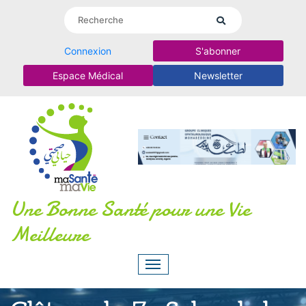
Connexion
S'abonner
Espace Médical
Newsletter
Une Bonne Santé pour une Vie
Meilleure