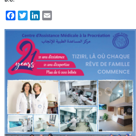
Facebook
Twitter
LinkedIn
Email