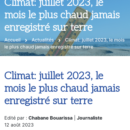
Climat: juillet 2023, le
mois le plus chaud jamais
enregistré sur terre
Accueil
Actualités
Climat: juillet 2023, le mois
le plus chaud jamais enregistré sur terre
Climat: juillet 2023, le
mois le plus chaud jamais
enregistré sur terre
Edité par :
Chabane Bouarissa
|
Journaliste
12 août 2023