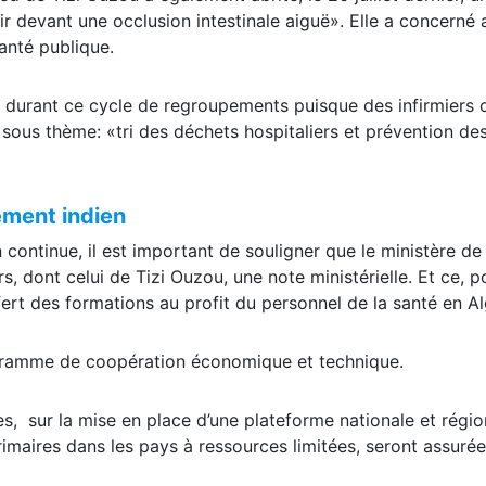
anté publique.
 durant ce cycle de regroupements puisque des infirmiers 
sous thème: «tri des déchets hospitaliers et prévention de
ement indien
n continue, il est important de souligner que le ministère de 
s, dont celui de Tizi Ouzou, une note ministérielle. Et ce, p
ert des formations au profit du personnel de la santé en Al
programme de coopération économique et technique.
es, sur la mise en place d’une plateforme nationale et régio
imaires dans les pays à ressources limitées, seront assuré