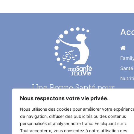
Acc
Famil
Santé
Nutrit
Une Bonne Santé pour
une Vie Meilleure
Le magazine santé au quotidien de
Nous respectons votre vie privée.
l'information médical décrypté par
les médecins et les experts
Nous utilisons des cookies pour améliorer votre expérienc
spécialisés
de navigation, diffuser des publicités ou des contenus
personnalisés et analyser notre trafic. En cliquant sur «
Tout accepter », vous consentez à notre utilisation des