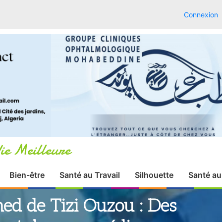
Connexion
ie Meilleure
Bien-être
Santé au Travail
Silhouette
Santé au
 de Tizi Ouzou : Des
s et des paramédicaux en