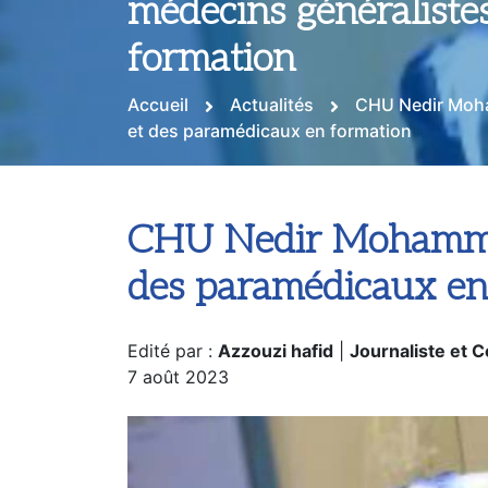
formation
Accueil
Actualités
CHU Nedir Moha
et des paramédicaux en formation
CHU Nedir Mohammed 
des paramédicaux en
Edité par :
Azzouzi hafid
|
Journaliste et 
7 août 2023