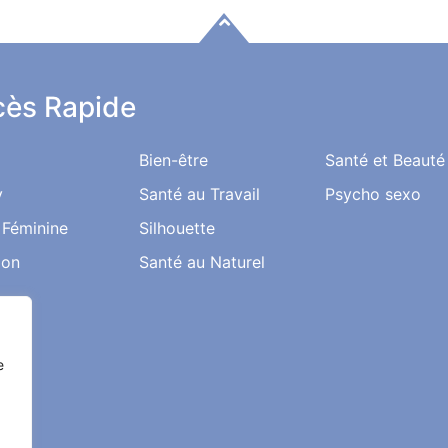
ès Rapide
Bien-être
Santé et Beauté
y
Santé au Travail
Psycho sexo
 Féminine
Silhouette
ion
Santé au Naturel
e