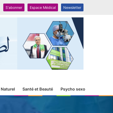
S'abonner
Espace Médical
Newsletter
 Naturel
Santé et Beauté
Psycho sexo