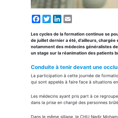
Facebook
Twitter
LinkedIn
Email
Les cycles de la formation continue se p
de juillet dernier a été, d’ailleurs, charg
notamment des médecins généralistes de la 
un stage sur la réanimation des patients b
Conduite à tenir devant une occlus
La participation à cette journée de formati
qui sont appelés à faire face à situations 
Les médecins ayant pris part à ce regroupe
dans la prise en chargé des personnes brûl
Dans le même sillage, le CHU Nedir Mohamed 
autre formation portant sur «conduite à teni