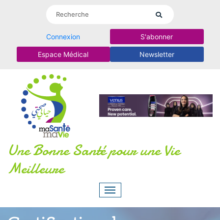
Connexion
S'abonner
Espace Médical
Newsletter
Une Bonne Santé pour une Vie
Meilleure