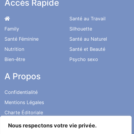
Accès Rapide
Santé au Travail
Family
Silhouette
Santé Féminine
Santé au Naturel
Nutrition
Santé et Beauté
Bien-être
Psycho sexo
A Propos
Confidentialité
Mentions Légales
Charte Éditoriale
Conditions d’utilisation
Nous respectons votre vie privée.
Contact