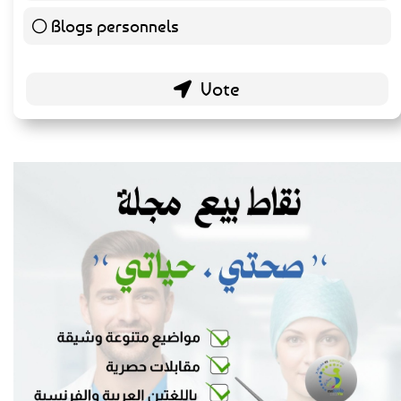
Blogs personnels
51 ( 26.56 % )