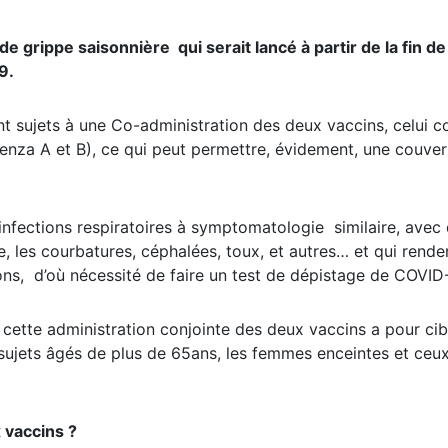
 grippe saisonnière qui serait lancé à partir de la fin de
9.
 sujets à une Co-administration des deux vaccins, celui c
uenza A et B), ce qui peut permettre, évidement, une couver
nfections respiratoires à symptomatologie similaire, avec
re, les courbatures, céphalées, toux, et autres… et qui rende
tions, d’où nécessité de faire un test de dépistage de COVID
ette administration conjointe des deux vaccins a pour cib
s sujets âgés de plus de 65ans, les femmes enceintes et ceu
x vaccins ?