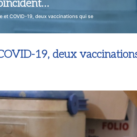
coïncident…
 et COVID-19, deux vaccinations qui se
COVID-19, deux vaccinations