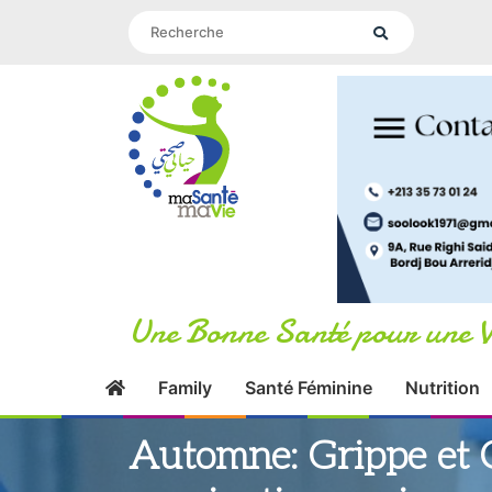
Une Bonne Santé pour une V
Family
Santé Féminine
Nutrition
Automne: Grippe et