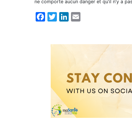
ne comporte aucun danger et qu’il n’y a pas
Facebook
Twitter
LinkedIn
Email