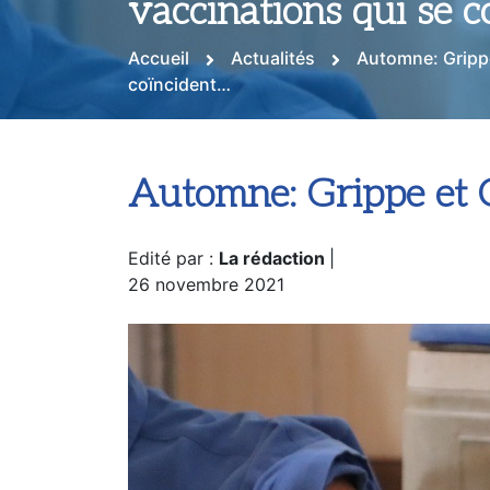
vaccinations qui se 
Accueil
Actualités
Automne: Grippe
coïncident…
Automne: Grippe et 
Edité par :
La rédaction
|
26 novembre 2021