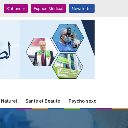
S'abonner
Espace Médical
Newsletter
 Naturel
Santé et Beauté
Psycho sexo