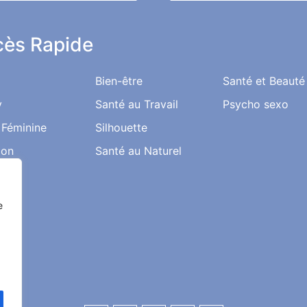
ès Rapide
Bien-être
Santé et Beauté
y
Santé au Travail
Psycho sexo
 Féminine
Silhouette
ion
Santé au Naturel
e