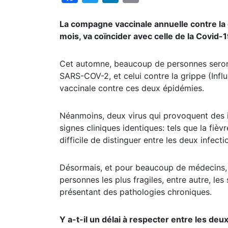
La compagne vaccinale annuelle contre la de
mois, va coïncider avec celle de la Covid-1
Cet automne, beaucoup de personnes seront
SARS-COV-2, et celui contre la grippe (Infl
vaccinale contre ces deux épidémies.
Néanmoins, deux virus qui provoquent des i
signes cliniques identiques: tels que la fièv
difficile de distinguer entre les deux infec
Désormais, et pour beaucoup de médecins, c
personnes les plus fragiles, entre autre, le
présentant des pathologies chroniques.
Y a-t-il un délai à respecter entre les deu