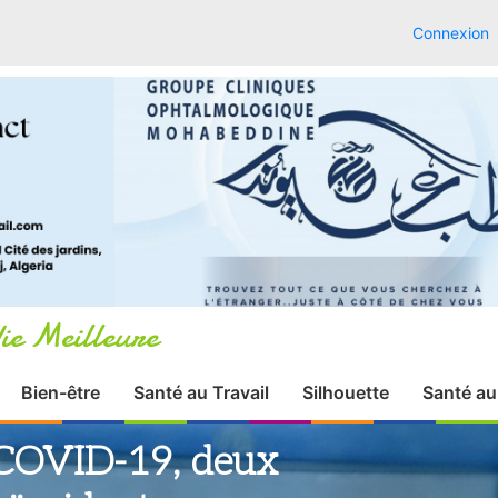
Connexion
ie Meilleure
Bien-être
Santé au Travail
Silhouette
Santé au
 COVID-19, deux