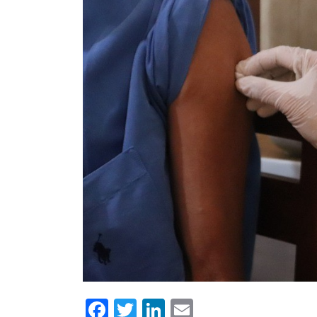
Facebook
Twitter
LinkedIn
Email