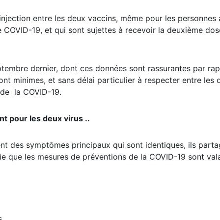
’injection entre les deux vaccins, même pour les personnes
e COVID-19, et qui sont sujettes à recevoir la deuxième do
eptembre dernier, dont ces données sont rassurantes par ra
sont minimes, et sans délai particulier à respecter entre les
i de la COVID-19.
t pour les deux virus ..
ent des symptômes principaux qui sont identiques, ils part
fie que les mesures de préventions de la COVID-19 sont val
s