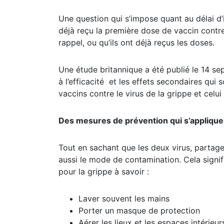
Une question qui s’impose quant au délai d
déjà reçu la première dose de vaccin contr
rappel, ou qu’ils ont déjà reçus les doses.
Une étude britannique a été publié le 14 s
à l’efficacité et les effets secondaires qui 
vaccins contre le virus de la grippe et celu
Des mesures de prévention qui s’appliquen
Tout en sachant que les deux virus, partag
aussi le mode de contamination. Cela signi
pour la grippe à savoir :
Laver souvent les mains
Porter un masque de protection
Aérer les lieux et les espaces intérieur