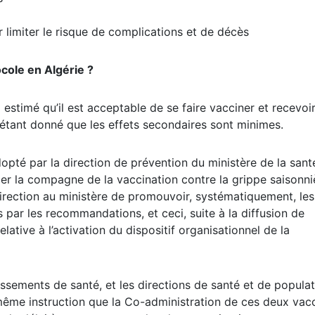
 limiter le risque de complications et de décès
cole en Algérie ?
estimé qu’il est acceptable de se faire vacciner et recevoir
étant donné que les effets secondaires sont minimes.
 adopté par la direction de prévention du ministère de la sant
er la compagne de la vaccination contre la grippe saisonni
rection au ministère de promouvoir, systématiquement, le
 par les recommandations, et ceci, suite à la diffusion de
ative à l’activation du dispositif organisationnel de la
issements de santé, et les directions de santé et de popula
a même instruction que la Co-administration de ces deux vac