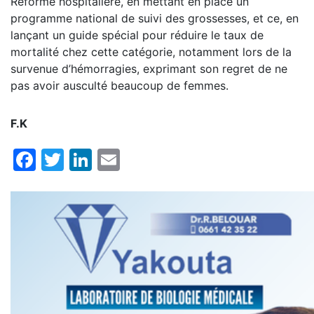
Réforme hospitalière, en mettant en place un
programme national de suivi des grossesses, et ce, en
lançant un guide spécial pour réduire le taux de
mortalité chez cette catégorie, notamment lors de la
survenue d’hémorragies, exprimant son regret de ne
pas avoir ausculté beaucoup de femmes.
F.K
Facebook
Twitter
LinkedIn
Email