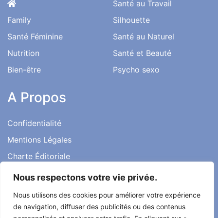
Santé au Travail
Family
Silhouette
Santé Féminine
Santé au Naturel
Nutrition
Santé et Beauté
Bien-être
Psycho sexo
A Propos
Confidentialité
Mentions Légales
Charte Éditoriale
Conditions d’utilisation
Nous respectons votre vie privée.
Contact
Nous utilisons des cookies pour améliorer votre expérience
Témoignages
de navigation, diffuser des publicités ou des contenus