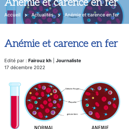
Anémie et carence en fer
Accueil
Actualités
Anémie et carence en fer
Anémie et carence en fer
Edité par :
Fairouz kh
|
Journaliste
17 décembre 2022