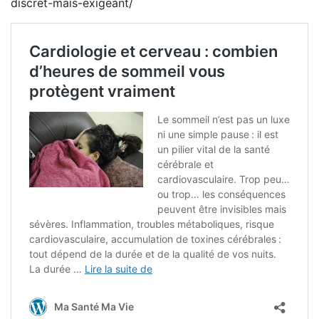
discret-mais-exigeant/