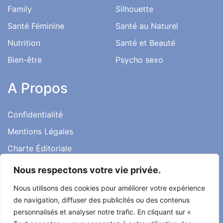
Family
Silhouette
Santé Féminine
Santé au Naturel
Nutrition
Santé et Beauté
Bien-être
Psycho sexo
A Propos
Confidentialité
Mentions Légales
Charte Éditoriale
Conditions d’utilisation
Nous respectons votre vie privée.
Contact
Nous utilisons des cookies pour améliorer votre expérience
Témoignages
de navigation, diffuser des publicités ou des contenus
personnalisés et analyser notre trafic. En cliquant sur «