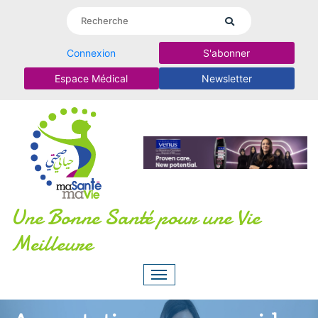
Connexion
S'abonner
Espace Médical
Newsletter
Une Bonne Santé pour une Vie
Meilleure