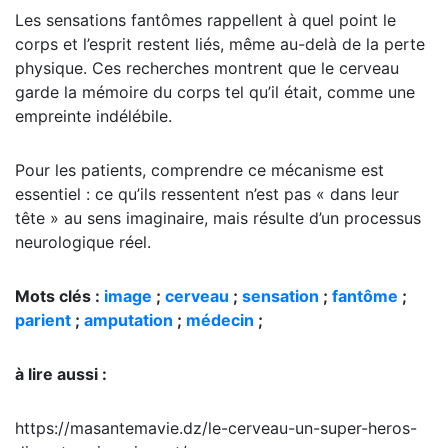
Les sensations fantômes rappellent à quel point le
corps et l’esprit restent liés, même au-delà de la perte
physique. Ces recherches montrent que le cerveau
garde la mémoire du corps tel qu’il était, comme une
empreinte indélébile.
Pour les patients, comprendre ce mécanisme est
essentiel : ce qu’ils ressentent n’est pas « dans leur
tête » au sens imaginaire, mais résulte d’un processus
neurologique réel.
Mots clés :
image
;
cerveau
;
sensation
;
fantôme
;
parient
;
amputation
;
médecin
;
à lire aussi :
https://masantemavie.dz/le-cerveau-un-super-heros-