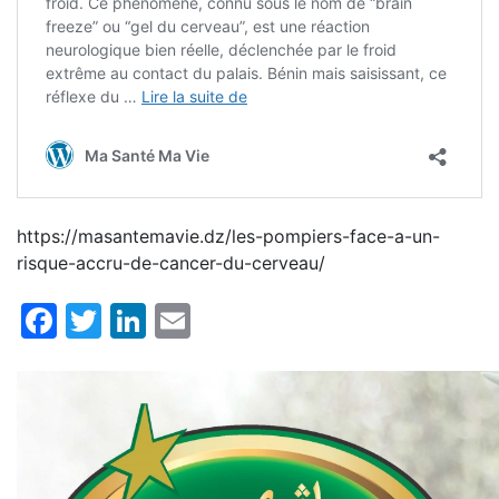
https://masantemavie.dz/les-pompiers-face-a-un-
risque-accru-de-cancer-du-cerveau/
Facebook
Twitter
LinkedIn
Email