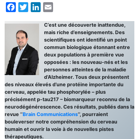
Facebook
Twitter
LinkedIn
Email
C’est une découverte inattendue,
mais riche d’enseignements. Des
scientifiques ont identifié un point
commun biologique étonnant entre
deux populations à première vue
opposées : les nouveau-nés et les
personnes atteintes de la maladie
d’Alzheimer. Tous deux présentent
des niveaux élevés d’une protéine importante du
cerveau, appelée tau phosphorylée – plus
précisément p-tau217 – biomarqueur reconnu de la
neurodégénérescence. Ces résultats, publiés dans la
revue ‘’
Brain Communications
’’, pourraient
bouleverser notre compréhension du cerveau
humain et ouvrir la voie à de nouvelles pistes
thérapeutiques.