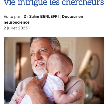
vie intrigue les chercheurs
Edité par :
Dr Salim BENLEFKI
|
Docteur en
neuroscience
2 juillet 2025