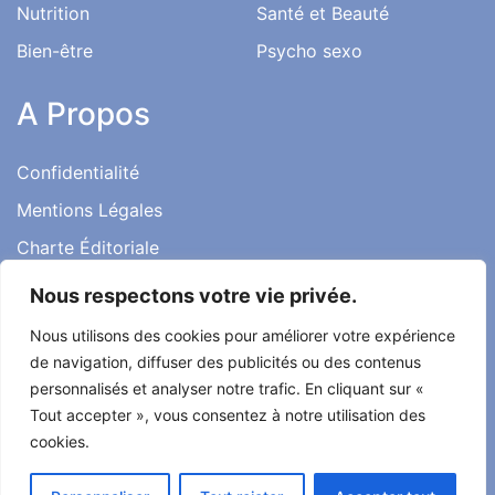
Nutrition
Santé et Beauté
Bien-être
Psycho sexo
A Propos
Confidentialité
Mentions Légales
Charte Éditoriale
Conditions d’utilisation
Nous respectons votre vie privée.
Contact
Nous utilisons des cookies pour améliorer votre expérience
Témoignages
de navigation, diffuser des publicités ou des contenus
personnalisés et analyser notre trafic. En cliquant sur «
Tout accepter », vous consentez à notre utilisation des
cookies.
Tout droit réservé ma santé ma vie 2022