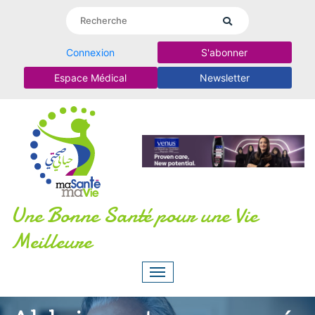
Connexion
S'abonner
Espace Médical
Newsletter
Une Bonne Santé pour une Vie
Meilleure