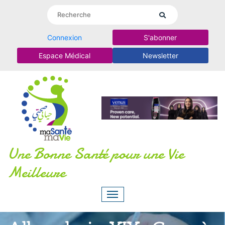
Connexion
S'abonner
Espace Médical
Newsletter
Une Bonne Santé pour une Vie
Meilleure