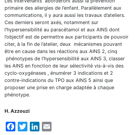
Les intervenants aborderont aussi la prévention
primaire des allergies de l’enfant. Parallèlement aux
communications, il y aura aussi les travaux d’ateliers.
Ces derniers seront axés, notamment sur
l’hypersensibilité au paracétamol et aux AINS dont
l’objectif est de permettre aux participants de pouvoir
citer, à la fin de l’atelier, deux mécanismes pouvant
être en cause dans les réactions aux AINS 2, cinq
phénotypes de l’hypersensibilité aux AINS 3, classer
les AINS en fonction de leur sélectivité vis-à-vis des
cyclo-oxygénases , énumérer 3 indications et 2
contre-indications du TPO aux AINS 5 ainsi que
proposer une prise en charge adaptée à chaque
phénotype.
H. Azzouzi
Facebook
Twitter
LinkedIn
Email