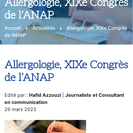
Allergologie, XIXe Congrès
de l’ANAP
Accueil
Actualités
Allergologie, XIXe Congrès
de l’ANAP
Allergologie, XIXe Congrès
de l’ANAP
Edité par :
Hafid Azzouzi
|
Journaliste et Consultant
en communication
29 mars 2023