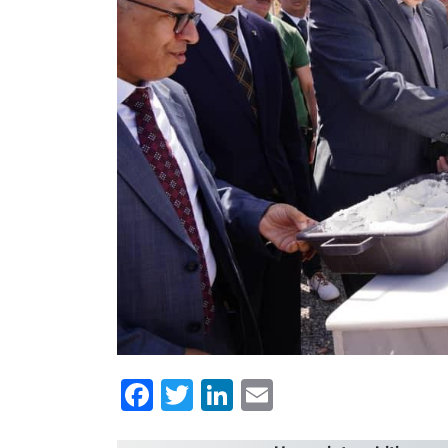
Facebook
Twitter
LinkedIn
Email