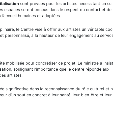
talisation
sont prévues pour les artistes nécessitant un sui
s espaces seront conçus dans le respect du confort et de 
s d’accueil humaines et adaptées.
plinaire, le Centre vise à offrir aux artistes un véritable co
 et personnalisé, à la hauteur de leur engagement au service
é mobilisée pour concrétiser ce projet. Le ministre a insis
alisation, soulignant l’importance que le centre réponde aux
es artistes.
 significative dans la reconnaissance du rôle culturel et 
veur d’un soutien concret à leur santé, leur bien-être et leur