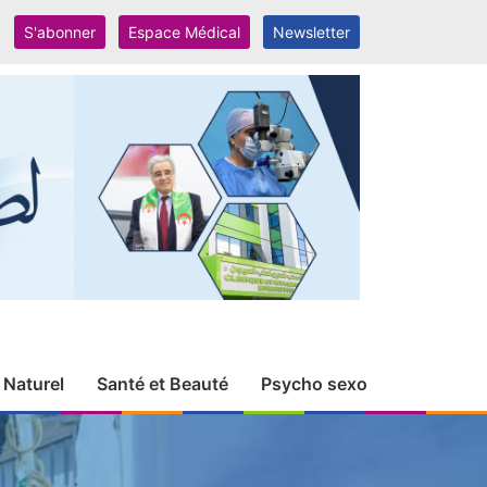
S'abonner
Espace Médical
Newsletter
 Naturel
Santé et Beauté
Psycho sexo