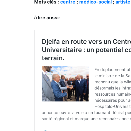
Mots clés :
centre
;
médico-social
;
artist
à lire aussi: