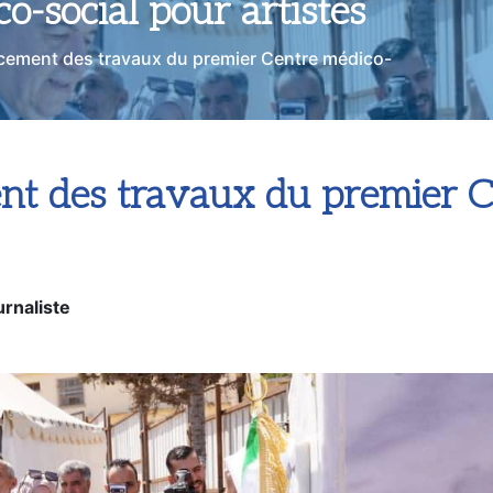
o-social pour artistes
ncement des travaux du premier Centre médico-
nt des travaux du premier C
rnaliste