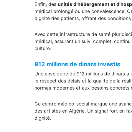
Enfin, des
unités d’hébergement et d’hospi
médical prolongé ou une convalescence. Ce
dignité des patients, offrant des condition
Avec cette infrastructure de santé pluridisci
médical, assurant un suivi complet, continu
culture.
912 millions de dinars investis
Une enveloppe de 912 millions de dinars a ét
le respect des délais et la qualité de la ré
normes modernes et aux besoins concrets d
Ce centre médico-social marque une avancée
des artistes en Algérie. Un signal fort en fa
dignité.