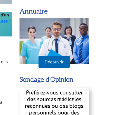
Annuaire
 d’un
auteur
ermis
Découvrir
Sondage d'Opinion
Préférez-vous consulter
des sources médicales
la
reconnues ou des blogs
personnels pour des