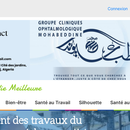
Connexion
ie Meilleure
Bien-être
Santé au Travail
Silhouette
Santé au
ent des travaux du