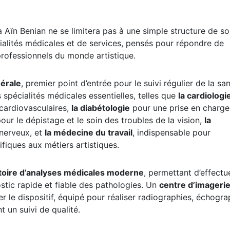
à Aïn Benian ne se limitera pas à une simple structure de so
cialités médicales et de services, pensés pour répondre de
rofessionnels du monde artistique.
érale
, premier point d’entrée pour le suivi régulier de la sa
s spécialités médicales essentielles, telles que
la cardiologi
 cardiovasculaires,
la diabétologie
pour une prise en charge
our le dépistage et le soin des troubles de la vision,
la
nerveux, et
la médecine du travail
, indispensable pour
ifiques aux métiers artistiques.
atoire d’analyses médicales moderne
, permettant d’effectu
tic rapide et fiable des pathologies. Un
centre d’imageri
 le dispositif, équipé pour réaliser radiographies, échogra
 un suivi de qualité.