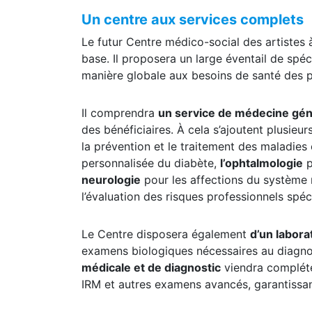
Un centre aux services complets
Le futur Centre médico-social des artistes 
base. Il proposera un large éventail de spé
manière globale aux besoins de santé des p
Il comprendra
un service de médecine gén
des bénéficiaires. À cela s’ajoutent plusieur
la prévention et le traitement des maladies
personnalisée du diabète,
l’ophtalmologie
p
neurologie
pour les affections du système 
l’évaluation des risques professionnels spéc
Le Centre disposera également
d’un labor
examens biologiques nécessaires au diagnos
médicale et de diagnostic
viendra compléter
IRM et autres examens avancés, garantissant