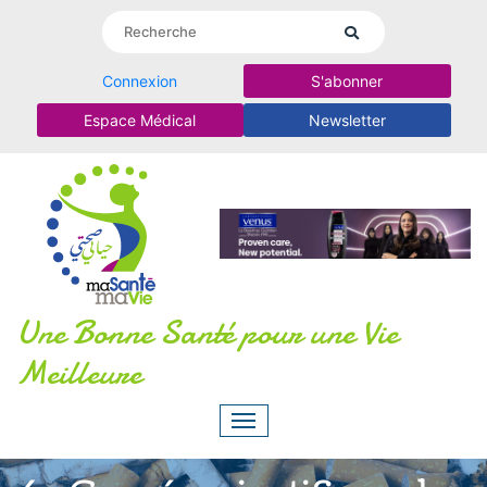
Connexion
S'abonner
Espace Médical
Newsletter
Une Bonne Santé pour une Vie
Meilleure