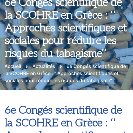
6e Congés scientifique de
la SCOHRE en Grèce : ‘‘
Approches scientifiques et
sociales pour réduire les
risques du tabagisme’’
Accueil
Actualités
6e Congés scientifique de
la SCOHRE en Grèce : ‘‘ Approches scientifiques et
sociales pour réduire les risques du tabagisme’’
6e Congés scientifique de
la SCOHRE en Grèce : ‘‘