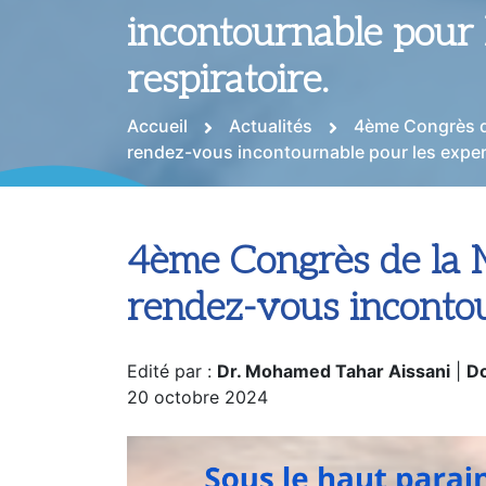
incontournable pour l
respiratoire.
Accueil
Actualités
4ème Congrès de
rendez-vous incontournable pour les expert
4ème Congrès de la M
rendez-vous incontour
Edité par :
Dr. Mohamed Tahar Aissani
|
Do
20 octobre 2024