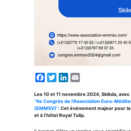
Facebook
Twitter
LinkedIn
Email
Les 10 et 11 novembre 2024, Skikda, avec 
‘’4e Congrès de l’Association Euro-Médite
(EMMSV)’’
. Cet événement majeur pour la
et à l’hôtel Royal Tulip.
Il promet d’être un rendez-vous scientifiqu