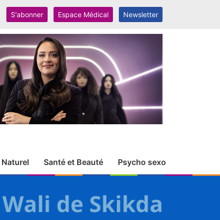
S'abonner
Espace Médical
Newsletter
 Naturel
Santé et Beauté
Psycho sexo