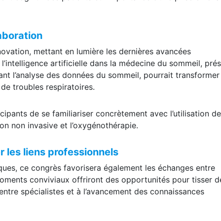
aboration
novation, mettant en lumière les dernières avancées
l’intelligence artificielle dans la médecine du sommeil, pré
ant l’analyse des données du sommeil, pourrait transformer 
 de troubles respiratoires.
cipants de se familiariser concrètement avec l’utilisation d
tion non invasive et l’oxygénothérapie.
r les liens professionnels
iques, ce congrès favorisera également les échanges entre
moments conviviaux offriront des opportunités pour tisser d
n entre spécialistes et à l’avancement des connaissances