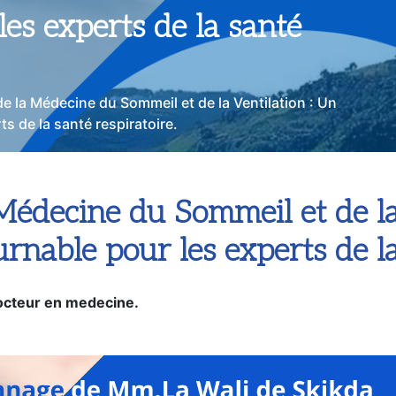
es experts de la santé
 la Médecine du Sommeil et de la Ventilation : Un
s de la santé respiratoire.
édecine du Sommeil et de la
nable pour les experts de la 
cteur en medecine.