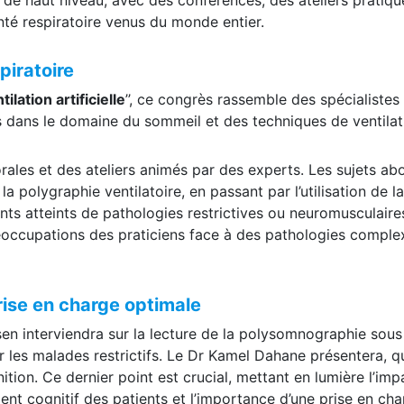
nté respiratoire venus du monde entier.
piratoire
lation artificielle
’’, ce congrès rassemble des spécialistes
 dans le domaine du sommeil et des techniques de ventilat
les et des ateliers animés par des experts. Les sujets ab
 polygraphie ventilatoire, en passant par l’utilisation de la
ents atteints de pathologies restrictives ou neuromusculaire
éoccupations des praticiens face à des pathologies comple
rise en charge optimale
en interviendra sur la lecture de la polysomnographie sous
ur les malades restrictifs. Le Dr Kamel Dahane présentera, q
ition. Ce dernier point est crucial, mettant en lumière l’imp
nt cognitif des patients et l’importance d’une prise en ch