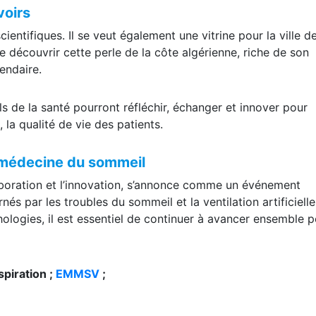
voirs
entifiques. Il se veut également une vitrine pour la ville d
e découvrir cette perle de la côte algérienne, riche de son
gendaire.
s de la santé pourront réfléchir, échanger et innover pour
, la qualité de vie des patients.
 médecine du sommeil
laboration et l’innovation, s’annonce comme un événement
és par les troubles du sommeil et la ventilation artificielle
hologies, il est essentiel de continuer à avancer ensemble 
spiration ;
EMMSV
;