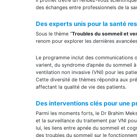
des échanges entre professionnels de la sa
Des experts unis pour la santé res
Sous le thème ‘’
Troubles du sommeil et venti
renom pour explorer les dernières avancées
Le programme inclut des communications ora
varient, du syndrome d’apnée du sommeil à la
ventilation non invasive (VNI) pour les pati
Cette diversité de thèmes répondra aux pr
affectant la qualité de vie des patients.
Des interventions clés pour une p
Parmi les moments forts, le Dr Brahim Meks
et la surveillance du traitement par VNI po
lui, les liens entre apnée du sommeil et cogn
des troubles du sommeil sur le fonctionneme