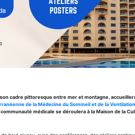
son cadre pittoresque entre mer et montagne, accueillera
rranéenne de la Médecine du Sommeil et de la Ventilatio
 communauté médicale se déroulera à la Maison de la Cul
e de haut niveau, avec des conférences, des ateliers pratiqu