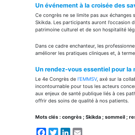
Un événement à la croisée des sa
Ce congrès ne se limite pas aux échanges sci
Skikda. Les participants auront l’occasion d
patrimoine culturel et de son hospitalité lé
Dans ce cadre enchanteur, les professionnel
améliorer les pratiques cliniques et, à terme
Un rendez-vous essentiel pour la
Le 4e Congrès de
l’EMMSV
, axé sur la col
incontournable pour tous les acteurs concern
aux enjeux de santé publique liés à ces pat
offrir des soins de qualité à nos patients.
Mots clés : congrès ; Skikda ; sommeil ; re
Facebook
Twitter
LinkedIn
Email