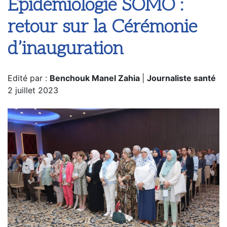
Epidémiologie SOMO :
retour sur la Cérémonie
d’inauguration
Edité par :
Benchouk Manel Zahia
|
Journaliste santé
2 juillet 2023