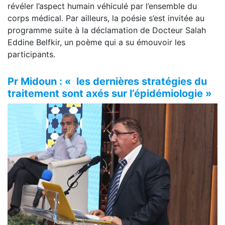
révéler l’aspect humain véhiculé par l’ensemble du
corps médical. Par ailleurs, la poésie s’est invitée au
programme suite à la déclamation de Docteur Salah
Eddine Belfkir, un poème qui a su émouvoir les
participants.
Pr Midoun : « les dernières stratégies du
traitement sont axés sur l’épidémiologie »