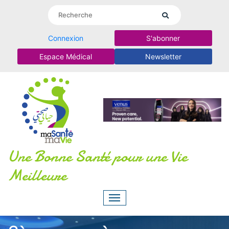
Connexion
S'abonner
Espace Médical
Newsletter
Une Bonne Santé pour une Vie
Meilleure