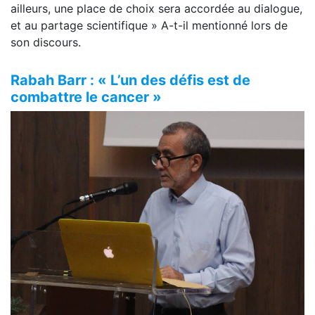
ailleurs, une place de choix sera accordée au dialogue,
et au partage scientifique » A-t-il mentionné lors de
son discours.
Rabah Barr : « L’un des défis est de
combattre le cancer »