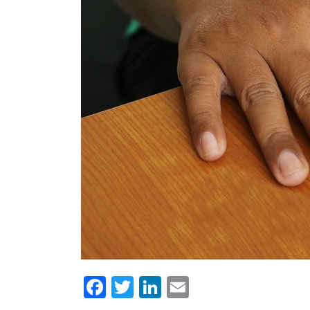
Facebook
Twitter
LinkedIn
Email