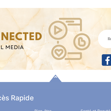
ès Rapide