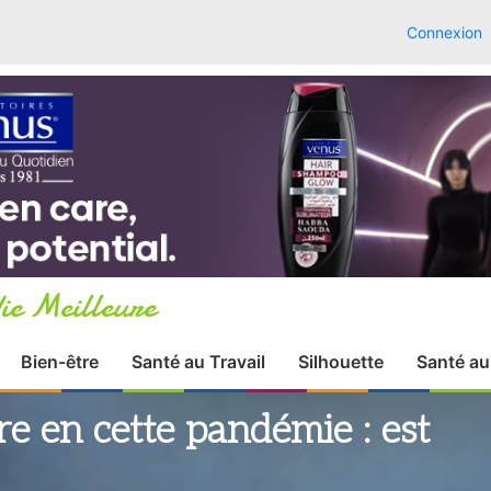
Connexion
ie Meilleure
Bien-être
Santé au Travail
Silhouette
Santé au
 en cette pandémie : est