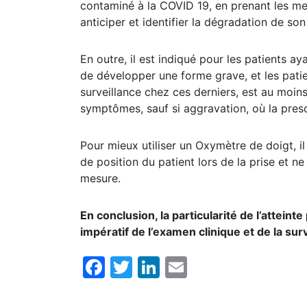
contaminé à la COVID 19, en prenant les me
anticiper et identifier la dégradation de so
En outre, il est indiqué pour les patients ay
de développer une forme grave, et les pati
surveillance chez ces derniers, est au moin
symptômes, sauf si aggravation, où la pres
Pour mieux utiliser un Oxymètre de doigt, il 
de position du patient lors de la prise et n
mesure.
En conclusion, la particularité de l’attei
impératif de l’examen clinique et de la sur
Facebook
Twitter
LinkedIn
Email