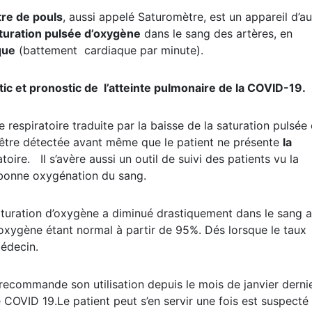
re de pouls
, aussi appelé Saturomètre, est un appareil d’a
aturation pulsée d’oxygène
dans le sang des artères, en
que
(battement cardiaque par minute).
ic et pronostic de l’atteinte pulmonaire de la COVID-19.
respiratoire traduite par la baisse de la saturation pulsée
 être détectée avant même que le patient ne présente
la
toire. Il s’avère aussi un outil de suivi des patients vu la
 bonne oxygénation du sang.
aturation d’oxygène a diminué drastiquement dans le sang 
oxygène étant normal à partir de 95%. Dés lorsque le taux
médecin.
ecommande son utilisation depuis le mois de janvier dernie
COVID 19.Le patient peut s’en servir une fois est suspecté 