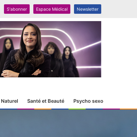
S'abonner
Espace Médical
Newsletter
 Naturel
Santé et Beauté
Psycho sexo