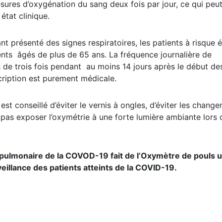
sures d’oxygénation du sang deux fois par jour, ce qui peu
n état clinique.
ant présenté des signes respiratoires, les patients à risque 
ents âgés de plus de 65 ans. La fréquence journalière de
s de trois fois pendant au moins 14 jours après le début de
cription est purement médicale.
est conseillé d’éviter le vernis à ongles, d’éviter les chang
e pas exposer l’oxymétrie à une forte lumière ambiante lors 
nte pulmonaire de la COVOD-19 fait de l’Oxymètre de pouls 
veillance des patients atteints de la COVID-19.