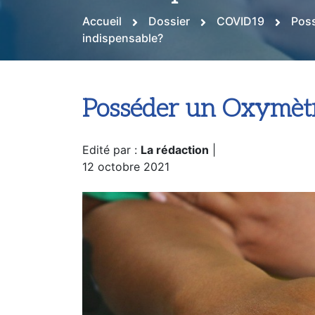
Accueil
Dossier
COVID19
Poss
indispensable?
Posséder un Oxymètre
Edité par :
La rédaction
|
12 octobre 2021