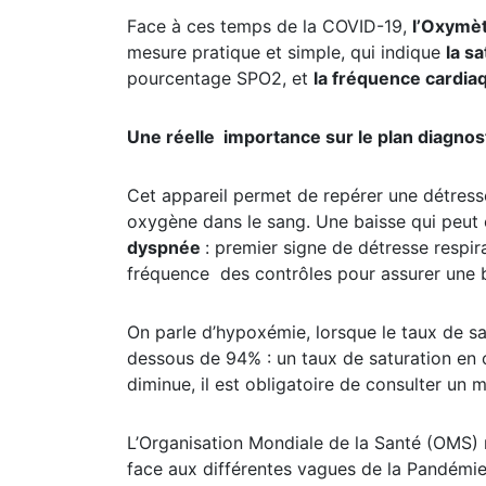
Face à ces temps de la COVID-19,
l’Oxymèt
mesure pratique et simple, qui indique
la s
pourcentage SPO2, et
la fréquence cardia
Une réelle importance sur le plan diagnost
Cet appareil permet de repérer une détresse 
oxygène dans le sang. Une baisse qui peut
dyspnée
: premier signe de détresse respira
fréquence des contrôles pour assurer une
On parle d’hypoxémie, lorsque le taux de s
dessous de 94% : un taux de saturation en 
diminue, il est obligatoire de consulter un 
L’Organisation Mondiale de la Santé (OMS) r
face aux différentes vagues de la Pandémie 