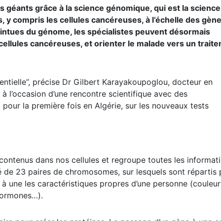
as géants grâce à la science génomique, qui est la science
 y compris les cellules cancéreuses, à l’échelle des gène
ointues du génome, les spécialistes peuvent désormais
 cellules cancéreuses, et orienter le malade vers un trait
tielle”, précise Dr Gilbert Karayakoupoglou, docteur en
é à l’occasion d’une rencontre scientifique avec des
 pour la première fois en Algérie, sur les nouveaux tests
contenus dans nos cellules et regroupe toutes les informat
sé de 23 paires de chromosomes, sur lesquels sont répartis 
 une les caractéristiques propres d’une personne (couleur
 hormones…).