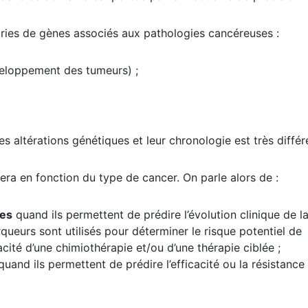
ories de gènes associés aux pathologies cancéreuses :
eloppement des tumeurs) ;
s altérations génétiques et leur chronologie est très différ
ra en fonction du type de cancer. On parle alors de :
ues
quand ils permettent de prédire l’évolution clinique de l
ueurs sont utilisés pour déterminer le risque potentiel de
acité d’une chimiothérapie et/ou d’une thérapie ciblée ;
uand ils permettent de prédire l’efficacité ou la résistance