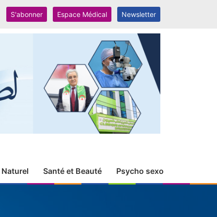
S'abonner
Espace Médical
Newsletter
 Naturel
Santé et Beauté
Psycho sexo