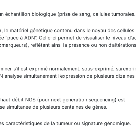
un échantillon biologique (prise de sang, cellules tumorales
e
, le matériel génétique contenu dans le noyau des cellules
‘’puce à ADN’’. Celle-ci permet de visualiser le niveau d’ac
marqueurs), reflétant ainsi la présence ou non d’altération
rminer s’il est exprimé normalement, sous-exprimé, surexpr
N analyse simultanément l’expression de plusieurs dizaines
haut débit NGS (pour next generation sequencing) est
e simultanée de plusieurs centaines de gènes.
es caractéristiques de la tumeur ou signature génomique.