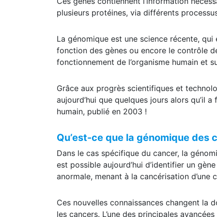
Ces gènes contiennent l’information nécessa
plusieurs protéines, via différents processus,
La génomique est une science récente, qui 
fonction des gènes ou encore le contrôle de
fonctionnement de l’organisme humain et sur
Grâce aux progrès scientifiques et technol
aujourd’hui que quelques jours alors qu’il 
humain, publié en 2003 !
Qu’est-ce que la génomique des 
Dans le cas spécifique du cancer, la génomi
est possible aujourd’hui d’identifier un gène 
anormale, menant à la cancérisation d’une ce
Ces nouvelles connaissances changent la do
les cancers. L’une des principales avancée