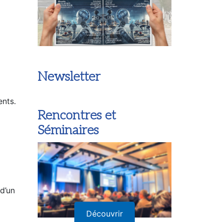
Newsletter
ents.
Rencontres et
Séminaires
a
 d’un
Découvrir