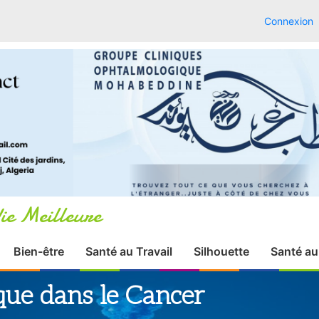
Connexion
ie Meilleure
Bien-être
Santé au Travail
Silhouette
Santé au
ue dans le Cancer