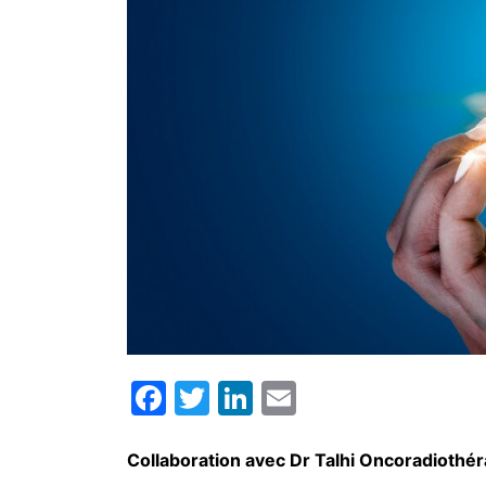
Facebook
Twitter
LinkedIn
Email
Collaboration avec Dr Talhi Oncoradiothé