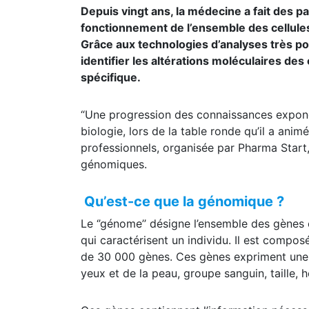
Depuis vingt ans, la médecine a fait des p
fonctionnement de l’ensemble des cellules,
Grâce aux technologies d’analyses très p
identifier les altérations moléculaires des
spécifique.
“Une progression des connaissances exponen
biologie, lors de la table ronde qu’il a anim
professionnels, organisée par Pharma Start,
génomiques.
Qu’est-ce que la génomique ?
Le ‘’génome’’ désigne l’ensemble des gènes 
qui caractérisent un individu. Il est compo
de 30 000 gènes. Ces gènes expriment une à
yeux et de la peau, groupe sanguin, taille,