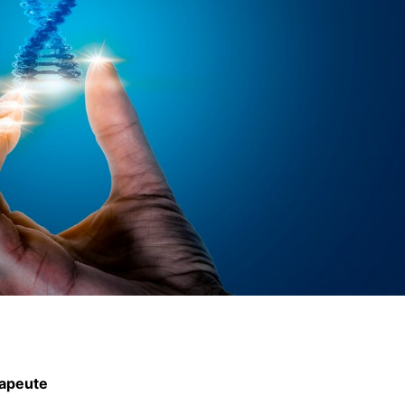
rapeute