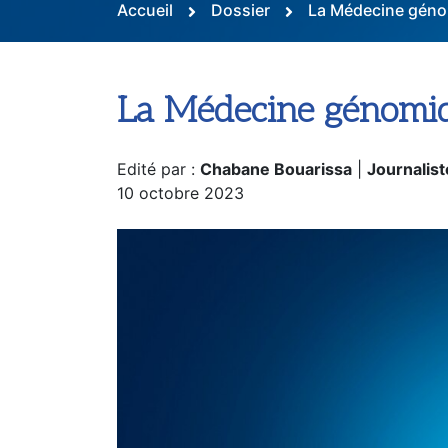
Accueil
Dossier
La Médecine géno
La Médecine génomiq
Edité par :
Chabane Bouarissa
|
Journalist
10 octobre 2023