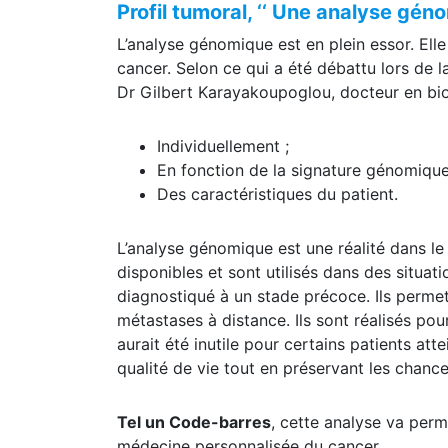
Profil
tumoral, ‘‘
Une analyse génom
L’analyse génomique est en plein essor. El
cancer. Selon ce qui a été débattu lors de 
Dr Gilbert Karayakoupoglou, docteur en biolo
Individuellement ;
En fonction de la signature génomique
Des caractéristiques du patient.
L’analyse génomique est une réalité dans le 
disponibles et sont utilisés dans des situat
diagnostiqué à un stade précoce. Ils permet
métastases à distance. Ils sont réalisés pour
aurait été inutile pour certains patients att
qualité de vie tout en préservant les chanc
Tel un Code-barres
, cette analyse va perm
médecine personnalisée du cancer.