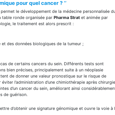
ique pour quel cancer ? ’’
le permet le développement de la médecine personnalisée d
la table ronde organisée par
Pharma Strat
et animée par
gie, le traitement est alors prescrit :
 et des données biologiques de la tumeur ;
cas de certains cancers du sein. Différents tests sont
ions bien précises, principalement suite à un néoplasie
tent de donner une valeur pronostique sur le risque de
 éviter l’administration d’une chimiothérapie après chirurgie
eintes d’un cancer du sein, améliorant ainsi considérablement
es de guérison.
ettre d’obtenir une signature génomique et ouvre la voie à 