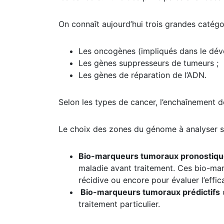
On connaît aujourd’hui trois grandes catég
Les oncogènes (impliqués dans le dév
Les gènes suppresseurs de tumeurs ;
Les gènes de réparation de l’ADN.
Selon les types de cancer, l’enchaînement de
Le choix des zones du génome à analyser se
Bio-marqueurs tumoraux pronostiq
maladie avant traitement. Ces bio-marq
récidive ou encore pour évaluer l’effic
Bio-marqueurs tumoraux prédictifs
q
traitement particulier.