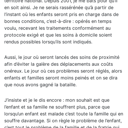
territoire national. Depuis 2001, je me bats pour qu’il
en soit ainsi. Je ne serais rassérénée qu’à partir de
l’instant où les enfants seront pris en charge dans de
bonnes conditions, c’est-à-dire : opérés en temps
voulu, recevant les traitements conformément au
protocole exigé et que les soins à domicile soient
rendus possibles lorsqu’ils sont indiqués.
Aussi, le jour où seront lancés des soins de proximité
afin d’éviter la galère des déplacements aux coûts
onéreux. Le jour où ces problèmes seront réglés, alors
enfants et familles seront moins peinés et on se dira
que nous avons gagné la bataille.
J’insiste et je le dis encore : mon souhait est que
l’enfant et sa famille ne souffrent plus, parce que
lorsqu’un enfant est malade c’est toute la famille qui en
souffre davantage. Si on règle le problème de l’enfant,
c’est tout le problème de la famille et de la fratrie qui