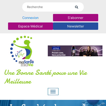
Connexion
S'abonner
Espace Médical
Newsletter
Une Bonne Santé pour une Vie
Meilleure