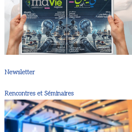
Newsletter
Rencontres et Séminaires