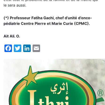
le sera aussi.
(*) Professeur Fatiha Gachi, chef d’unité d’onco-
pédiatrie Centre Pierre et Marie Curie (CPMC).
Ait Ali. O.
Facebook
Twitter
LinkedIn
Email