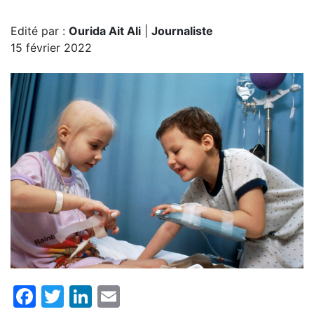
Edité par :
Ourida Ait Ali
|
Journaliste
15 février 2022
Facebook
Twitter
LinkedIn
Email