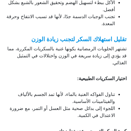
الأكل ببطء لتسهيل الهضم وتحقيق الشعور بالشبع بشكل
أفضل.
تجنب الوجبات الدسمة جدًا، لأنها قد تسبب الانتفاخ وحرقة
المعدة.
تقليل استهلاك السكر لتجنب زيادة الوزن
تشتهر الحلويات الرمضانية بكونها غنية بالسكريات المكررة، مما
قد يؤدي إلى زيادة سريعة في الوزن واختلالات في التمثيل
الغذائي.
اختيار السكريات الطبيعية:
تناول الفواكه الغنية بالماء، لأنها تمد الجسم بالألياف
والفيتامينات الأساسية.
اللجوء إلى بدائل صحية مثل العسل أو التمر، مع ضرورة
الاعتدال في الكمية.
كمية السكر التي يجب عدم تجاوزها: