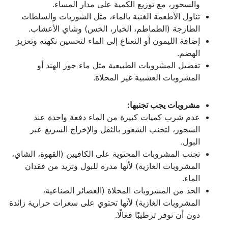
والسحور، مع توزيع الكمية على مدار المساء.
تناول الأطعمة الغنية بالماء، مثل الشوربات والسلطات
الطازجة (الطماطم، الخيار، الخس) وشاي الأعشاب.
إضافة الليمون أو النعناع إلى الماء لتحسين نكهته وتعزيز
الهضم.
تفضيل المشروبات الطبيعية مثل ماء جوز الهند أو
المشروبات العشبية غير المحلاة.
مشروبات يجب تجنبها:
عدم شرب كميات كبيرة من الماء دفعة واحدة عند
السحور، لتجنب الشعور بالثقل والإخراج السريع عبر
البول.
تجنب المشروبات المحتوية على الكافيين (القهوة، الشاي،
المشروبات الغازية) لأنها مدرة للبول وتزيد من فقدان
الماء.
الحد من المشروبات المحلاة (العصائر الصناعية،
المشروبات الغازية) لأنها تحتوي على سعرات حرارية زائدة
دون أن توفر ترطيبًا فعالًا.