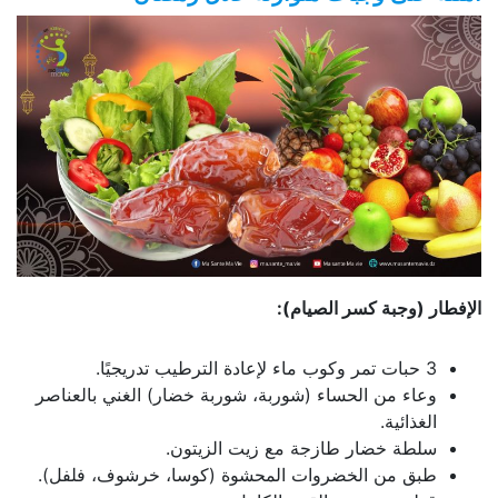
الإفطار (وجبة كسر الصيام):
3 حبات تمر وكوب ماء لإعادة الترطيب تدريجيًا.
وعاء من الحساء (شوربة، شوربة خضار) الغني بالعناصر
الغذائية.
سلطة خضار طازجة مع زيت الزيتون.
طبق من الخضروات المحشوة (كوسا، خرشوف، فلفل).