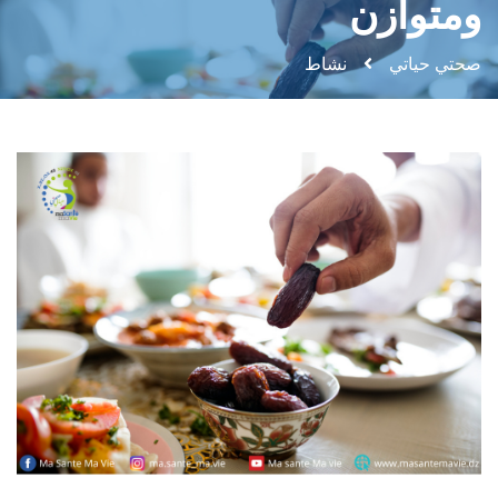
ومتوازن
صحتي حياتي
نشاط