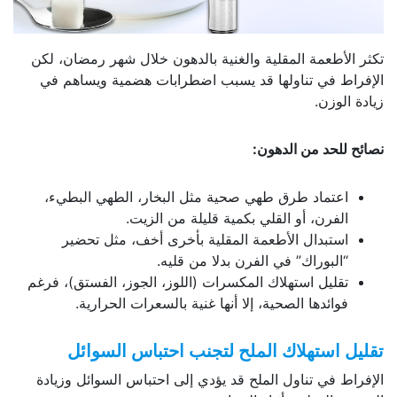
تكثر الأطعمة المقلية والغنية بالدهون خلال شهر رمضان، لكن
الإفراط في تناولها قد يسبب اضطرابات هضمية ويساهم في
زيادة الوزن.
نصائح للحد من الدهون:
اعتماد طرق طهي صحية مثل البخار، الطهي البطيء،
الفرن، أو القلي بكمية قليلة من الزيت.
استبدال الأطعمة المقلية بأخرى أخف، مثل تحضير
“البوراك” في الفرن بدلا من قليه.
تقليل استهلاك المكسرات (اللوز، الجوز، الفستق)، فرغم
فوائدها الصحية، إلا أنها غنية بالسعرات الحرارية.
تقليل استهلاك الملح لتجنب احتباس السوائل
الإفراط في تناول الملح قد يؤدي إلى احتباس السوائل وزيادة