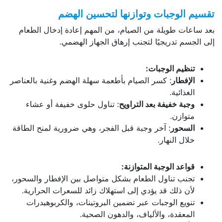
تقسيم الوجبات وتوازنها لتحسين الهضم
بعد ساعات طويلة من الصيام، من المهم إعادة إدخال الطعام
إلى الجسم تدريجيًا لتجنب إرهاق الجهاز الهضمي.
تنظيم الوجبات:
الإفطار
: كسر الصيام بأطعمة سهلة الهضم وغنية بالعناصر
الغذائية.
وجبة خفيفة بعد التراويح
: تناول حلوى خفيفة أو عشاء
متوازن.
السحور
: آخر وجبة قبل الفجر، وهي ضرورية لمنح الطاقة
خلال النهار.
قواعد الوجبة المتوازنة:
تجنب تناول الطعام بشكل متواصل بين الإفطار والسحور،
لأن ذلك قد يؤدي إلى استهلاك زائد للسعرات الحرارية.
تنويع الوجبات عبر تضمين البروتينات، والكربوهيدرات
المعقدة، والألياف، والدهون الصحية.