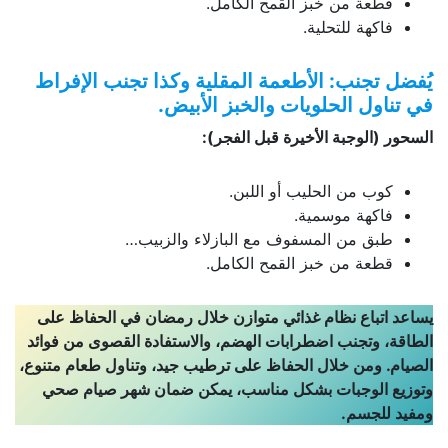
قطعة من خبز القمح الكامل.
فاكهة للتحلية.
يُفضل تجنب: الأطعمة المقلية وكذا تجنب الإفراط
في تناول الحلويات والخبز الأبيض.
السحور (الوجبة الأخيرة قبل الفجر):
كوب من الحليب أو اللبن.
فاكهة موسمية.
طبق من المسفوف مع البازلاء والزبيب…
قطعة من خبز القمح الكامل.
يساعد اتباع نظام غذائي متوازن خلال رمضان في الحفاظ على
الطاقة، وتجنب اضطرابات الهضم، والاستفادة القصوى من فوائد
الصيام. ومن خلال الحفاظ على ترطيب جيد، وتناول طعام متنوع،
وتوزيع الوجبات بشكل مناسب، يمكن ضمان شهر صيام صحي
ومفيد للجسم.