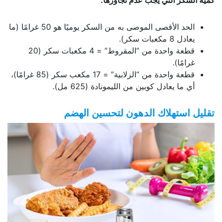
الحد الأقصى الموصى به من السكر يوميًا هو 50 غرامًا (ما
يعادل 8 مكعبات سكر).
قطعة واحدة من “المقروط” = 4 مكعبات سكر (20
غرامًا).
قطعة واحدة من “الزلابية” = 17 مكعب سكر (85 غرامًا)،
أي ما يعادل كوبين من الليمونادة (625 مل).
تقليل استهلاك الدهون لتحسين الهضم