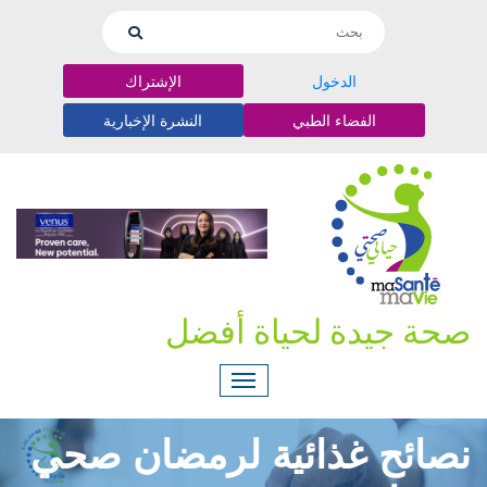
الدخول
الإشتراك
الفضاء الطبي
النشرة الإخبارية
صحة جيدة لحياة أفضل
نصائح غذائية لرمضان صحي