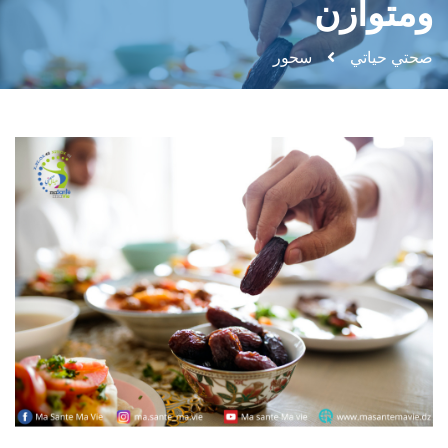
ومتوازن
صحتي حياتي
سحور