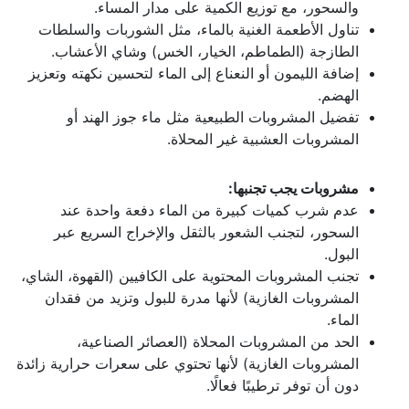
والسحور، مع توزيع الكمية على مدار المساء.
تناول الأطعمة الغنية بالماء، مثل الشوربات والسلطات
الطازجة (الطماطم، الخيار، الخس) وشاي الأعشاب.
إضافة الليمون أو النعناع إلى الماء لتحسين نكهته وتعزيز
الهضم.
تفضيل المشروبات الطبيعية مثل ماء جوز الهند أو
المشروبات العشبية غير المحلاة.
مشروبات يجب تجنبها:
عدم شرب كميات كبيرة من الماء دفعة واحدة عند
السحور، لتجنب الشعور بالثقل والإخراج السريع عبر
البول.
تجنب المشروبات المحتوية على الكافيين (القهوة، الشاي،
المشروبات الغازية) لأنها مدرة للبول وتزيد من فقدان
الماء.
الحد من المشروبات المحلاة (العصائر الصناعية،
المشروبات الغازية) لأنها تحتوي على سعرات حرارية زائدة
دون أن توفر ترطيبًا فعالًا.