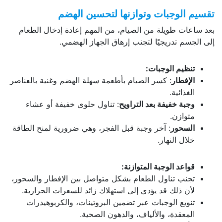
تقسيم الوجبات وتوازنها لتحسين الهضم
بعد ساعات طويلة من الصيام، من المهم إعادة إدخال الطعام
إلى الجسم تدريجيًا لتجنب إرهاق الجهاز الهضمي.
تنظيم الوجبات:
الإفطار
: كسر الصيام بأطعمة سهلة الهضم وغنية بالعناصر
الغذائية.
وجبة خفيفة بعد التراويح
: تناول حلوى خفيفة أو عشاء
متوازن.
السحور
: آخر وجبة قبل الفجر، وهي ضرورية لمنح الطاقة
خلال النهار.
قواعد الوجبة المتوازنة:
تجنب تناول الطعام بشكل متواصل بين الإفطار والسحور،
لأن ذلك قد يؤدي إلى استهلاك زائد للسعرات الحرارية.
تنويع الوجبات عبر تضمين البروتينات، والكربوهيدرات
المعقدة، والألياف، والدهون الصحية.