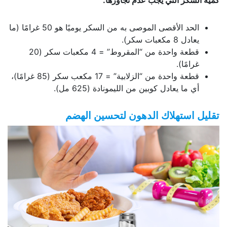
الحد الأقصى الموصى به من السكر يوميًا هو 50 غرامًا (ما
يعادل 8 مكعبات سكر).
قطعة واحدة من “المقروط” = 4 مكعبات سكر (20
غرامًا).
قطعة واحدة من “الزلابية” = 17 مكعب سكر (85 غرامًا)،
أي ما يعادل كوبين من الليمونادة (625 مل).
تقليل استهلاك الدهون لتحسين الهضم