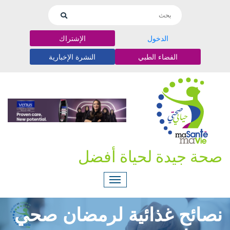
الدخول
الإشتراك
الفضاء الطبي
النشرة الإخبارية
صحة جيدة لحياة أفضل
نصائح غذائية لرمضان صحي