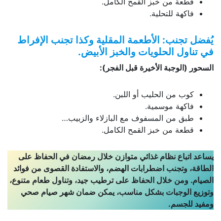
قطعة من خبز القمح الكامل.
فاكهة للتحلية.
يُفضل تجنب: الأطعمة المقلية وكذا تجنب الإفراط
في تناول الحلويات والخبز الأبيض.
السحور (الوجبة الأخيرة قبل الفجر):
كوب من الحليب أو اللبن.
فاكهة موسمية.
طبق من المسفوف مع البازلاء والزبيب…
قطعة من خبز القمح الكامل.
يساعد اتباع نظام غذائي متوازن خلال رمضان في الحفاظ على
الطاقة، وتجنب اضطرابات الهضم، والاستفادة القصوى من فوائد
الصيام. ومن خلال الحفاظ على ترطيب جيد، وتناول طعام متنوع،
وتوزيع الوجبات بشكل مناسب، يمكن ضمان شهر صيام صحي
ومفيد للجسم.