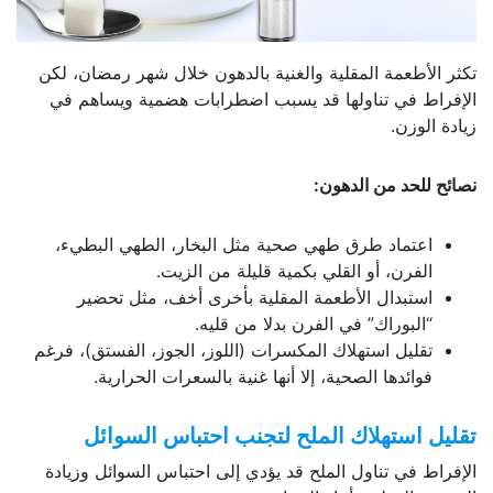
تكثر الأطعمة المقلية والغنية بالدهون خلال شهر رمضان، لكن
الإفراط في تناولها قد يسبب اضطرابات هضمية ويساهم في
زيادة الوزن.
نصائح للحد من الدهون:
اعتماد طرق طهي صحية مثل البخار، الطهي البطيء،
الفرن، أو القلي بكمية قليلة من الزيت.
استبدال الأطعمة المقلية بأخرى أخف، مثل تحضير
“البوراك” في الفرن بدلا من قليه.
تقليل استهلاك المكسرات (اللوز، الجوز، الفستق)، فرغم
فوائدها الصحية، إلا أنها غنية بالسعرات الحرارية.
تقليل استهلاك الملح لتجنب احتباس السوائل
الإفراط في تناول الملح قد يؤدي إلى احتباس السوائل وزيادة