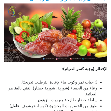
الإفطار (وجبة كسر الصيام):
3 حبات تمر وكوب ماء لإعادة الترطيب تدريجيًا.
وعاء من الحساء (شوربة، شوربة خضار) الغني بالعناصر
الغذائية.
سلطة خضار طازجة مع زيت الزيتون.
طبق من الخضروات المحشوة (كوسا، خرشوف، فلفل).