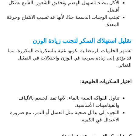
الأكل ببطء لتسهيل الهضم وتحقيق الشعور بالشبع بشكل
أفضل.
تجنب الوجبات الدسمة جدًا، لأنها قد تسبب الانتفاخ وحرقة
المعدة.
تقليل استهلاك السكر لتجنب زيادة الوزن
تشتهر الحلويات الرمضانية بكونها غنية بالسكريات المكررة، مما
قد يؤدي إلى زيادة سريعة في الوزن واختلالات في التمثيل
الغذائي.
اختيار السكريات الطبيعية:
تناول الفواكه الغنية بالماء، لأنها تمد الجسم بالألياف
والفيتامينات الأساسية.
اللجوء إلى بدائل صحية مثل العسل أو التمر، مع ضرورة
الاعتدال في الكمية.
كمية السكر التي يجب عدم تجاوزها: