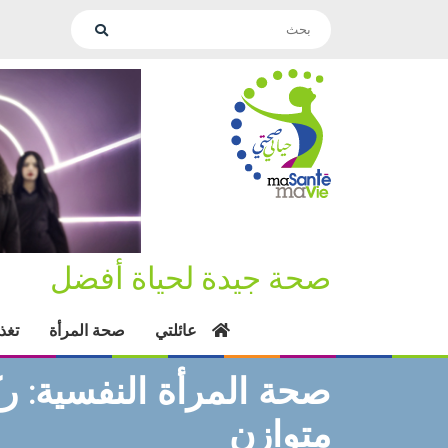
صحة جيدة لحياة أفضل
عائلتي
صحة المرأة
تغذ
صحة المرأة النفسية: ر
متوازن