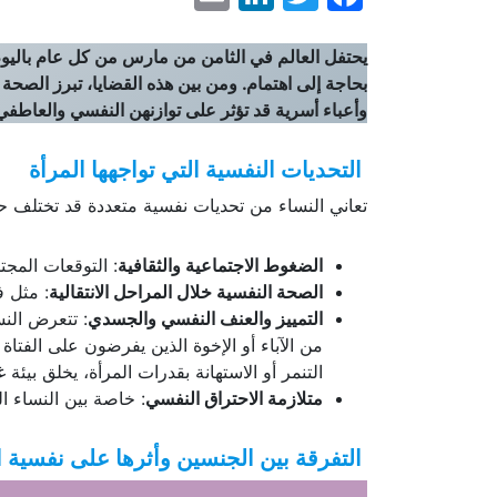
يحتفل العالم في الثامن من مارس من كل عام باليوم ا
بحاجة إلى اهتمام. ومن بين هذه القضايا، تبرز الصحة
وأعباء أسرية قد تؤثر على توازنهن النفسي والعاطفي
التحديات النفسية التي تواجهها المرأة
تعاني النساء من تحديات نفسية متعددة قد تختلف حس
الضغوط الاجتماعية والثقافية
: التوقعات المج
الصحة النفسية خلال المراحل الانتقالية
: مثل ف
التمييز والعنف النفسي والجسدي
: تتعرض النس
من الآباء أو الإخوة الذين يفرضون على الفتاة
التنمر أو الاستهانة بقدرات المرأة، يخلق بيئة
متلازمة الاحتراق النفسي
: خاصة بين النساء ا
التفرقة بين الجنسين وأثرها على نفسية 