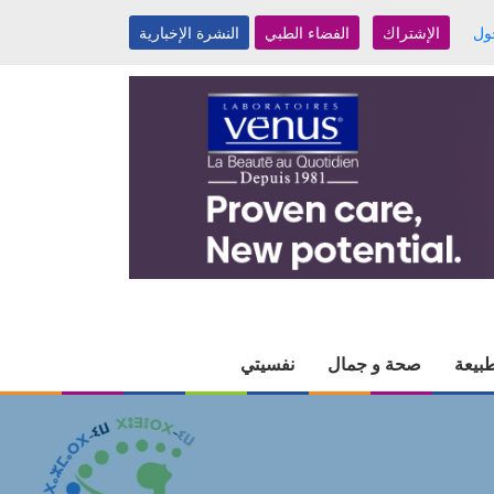
ول
الإشتراك
الفضاء الطبي
النشرة الإخبارية
بيعة
صحة و جمال
نفسيتي