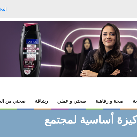
الدخ
ية
صحة و رفاهية
صحتي و عملي
رشاقة
صحتي من الط
كيزة أساسية لمجتمع