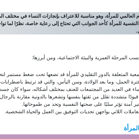
لعالمي للمرأة، وهو مناسبة للاعتراف بإنجازات النساء في مختلف المجال
 النفسية للمرأة كأحد الجوانب التي تحتاج إلى رعاية خاصة، نظرًا لما ت
.
ب المرحلة العمرية والبيئة الاجتماعية، ومن أبرزها:
تمعية المتعلقة بالدور التقليدي للمرأة قد تضعها تحت ضغط مستمر لت
ترة الحمل، وما بعد الولادة، وسن اليأس، والتي قد ترتبط باضطرابات ن
اء في العديد من المجتمعات للعنف بمختلف أشكاله، سواء كان جسديًا 
 قيودًا متشددة تقلل من ثقتها بنفسها وتشعرها بالدونية مقارنة بالرج
 غير آمنة تؤثر سلبًا على صحتها النفسية وتحد من طموحاتها.
لعاملات اللاتي يواجهن تحديات التوفيق بين العمل والحياة الشخصية.
المرأة