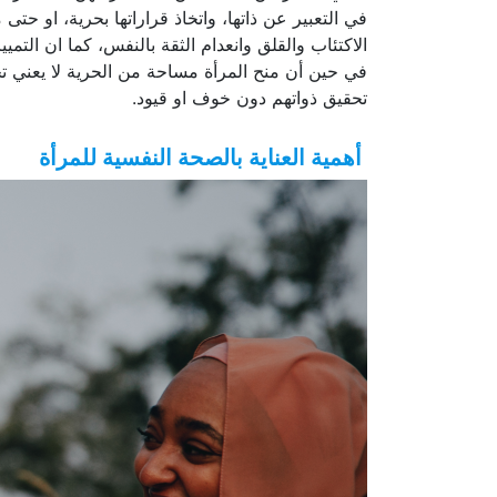
في التعبير عن ذاتها، واتخاذ قراراتها بحرية، او ح
الاكتئاب والقلق وانعدام الثقة بالنفس، كما ان التمي
في حين أن منح المرأة مساحة من الحرية لا يعني تج
تحقيق ذواتهم دون خوف او قيود.
أهمية العناية بالصحة النفسية للمرأة