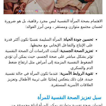
الاهتمام بصحة المرأة النفسية ليس مجرد رفاهية، بل هو ضرورة
لضمان مجتمع متوازن ومستقر ، ومن أبرز الفوائد:
تحسين جودة الحياة
: المرأة السليمة نفسيًا تكون أكثر قدرة
على الإنتاج والتفاعل الإيجابي مع محيطها.
تعزيز الصحة الجسدية
: أثبتت الدراسات أن الصحة النفسية
تؤثر بشكل مباشر على صحة الجسم، حيث يمكن أن تؤدي
الضغوط النفسية المزمنة إلى أمراض مثل ارتفاع ضغط
الدم والسكري.
تقوية الروابط الأسرية
: عندما تكون المرأة في حالة نفسية
جيدة، فإن ذلك ينعكس إيجابيًا على تربية الأطفال وتعزيز
العلاقات الأسرية المستقرة.
سبل تعزيز الصحة النفسية للمرأة
لضمان صحة نفسية متوازنة، يمكن للمرأة اتباع مجموعة من