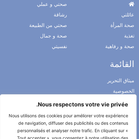
صحتي و عملي
عائلتي
رشاقة
صحة المرأة
صحتي من الطبيعة
تغذية
صحة و جمال
صحة و رفاهية
نفسيتي
القائمة
ميثاق التحرير
الخصوصية
الاشعار القانوني
Nous respectons votre vie privée.
شروط الاستخدام العامة
Nous utilisons des cookies pour améliorer votre expérience
اتصل بنا
de navigation, diffuser des publicités ou des contenus
personnalisés et analyser notre trafic. En cliquant sur «
Tout accepter », vous consentez à notre utilisation des