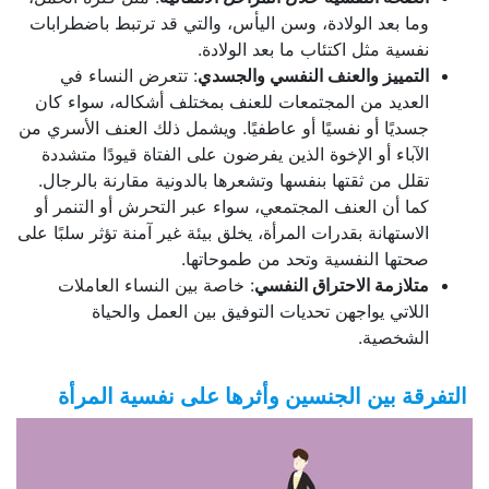
وما بعد الولادة، وسن اليأس، والتي قد ترتبط باضطرابات
نفسية مثل اكتئاب ما بعد الولادة.
التمييز والعنف النفسي والجسدي
: تتعرض النساء في
العديد من المجتمعات للعنف بمختلف أشكاله، سواء كان
جسديًا أو نفسيًا أو عاطفيًا. ويشمل ذلك العنف الأسري من
الآباء أو الإخوة الذين يفرضون على الفتاة قيودًا متشددة
تقلل من ثقتها بنفسها وتشعرها بالدونية مقارنة بالرجال.
كما أن العنف المجتمعي، سواء عبر التحرش أو التنمر أو
الاستهانة بقدرات المرأة، يخلق بيئة غير آمنة تؤثر سلبًا على
صحتها النفسية وتحد من طموحاتها.
متلازمة الاحتراق النفسي
: خاصة بين النساء العاملات
اللاتي يواجهن تحديات التوفيق بين العمل والحياة
الشخصية.
التفرقة بين الجنسين وأثرها على نفسية المرأة