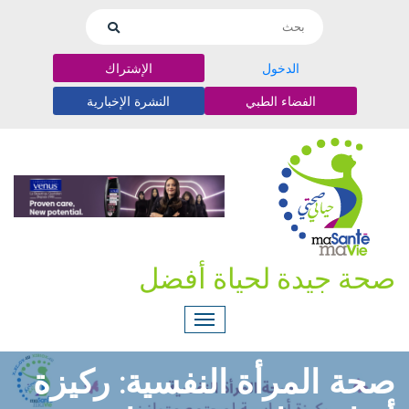
الدخول
الإشتراك
الفضاء الطبي
النشرة الإخبارية
صحة جيدة لحياة أفضل
صحة المرأة النفسية: ركيزة