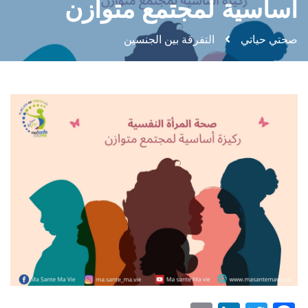
أساسية لمجتمع متوازن
صحتي حياتي
التفرقة بين الجنسين