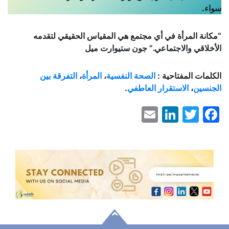
سواء.
“مكانة المرأة في أي مجتمع هي المقياس الحقيقي لتقدمه
الأخلاقي والاجتماعي.” جون ستيوارت ميل
الكلمات المفتاحية :
الصحة النفسية
،
المرأة
،
التفرقة بين
الجنسين
،
الاستقرار العاطفي
.
LinkedIn
Email
Facebook
Twitter