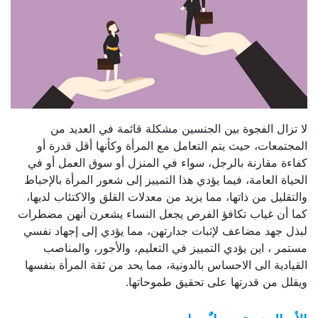
لا تزال الفجوة بين الجنسين مشكلة قائمة في العديد من
المجتمعات، حيث يتم التعامل مع المرأة وكأنها أقل قدرة أو
كفاءة مقارنة بالرجل، سواء في المنزل أو سوق العمل أو في
الحياة العامة، فيما يؤدي هذا التمييز إلى شعور المرأة بالإحباط
والتقليل من ذاتها، مما يزيد من معدلات القلق والاكتئاب لديها،
كما أن غياب تكافؤ الفرص يجعل النساء يشعرن أنهن مضطرات
لبذل جهد مضاعف لإثبات جدارتهن، مما يؤدي إلى إجهاد نفسي
مستمر ، اين يؤدي التمييز في التعليم، والأجور، والمناصب
القيادية الى الاحساس بالدونية، مما يحد من ثقة المرأة بنفسها
ويقلل من قدرتها على تحقيق طموحاتها.