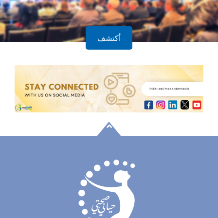
أكتشف