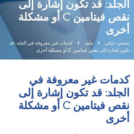
الجلد: قد تكون إشارة إلى
نقص فيتامين C أو مشكلة
أخرى
صحتي حياتي
ملف
كدمات غير معروفة في الجلد: قد
تكون إشارة إلى نقص فيتامين C أو مشكلة أخرى
كدمات غير معروفة في
الجلد: قد تكون إشارة إلى
نقص فيتامين C أو مشكلة
أخرى