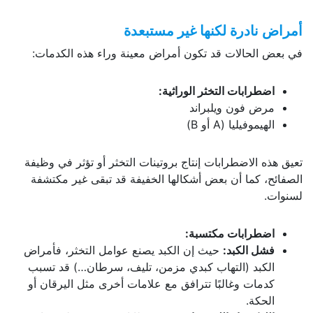
أمراض نادرة لكنها غير مستبعدة
في بعض الحالات قد تكون أمراض معينة وراء هذه الكدمات:
اضطرابات التخثر الوراثية:
مرض فون ويلبراند
الهيموفيليا (A أو B)
تعيق هذه الاضطرابات إنتاج بروتينات التخثر أو تؤثر في وظيفة
الصفائح، كما أن بعض أشكالها الخفيفة قد تبقى غير مكتشفة
لسنوات.
اضطرابات مكتسبة:
فشل الكبد:
حيث إن الكبد يصنع عوامل التخثر، فأمراض
الكبد (التهاب كبدي مزمن، تليف، سرطان…) قد تسبب
كدمات وغالبًا تترافق مع علامات أخرى مثل اليرقان أو
الحكة.