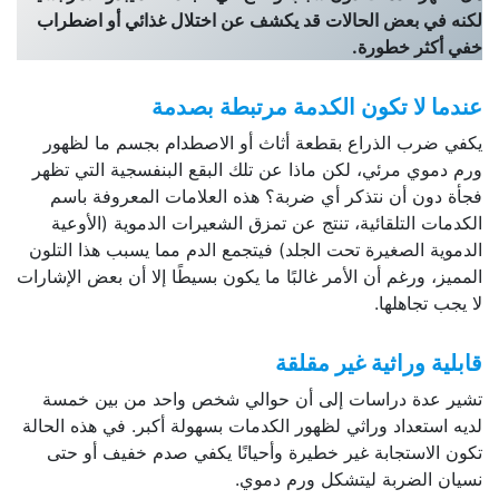
لكنه في بعض الحالات قد يكشف عن اختلال غذائي أو اضطراب
خفي أكثر خطورة.
عندما لا تكون الكدمة مرتبطة بصدمة
يكفي ضرب الذراع بقطعة أثاث أو الاصطدام بجسم ما لظهور
ورم دموي مرئي، لكن ماذا عن تلك البقع البنفسجية التي تظهر
فجأة دون أن نتذكر أي ضربة؟ هذه العلامات المعروفة باسم
الكدمات التلقائية، تنتج عن تمزق الشعيرات الدموية (الأوعية
الدموية الصغيرة تحت الجلد) فيتجمع الدم مما يسبب هذا التلون
المميز، ورغم أن الأمر غالبًا ما يكون بسيطًا إلا أن بعض الإشارات
لا يجب تجاهلها.
قابلية وراثية غير مقلقة
تشير عدة دراسات إلى أن حوالي شخص واحد من بين خمسة
لديه استعداد وراثي لظهور الكدمات بسهولة أكبر. في هذه الحالة
تكون الاستجابة غير خطيرة وأحيانًا يكفي صدم خفيف أو حتى
نسيان الضربة ليتشكل ورم دموي.