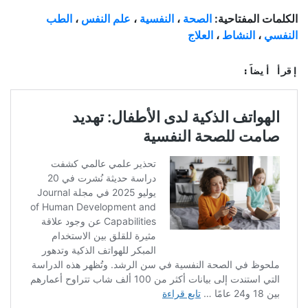
الكلمات المفتاحية:
الصحة
،
النفسية
،
علم النفس
،
الطب
النفسي
،
النشاط
،
العلاج
إقرأ أيضاً: