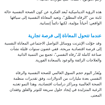
هذه الرؤية الديناميكية تُبعد الفكرة عن كون الصحة النفسية حالة
ثابتة من “الرفاه المطلق”، وتعيد المعاناة النفسية إلى سياقها
الواقعي: أحياناً مؤلمة، لكنها دائماً إنسانية.
عندما تتحول المعاناة إلى فرصة تجارية
وقد حوّلت الإنترنت ووسائل التواصل الاجتماعي المعاناة النفسية
إلى فرصة اقتصادية مربحة، ففي غضون سنوات قليلة نشأت
صناعة كاملة للـ“رفاه النفسي”، تجمع بين التنمية الذاتية
والعلاجات الزائفة والوعود بالسعادة الفورية.
ويُقدّر اليوم حجم السوق العالمي للصحة النفسية والرفاه
النفسي بعدة مليارات من الدولارات، وفق تقديرات منظمة
الصحة العالمية ومراكز دراسات اقتصادية، وهذا النمو تغذيه
الرغبة المتزايدة في إيجاد حلول سريعة للتوتر والقلق وفقدان
المعنى.