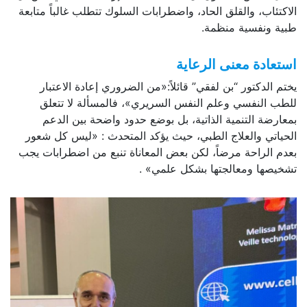
الاكتئاب، والقلق الحاد، واضطرابات السلوك تتطلب غالباً متابعة
طبية ونفسية منظمة.
استعادة معنى الرعاية
يختم الدكتور “بن لفقي” قائلاً:«من الضروري إعادة الاعتبار
للطب النفسي وعلم النفس السريري»، فالمسألة لا تتعلق
بمعارضة التنمية الذاتية، بل بوضع حدود واضحة بين الدعم
الحياتي والعلاج الطبي، حيث يؤكد المتحدث : «ليس كل شعور
بعدم الراحة مرضاً، لكن بعض المعاناة تنبع من اضطرابات يجب
تشخيصها ومعالجتها بشكل علمي» .