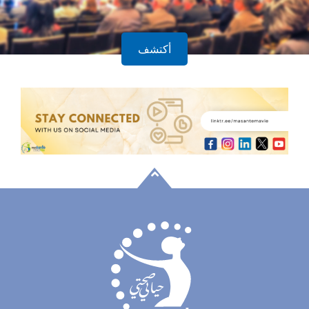
أكتشف