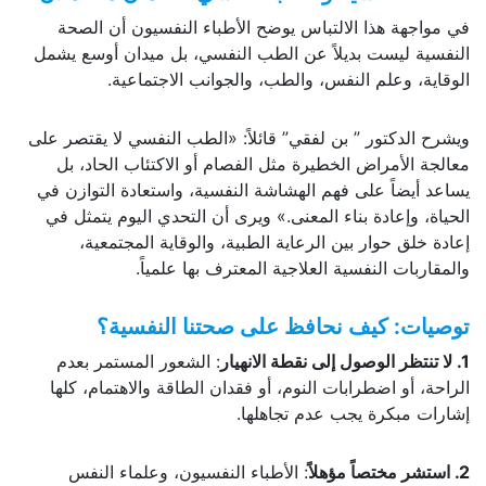
في مواجهة هذا الالتباس يوضح الأطباء النفسيون أن الصحة
النفسية ليست بديلاً عن الطب النفسي، بل ميدان أوسع يشمل
الوقاية، وعلم النفس، والطب، والجوانب الاجتماعية.
ويشرح الدكتور ” بن لفقي” قائلاً: «الطب النفسي لا يقتصر على
معالجة الأمراض الخطيرة مثل الفصام أو الاكتئاب الحاد، بل
يساعد أيضاً على فهم الهشاشة النفسية، واستعادة التوازن في
الحياة، وإعادة بناء المعنى.» ويرى أن التحدي اليوم يتمثل في
إعادة خلق حوار بين الرعاية الطبية، والوقاية المجتمعية،
والمقاربات النفسية العلاجية المعترف بها علمياً.
توصيات: كيف نحافظ على صحتنا النفسية؟
1. لا تنتظر الوصول إلى نقطة الانهيار
: الشعور المستمر بعدم
الراحة، أو اضطرابات النوم، أو فقدان الطاقة والاهتمام، كلها
إشارات مبكرة يجب عدم تجاهلها.
2. استشر مختصاً مؤهلاً
: الأطباء النفسيون، وعلماء النفس