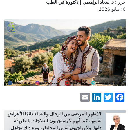
حرر :
د. سعاد ابراهيمي
|
دكتورة في الطب
10 مايو 2026
LinkedIn
Email
Facebook
Twitter
لا يُظهر المرضى من الرجال والنساء دائمًا الأعراض
نفسها، كما أنهم لا يستجيبون للعلاجات بالطريقة
ذاتها، ولا يواجهون نفس المخاطر، ومع ذلك تجاهل