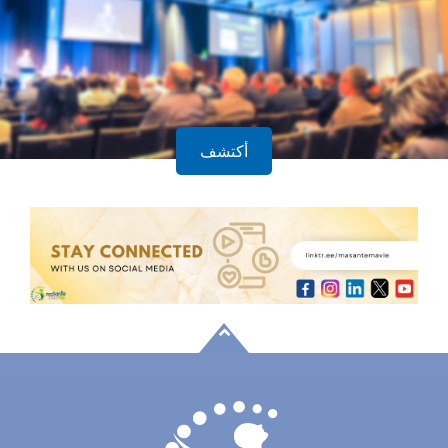
أكتشف