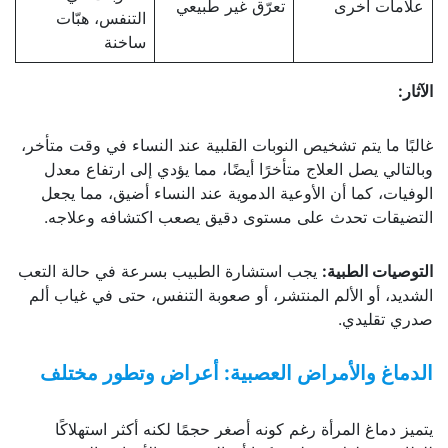
علامات أخرى
تعرّق غير طبيعي
التنفس، هبّات
ساخنة
الآثار
:
غالبًا ما يتم تشخيص النوبات القلبية عند النساء في وقت متأخر،
وبالتالي يصل العلاج متأخرًا أيضًا، مما يؤدي إلى ارتفاع معدل
الوفيات، كما أن الأوعية الدموية عند النساء أضيق، مما يجعل
التضيقات تحدث على مستوى دقيق يصعب اكتشافه وعلاجه.
التوصيات الطبية
:
يجب استشارة الطبيب بسرعة في حالة التعب
الشديد، أو الألم المنتشر، أو صعوبة التنفس، حتى في غياب ألم
صدري تقليدي.
الدماغ والأمراض العصبية: أعراض وتطور مختلف
يتميز دماغ المرأة رغم كونه أصغر حجمًا لكنه أكثر استهلاكًا