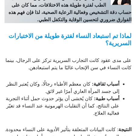
الطب لفترة طويلة هذه الاختلافات، مما كان على
حساب دقة التشخيص وفعالية الرعاية الصحية، لذا فإن فهم هذه
الفوارق ضروري لتحسين الوقاية والتكفل الطبي
.
لماذا تم استبعاد النساء لفترة طويلة من الاختبارات
السريرية؟
على مدى عقود كانت التجارب السريرية تركز على الرجال، بينما
كانت النساء في سن الإنجاب غالبًا ما يتم استبعادهن.
أسباب ثقافية
:
كان معظم الأطباء رجالًا، وكان يُعتبر النظر
إلى جسد المرأة العاري أمرًا غير لائق.
أسباب طبية
:
كان يُخشى أن يؤثر حدوث حمل أثناء التجربة
على النتائج، كما أن التقلبات الهرمونية عند النساء قد تغيّر
فعالية العلاج.
النتيجة
: كانت البيانات المتعلقة بتأثير الأدوية على النساء محدودة.