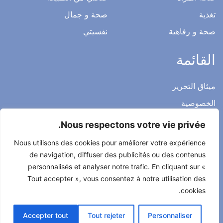
صحتي و عملي
عائلتي
رشاقة
صحة المرأة
صحتي من الطبيعة
تغذية
صحة و جمال
صحة و رفاهية
نفسيتي
القائمة
Nous respectons votre vie privée.
ميثاق التحرير
Nous utilisons des cookies pour améliorer votre expérience
الخصوصية
de navigation, diffuser des publicités ou des contenus
الاشعار القانوني
personnalisés et analyser notre trafic. En cliquant sur «
Tout accepter », vous consentez à notre utilisation des
شروط الاستخدام العامة
cookies.
اتصل بنا
Accepter tout
Tout rejeter
Personnaliser