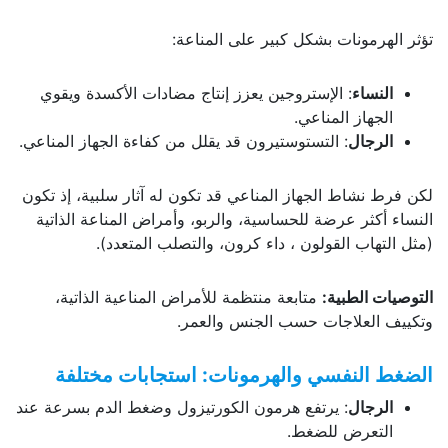
تؤثر الهرمونات بشكل كبير على المناعة:
النساء
: الإستروجين يعزز إنتاج مضادات الأكسدة ويقوي
الجهاز المناعي.
الرجال
: التستوستيرون قد يقلل من كفاءة الجهاز المناعي.
لكن فرط نشاط الجهاز المناعي قد تكون له آثار سلبية، إذ تكون
النساء أكثر عرضة للحساسية، والربو، وأمراض المناعة الذاتية
(مثل التهاب القولون ، داء كرون، والتصلب المتعدد).
التوصيات الطبية
:
متابعة منتظمة للأمراض المناعية الذاتية،
وتكييف العلاجات حسب الجنس والعمر.
الضغط النفسي والهرمونات: استجابات مختلفة
الرجال
: يرتفع هرمون الكورتيزول وضغط الدم بسرعة عند
التعرض للضغط.