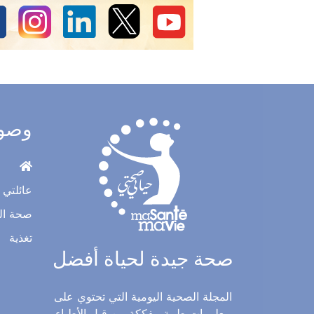
وصو
عائلتي
صحة ال
تغذية
صحة جيدة لحياة أفضل
المجلة الصحية اليومية التي تحتوي على
معلومات طبية مفككة من قبل الأطباء