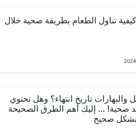
يفية تناول الطعام بطريقة صحية خلال
ل والبهارات تاريخ انتهاء؟ وهل تحتوي
د صحية! … إليك أهم الطرق الصحيحة
 بشكل صحيح