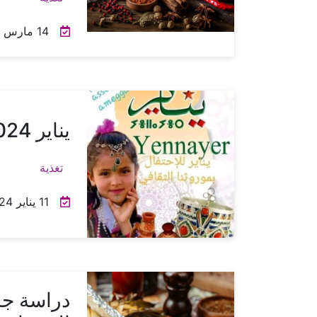
14 مارس 2024
يناير 2024: الالتزام بالتعليمات الوقائية
تغذية
11 يناير 2024
دراسة جدي