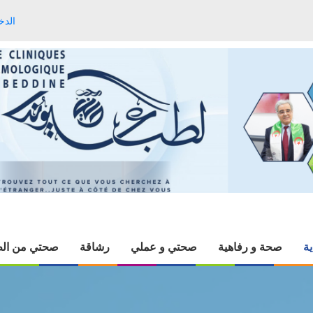
الدخ
ية
صحة و رفاهية
صحتي و عملي
رشاقة
صحتي من الط