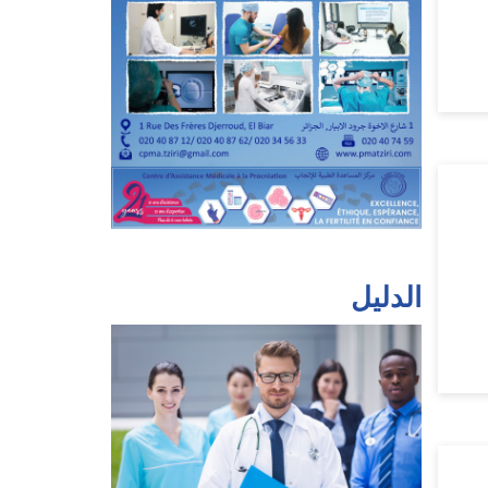
الدليل