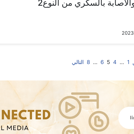
الاصابة بالسكري من النوع2
1
…
4
5
6
…
8
التالي