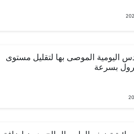
دس اليومية الموصى بها لتقليل مستوى
رول بسرعة