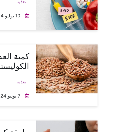
تغذية
10 يوليو 2024
كمية الع
الكوليست
تغذية
7 يونيو 2024