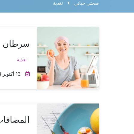
صحتي حياتي
تغذية
سرطان ال
تغذية
13 أكتوبر 2024
المضافات