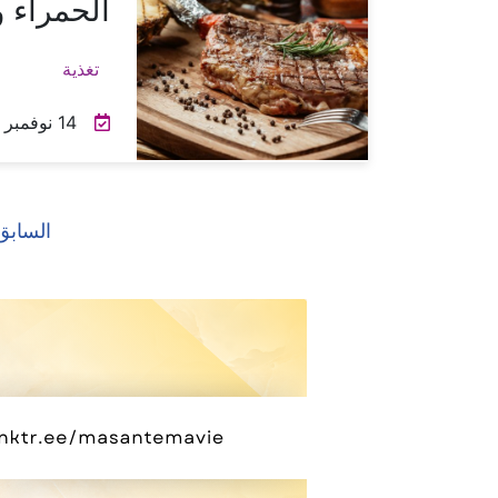
الحمراء و
تغذية
14 نوفمبر 2023
السابق