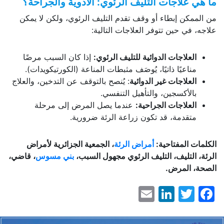
ما هي علاجات التليف الرئوي: الأدوية والجراحة؟
من الممكن إبطاء أو وقف تقدم التليف الرئوي، ولكن لا يمكن
علاجه، في حين تتوفر العلاجات التالية:
العلاجات الدوائية للتليف الرئوي:
إذا كان السبب مرضًا
مناعيًا ذاتيًا، يُوصَف مثبطات المناعة (الكورتيكويدات).
العلاجات غير الدوائية
: يُنصح بالتوقف عن التدخين، والعلاج
بالأكسجين، والتأهيل التنفسي.
العلاجات الجراحية:
عندما يصل المرض إلى مرحلة
متقدمة، قد تكون زراعة الرئة ضرورية.
الكلمات المفتاحية:
أمراض الرئة
، الجمعية الجزائرية لأمراض
الرئة، التليف، التليف الرئوي مجهول السبب،
بني مسوس
، قاضي،
الصحة، المرض.
LinkedIn
Email
Facebook
Twitter