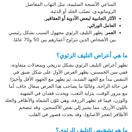
المناعي الأنسجة السليمة، مثل التهاب المفاصل
الروماتويدي، تصلب الجلد أو الذئبة.
الآثار الجانبية لبعض الأدوية أو العقاقير.
العامل الوراثي.
العمر
: يظهر التليف الرئوي مجهول السبب بشكل رئيسي
بين الأشخاص الذين تتراوح أعمارهم بين 50 و70 عامًا.
ما هي أعراض التليف الرئوي؟
تظهر أعراض التليف الرئوي بشكل تدريجي وبمعدلات متفاوتة،
ففي سن الخمسين، يظهر العرض الأول على شكل ضيق في
التنفس يبدأ مع الجهد الشديد، ثم يظهر مع الجهود الأقل وأخيرًا
في حالة الراحة، وغالبًا ما يصاحب هذا العرض سعال جاف، أما
مع مرور الوقت، يتزايد التعب، ويحدث فقدان في الشهية
والوزن، فيما قد تظهر الزرقة، وهي تلوّن الشفاه والأظافر والجلد
باللون الأزرق، مما يشير إلى نقص الأكسجين، وقد تتضخم
الأظافر (تعجر الأصابع)، وقد يحدث قصور في القلب.
ما هو تشخيص التليف الرئوي؟