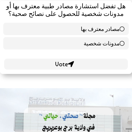
هل تفضل استشارة مصادر طبية معترف بها أو
مدونات شخصية للحصول على نصائح صحية؟
مصادر معترف بها
39 ( 65 % )
مدونات شخصية
21 ( 35 % )