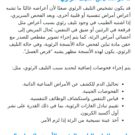
قد يكون تشخيص التليف الرئوي صعبًا لأن أعراضه غالبًا ما تشبه
أعراض أمراض تنفسية أو قلبية أخرى، وبعد الفحص السريري،
إذا اشتبه الطبيب في وجود تليف رئوي بسبب أعراض مثل
قرقعة في الرئتين أو ضيق في التنفس، يُحال المريض إلى
أخصائي أمراض الرئة، كما يتم إجراء تصوير مقطعي للصدر مع
حقن مادة تباين لفحص حالة الأنسجة الرئوية، وفي حالة التليف
الرئوي، يكون لهذه الأنسجة مظهر يشبه “قرص العسل”.
يتم إجراء فحوصات إضافية لتحديد سبب التليف الرئوي، مثل:
تحاليل الدم للكشف عن الأمراض المناعية الذاتية.
الفحوصات الجينية.
قياس التنفس واستكشاف الوظائف التنفسية.
تقييم تبادل الغازات الرئوية، بما في ذلك القدرة على نشر
أول أكسيد الكربون.
أخذ عينة نسيجية من الرئة إذا لزم الأمر.