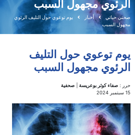
الرئوي مجهول السبب
صحتي حياتي
أخبار
يوم توعوي حول التليف الرئوي
مجهول السبب
يوم توعوي حول التليف
الرئوي مجهول السبب
حرر :
صفاء كوثر بوعريسة
|
صحفية
15 سبتمبر 2024