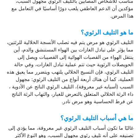
مناسب للأشخاص المصابين بالتليف الرئوي مجهول السبب،
مؤكدين أن الدعم العاطفي يلعب دورًا أساسيًا في التعامل مع
هذا المرض.
ما هو التليف الرئوي؟
التليف الرئوي هو مرض يتم فيه تصلب الأنسجة الخلالية للرئتين،
مما يؤثر على تبادل الغازات بين الهواء المستنشق والدم، أين
ينتقل الهواء من القصبات الهوائية إلى القصيبات ويصل إلى
الحويصلات الرئوية حيث تتم عملية تبادل الغازات، وفي حالة
التليف الرئوي، فإن النسيج الخلالي يلتهب ويتضرر مما يعيق هذه
العملية، كما أن هناك أربعة أنواع من التليف الرئوي: مجهول
السبب (أسبابه غير معروفة)، التليف الرئوي الناتج عن الأدوية ،
داء الرئة الخلالي المتعلق بالتعرض للغبار، والتهاب الرئة الناتج
عن فرط الحساسية وهو مرض نادر.
ما هي أسباب التليف الرئوي؟
غالبًا ما تكون أسباب التليف الرئوي غير معروفة، مما يؤدي إلى
تصنيفه على أنه تليف رئوي مجهول السبب، وهو النوع الأكثر