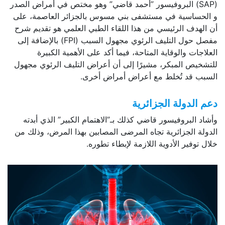
(SAP) البروفيسور ”أحمد قاضي” وهو مختص في أمراض الصدر
و الحساسية في مستشفى بني مسوس بالجزائر العاصمة، على
أن الهدف الرئيسي من هذا اللقاء الطبي العلمي هو تقديم شرح
مفصل حول التليف الرئوي مجهول السبب (FPI) بالإضافة إلى
العلاجات والوقاية المتاحة، فيما أكد على الأهمية الكبيرة
للتشخيص المبكر، مشيرًا إلى أن أعراض التليف الرئوي مجهول
السبب قد تُخلط مع أعراض أمراض أخرى.
دعم الدولة الجزائرية
وأشاد البروفيسور قاضي كذلك بـ”الاهتمام الكبير” الذي أبدته
الدولة الجزائرية تجاه المرضى المصابين بهذا المرض، وذلك من
خلال توفير الأدوية اللازمة لإبطاء تطوره.