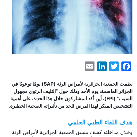
LinkedIn
Email
Facebook
Twitter
نظمت الجمعية الجزائرية لأمراض الرئة (SAP) يومًا توعويًا في
الجزائر العاصمة، يوم الأحد وذلك حول “التليف الرئوي مجهول
السبب” (FPI)، أين أكد المشاركون خلال هذا الحدث على أهمية
التشخيص المبكر لهذا المرض للحد من تأثيراته الصحية الخطيرة.
هدف اللقاء الطبي العلمي
وخلال مداخلته كشف منسق الجمعية الجزائرية لأمراض الرئة