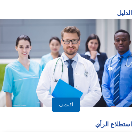
الدليل
أكتشف
استطلاع الرأي