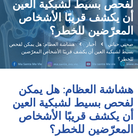
لفحص بسيط لشبكية العين
أن يكشف قريبًا الأشخاص
المعرّضين للخطر؟
صحتي حياتي
أخبار
هشاشة العظام: هل يمكن لفحص
بسيط لشبكية العين أن يكشف قريبًا الأشخاص المعرّضين
للخطر؟
هشاشة العظام: هل يمكن
لفحص بسيط لشبكية العين
أن يكشف قريبًا الأشخاص
المعرّضين للخطر؟