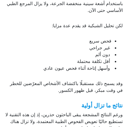
باستخدام أشعة سينية منخفضة الجرعة، ولا يزال المرجع الطبي
الأساسي حتى الآن.
لكن تحليل الشبكية قد يقدم عدة مزايا:
فحص سريع
غير جراحي
دون ألم
أقل تكلفة محتملة
وأسهل إتاحة أثناء فحص عيون عادي
وقد يسمح ذلك مستقبلًا باكتشاف الأشخاص المعرّضين للخطر
في وقت مبكر، قبل ظهور الكسور.
نتائج ما تزال أولية
ورغم النتائج المشجعة يبقى الباحثون حذرين، إذ إن هذه التقنية لا
تستطيع حاليًا تعويض الفحوص الطبية المعتمدة، ولا تزال هناك