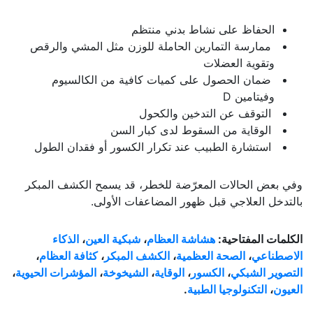
الحفاظ على نشاط بدني منتظم
ممارسة التمارين الحاملة للوزن مثل المشي والرقص
وتقوية العضلات
ضمان الحصول على كميات كافية من الكالسيوم
وفيتامين D
التوقف عن التدخين والكحول
الوقاية من السقوط لدى كبار السن
استشارة الطبيب عند تكرار الكسور أو فقدان الطول
وفي بعض الحالات المعرّضة للخطر، قد يسمح الكشف المبكر
بالتدخل العلاجي قبل ظهور المضاعفات الأولى.
الكلمات المفتاحية:
هشاشة العظام
،
شبكية العين
،
الذكاء
الاصطناعي
،
الصحة العظمية
،
الكشف المبكر
،
كثافة العظام
،
التصوير الشبكي
،
الكسور
،
الوقاية
،
الشيخوخة
،
المؤشرات الحيوية
،
العيون
،
التكنولوجيا الطبية
.