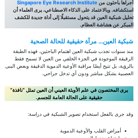
أجراها باحثون من
Singapore Eye Research Institute
استكشافه. وبالاعتماد على الذكاء الاصطناعي، يرى العلماء أن
تحليل شبكية العين قد يتحول مستقبلًا إلى أداة جديدة للكشف
المبكر عن هشاشة العظام.
شبكية العين… مرآة حقيقية للحالة الصحية
منذ سنوات تجذب شبكية العين اهتمام الباحثين، فهذه الطبقة
الرقيقة الموجودة في الجزء الخلفي من العين لا تسمح فقط
بالرؤية، بل تتيح أيضًا مراقبة الأوعية الدموية الدقيقة وبعض البنى
العصبية بشكل مباشر ودون أي تدخل جراحي.
يرى المختصون في علم الأوبئة العيني أن العين تمثل “نافذة”
حقيقية على الحالة العامة للجسم
.
وقد جرى بالفعل استخدام تصوير الشبكية في دراسة:
أمراض القلب والأوعية الدموية
ارتفاع ضغط الدم