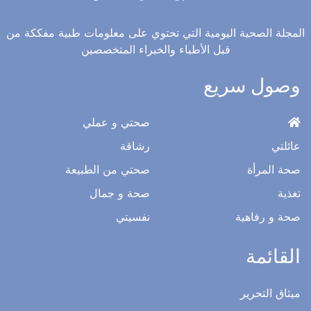
المجلة الصحية اليومية التي تحتوي على معلومات طبية مفككة من
قبل الأطباء والخبراء المتخصصين
وصول سريع
صحتي و عملي
عائلتي
رشاقة
صحة المرأة
صحتي من الطبيعة
تغذية
صحة و جمال
صحة و رفاهية
نفسيتي
القائمة
ميثاق التحرير