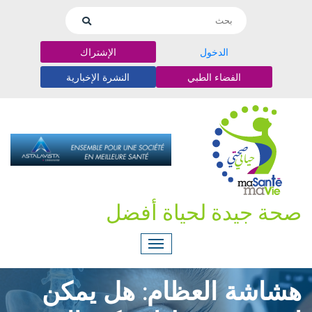
الدخول
الإشتراك
الفضاء الطبي
النشرة الإخبارية
صحة جيدة لحياة أفضل
هشاشة العظام: هل يمكن