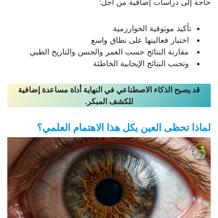
حاجة إلى دراسات إضافية من أجل:
تأكيد موثوقية الخوارزمية
اختبار فعاليتها على نطاق واسع
مقارنة النتائج حسب العمر والجنس والتاريخ الطبي
وتجنب النتائج الإيجابية الخاطئة
قد يصبح الذكاء الاصطناعي في النهاية أداة مساعدة إضافية
للكشف المبكر
.
لماذا تحظى العين بكل هذا الاهتمام العلمي؟