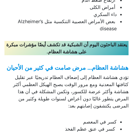
أمراض الكلى
داء السكري
بعض الأمراض العصبية التنكسية مثل Alzheimer’s
disease
يعتقد الباحثون اليوم أن الشبكية قد تكشف أيضًا مؤشرات مبكرة
على هشاشة العظام
.
هشاشة العظام… مرض صامت في كثير من الأحيان
تؤدي هشاشة العظام إلى إضعاف العظام تدريجيًا عبر تقليل
كثافتها المعدنية ومع مرور الوقت يصبح الهيكل العظمي أكثر
هشاشة وأكثر عرضة للكسور، وتكمن المشكلة في أن هذا
المرض يتطور غالبًا دون أعراض لسنوات طويلة وكثير من
المرضى يكتشفون إصابتهم بعد:
كسر في المعصم
كسر في عنق عظم الفخذ