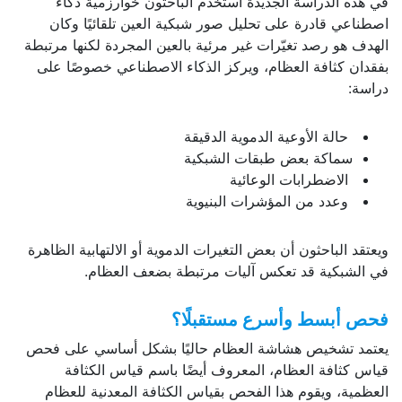
في هذه الدراسة الجديدة استخدم الباحثون خوارزمية ذكاء
اصطناعي قادرة على تحليل صور شبكية العين تلقائيًا وكان
الهدف هو رصد تغيّرات غير مرئية بالعين المجردة لكنها مرتبطة
بفقدان كثافة العظام، ويركز الذكاء الاصطناعي خصوصًا على
دراسة:
حالة الأوعية الدموية الدقيقة
سماكة بعض طبقات الشبكية
الاضطرابات الوعائية
وعدد من المؤشرات البنيوية
ويعتقد الباحثون أن بعض التغيرات الدموية أو الالتهابية الظاهرة
في الشبكية قد تعكس آليات مرتبطة بضعف العظام.
فحص أبسط وأسرع مستقبلًا؟
يعتمد تشخيص هشاشة العظام حاليًا بشكل أساسي على فحص
قياس كثافة العظام، المعروف أيضًا باسم قياس الكثافة
العظمية، ويقوم هذا الفحص بقياس الكثافة المعدنية للعظام