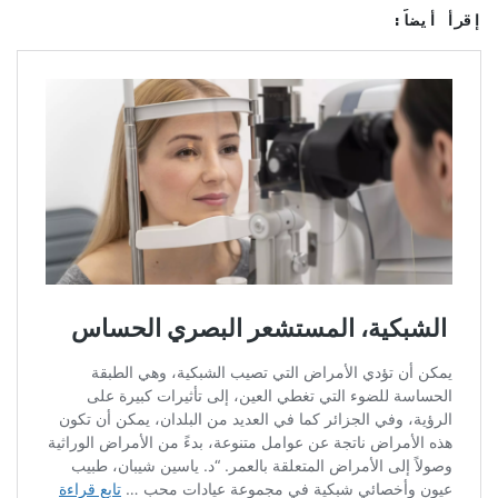
إقرأ أيضاً: