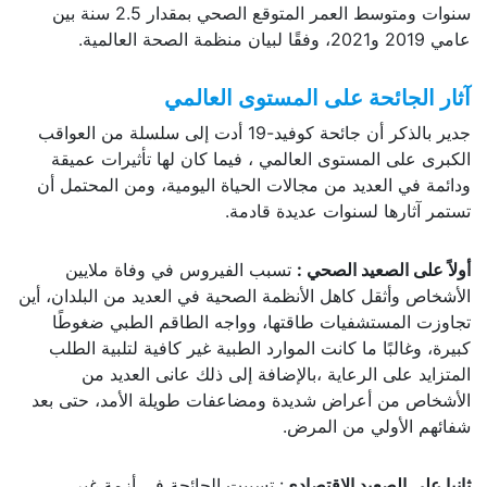
سنوات ومتوسط العمر المتوقع الصحي بمقدار 2.5 سنة بين
عامي 2019 و2021، وفقًا لبيان منظمة الصحة العالمية.
آثار الجائحة على المستوى العالمي
جدير بالذكر أن جائحة كوفيد-19 أدت إلى سلسلة من العواقب
الكبرى على المستوى العالمي ، فيما كان لها تأثيرات عميقة
ودائمة في العديد من مجالات الحياة اليومية، ومن المحتمل أن
تستمر آثارها لسنوات عديدة قادمة.
أولاً على الصعيد الصحي :
تسبب الفيروس في وفاة ملايين
الأشخاص وأثقل كاهل الأنظمة الصحية في العديد من البلدان، أين
تجاوزت المستشفيات طاقتها، وواجه الطاقم الطبي ضغوطًا
كبيرة، وغالبًا ما كانت الموارد الطبية غير كافية لتلبية الطلب
المتزايد على الرعاية ،بالإضافة إلى ذلك عانى العديد من
الأشخاص من أعراض شديدة ومضاعفات طويلة الأمد، حتى بعد
شفائهم الأولي من المرض.
ثانيا على الصعيد الاقتصادي
: تسببت الجائحة في أزمة غير