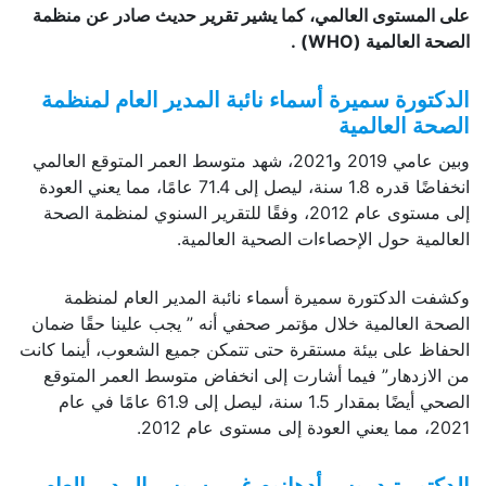
على المستوى العالمي، كما يشير تقرير حديث صادر عن منظمة
الصحة العالمية (
WHO
) .
الدكتورة سميرة أسماء نائبة المدير العام لمنظمة
الصحة العالمية
وبين عامي 2019 و2021، شهد متوسط العمر المتوقع العالمي
انخفاضًا قدره 1.8 سنة، ليصل إلى 71.4 عامًا، مما يعني العودة
إلى مستوى عام 2012، وفقًا للتقرير السنوي لمنظمة الصحة
العالمية حول الإحصاءات الصحية العالمية.
وكشفت الدكتورة سميرة أسماء نائبة المدير العام لمنظمة
الصحة العالمية خلال مؤتمر صحفي أنه ” يجب علينا حقًا ضمان
الحفاظ على بيئة مستقرة حتى تتمكن جميع الشعوب، أينما كانت
من الازدهار” فيما أشارت إلى انخفاض متوسط العمر المتوقع
الصحي أيضًا بمقدار 1.5 سنة، ليصل إلى 61.9 عامًا في عام
2021، مما يعني العودة إلى مستوى عام 2012.
الدكتور تيدروس أدهانوم غيبريسوس المدير العام