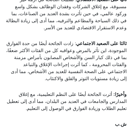
مسبوقة، مع إغلاق الشركات وفقدان الوظائف بشكل واسع
وركود عالمي، في حين تأثرت بشدة العديد من الصناعات، بما
في ذلك السياحة والمطاعم والترفيه، مما أدى إلى زيادة البطالة
وعدم الاستقرار الاقتصادي للعديد من الأسر.
ثالثا على الصعيد الاجتماعي
: زادت الجائحة أيضًا من حدة الفوارق
الموجودة، اين تأثر بالمرض وعواقبه كل من الفئات الأكثر ضعفًا،
بما في ذلك كبار السن والأشخاص المصابون بأمراض مزمنة
والفئات المحرومة ، كما أثرت إجراءات الإغلاق والتباعد
الاجتماعي على الصحة النفسية للعديد من الأشخاص، مما أدى
إلى زيادة مستويات التوتر والقلق والاكتئاب.
وأخيرًا:
أثرت الجائحة أيضًا على النظم التعليمية، مع إغلاق
المدارس والجامعات في العديد من البلدان، مما أدى إلى تعطيل
تعليم الطلاب وزيادة الفوارق في الوصول إلى التعليم.
ش.ب