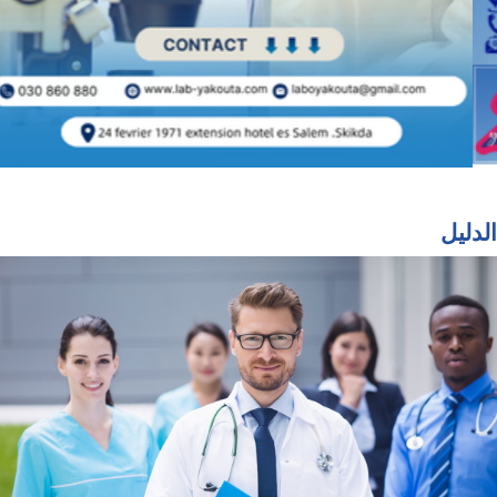
الدليل