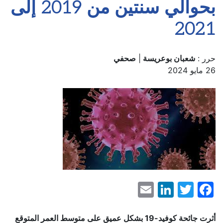
بحوالي سنتين من 2019 إلى
2021
حرر :
شعبان بوعريسة
|
صحفي
26 مايو 2024
LinkedIn
Email
Facebook
Twitter
أثرت جائحة كوفيد-19 بشكل عميق على متوسط العمر المتوقع