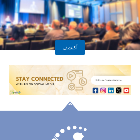
أكتشف