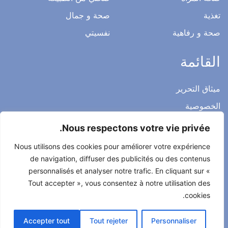
تغذية
صحة و جمال
صحة و رفاهية
نفسيتي
القائمة
ميثاق التحرير
الخصوصية
الاشعار القانوني
Nous respectons votre vie privée.
شروط الاستخدام العامة
Nous utilisons des cookies pour améliorer votre expérience
اتصل بنا
de navigation, diffuser des publicités ou des contenus
personnalisés et analyser notre trafic. En cliquant sur «
Tout accepter », vous consentez à notre utilisation des
cookies.
جميع الحقوق محفوظة لصحتي حياتي 2022
Accepter tout
Tout rejeter
Personnaliser
طور من طرف
Alcomnet