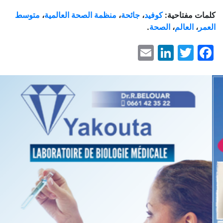
كلمات مفتاحية:
كوفيد
،
جائحة
،
منظمة الصحة العالمية
،
متوسط
العمر
،
العالم
،
الصحة
.
LinkedIn
Email
Facebook
Twitter