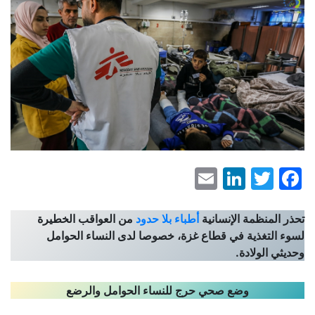
LinkedIn
Email
Facebook
Twitter
تحذر المنظمة الإنسانية
أطباء بلا حدود
من العواقب الخطيرة
لسوء التغذية في قطاع غزة، خصوصا لدى النساء الحوامل
وحديثي الولادة.
وضع صحي حرج للنساء الحوامل والرضع