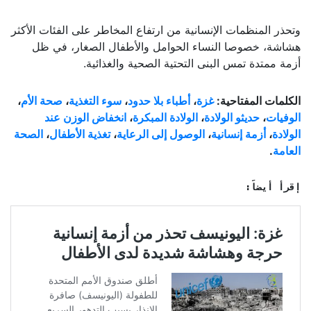
وتحذر المنظمات الإنسانية من ارتفاع المخاطر على الفئات الأكثر
هشاشة، خصوصا النساء الحوامل والأطفال الصغار، في ظل
أزمة ممتدة تمس البنى التحتية الصحية والغذائية.
الكلمات المفتاحية:
غزة
،
أطباء بلا حدود
،
سوء التغذية
،
صحة الأم
،
الوفيات
،
حديثو الولادة
،
الولادة المبكرة
،
انخفاض
الوزن عند
الولادة
،
أزمة إنسانية
،
الوصول إلى الرعاية
،
تغذية الأطفال
،
الصحة
العامة
.
إقرأ أيضاً: