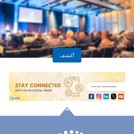
أكتشف