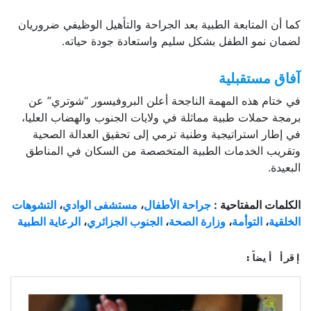
كما أن المتابعة الطبية بعد الجراحة والتأهيل الوظيفي ضروريان
لضمان نمو الطفل بشكل سليم واستعادة جودة حياته.
آفاق مستقبلية
في ختام هذه المهمة الناجحة أعلن البروفيسور “شوتري” عن
برمجة حملات طبية مماثلة في ولايات الجنوب والهضاب العليا،
في إطار استراتيجية وطنية ترمي إلى تحقيق العدالة الصحية
وتقريب الخدمات الطبية المتخصصة من السكان في المناطق
البعيدة.
الكلمات المفتاحية :
جراحة الأطفال
،
مستشفى الوادي
،
التشوهات
الخلقية
،
التوأمة
،
وزارة الصحة
،
الجنوب الجزائري
،
الرعاية الطبية
إقرأ أيضاً: