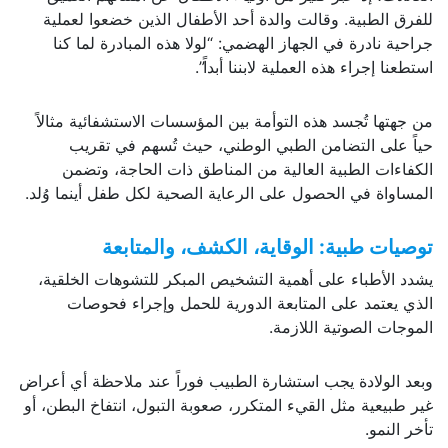
للفرق الطبية. وقالت والدة أحد الأطفال الذين خضعوا لعملية
جراحية نادرة في الجهاز الهضمي: “لولا هذه المبادرة لما كنا
استطعنا إجراء هذه العملية لابننا أبداً”.
من جهتها تُجسد هذه التوأمة بين المؤسسات الاستشفائية مثالاً
حياً على التضامن الطبي الوطني، حيث تُسهم في تقريب
الكفاءات الطبية العالية من المناطق ذات الحاجة، وتضمن
المساواة في الحصول على الرعاية الصحية لكل طفل أينما وُلد.
توصيات طبية: الوقاية، الكشف، والمتابعة
يشدد الأطباء على أهمية التشخيص المبكر للتشوهات الخلقية،
الذي يعتمد على المتابعة الدورية للحمل وإجراء فحوصات
الموجات الصوتية اللازمة.
وبعد الولادة يجب استشارة الطبيب فوراً عند ملاحظة أي أعراض
غير طبيعية مثل القيء المتكرر، صعوبة التبول، انتفاخ البطن، أو
تأخر النمو.