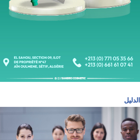
الدليل