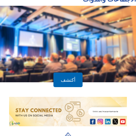
أكتشف