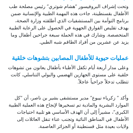
وتحت إشراف البروفيسور “هشام شوتري” رئيس مصلحة طب
الأطفال بقسنطينة، جاءت هذه المهمة الطبية والإنسانية ضمن
برنامج التوأمة بين المستشفيات الذي أطلقته وزارة الصحة،
بهدف تقليص الفوارق الجهوية في الحصول على الرعاية الطبية
المتخصصة. وشارك في هذه الحملة سبعة جراحين أطفال وما
يزيد عن عشرين من أفراد الطاقم شبه الطبي.
عمليات حيوية للأطفال المصابين بتشوهات خلقية
وعلى مدار أربعة أيام تكفل الأطباء بأطفال يعانون من تشوهات
خلقية على مستوى الجهازين الهضمي والبولي التناسلي، كانت
تتطلب تدخلاً جراحياً عاجلاً.
وأكد ” زكرياء نيبوع” مدير مستشفى بشير بن ناصر، أن “كل
الموارد البشرية والمادية تم تسخيرها لإنجاح هذه العملية الطبية
الكبرى”، مشيراً إلى أن الهدف الأساسي هو تلبية احتياجات
الأطفال في المناطق النائية وتجنب عناء تنقل العائلات إلى
ولايات بعيدة مثل قسنطينة أو الجزائر العاصمة.