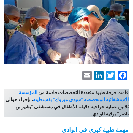
LinkedIn
Email
Facebook
Twitter
قامت فرقة طبية متعددة التخصصات قادمة من
المؤسسة
الاستشفائية المتخصصة “سيدي مبروك” بقسنطينة
، بإجراء حوالي
ثلاثين عملية جراحية دقيقة للأطفال في مستشفى “بشير بن
ناصر” بولاية الوادي.
مهمة طبية كبرى في الوادي