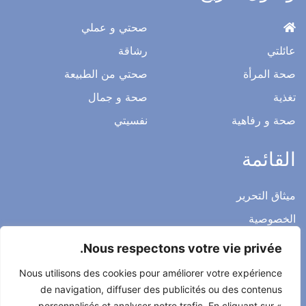
صحتي و عملي
عائلتي
رشاقة
صحة المرأة
صحتي من الطبيعة
تغذية
صحة و جمال
صحة و رفاهية
نفسيتي
القائمة
ميثاق التحرير
الخصوصية
الاشعار القانوني
Nous respectons votre vie privée.
شروط الاستخدام العامة
Nous utilisons des cookies pour améliorer votre expérience
اتصل بنا
de navigation, diffuser des publicités ou des contenus
personnalisés et analyser notre trafic. En cliquant sur «