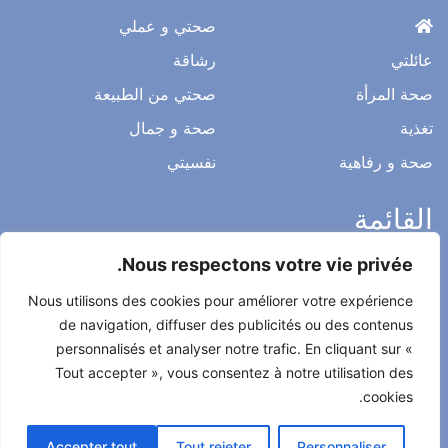
صحتي و عملي
عائلتي
رشاقة
صحة المرأة
صحتي من الطبيعة
تغذية
صحة و جمال
صحة و رفاهية
نفسيتي
القائمة
Nous respectons votre vie privée.
ميثاق التحرير
Nous utilisons des cookies pour améliorer votre expérience
الخصوصية
de navigation, diffuser des publicités ou des contenus
الاشعار القانوني
personnalisés et analyser notre trafic. En cliquant sur «
Tout accepter », vous consentez à notre utilisation des
شروط الاستخدام العامة
cookies.
اتصل بنا
Accepter tout
Tout rejeter
Personnaliser