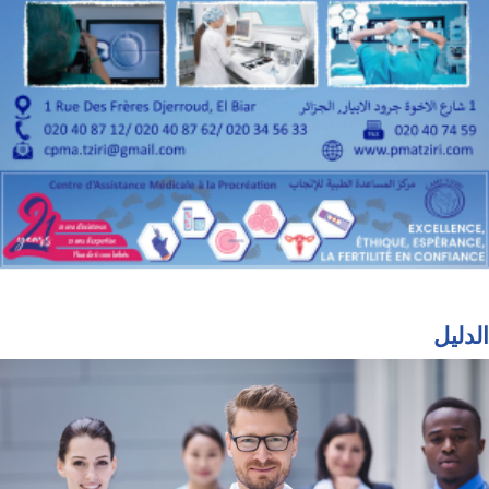
الدليل