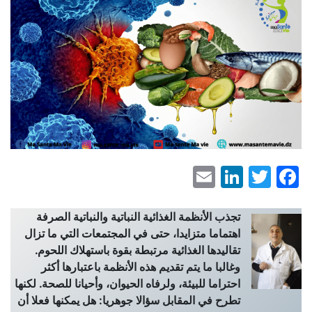
LinkedIn
Email
Facebook
Twitter
تجذب الأنظمة الغذائية النباتية والنباتية الصرفة
اهتماما متزايدا، حتى في المجتمعات التي ما تزال
تقاليدها الغذائية مرتبطة بقوة باستهلاك اللحوم.
وغالبا ما يتم تقديم هذه الأنظمة باعتبارها أكثر
احتراما للبيئة، ولرفاه الحيوان، وأحيانا للصحة. لكنها
تطرح في المقابل سؤالا جوهريا: هل يمكنها فعلا أن