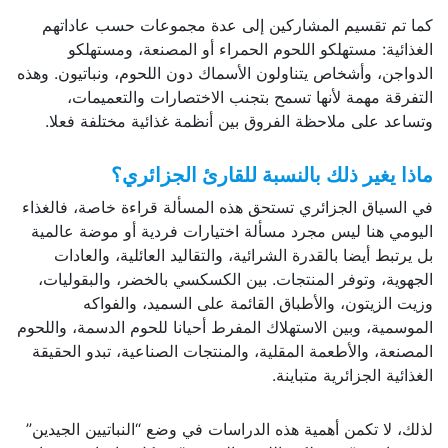
كما تم تقسيم المشاركين إلى عدة مجموعات حسب عاداتهم
الغذائية: مستهلكو اللحوم الحمراء أو المصنعة، ومستهلكو
الدواجن، وأشخاص يتناولون الأسماك دون اللحوم، ونباتيون. وهذه
التفرقة مهمة لأنها تسمح بتجنب الاختصارات والتعميمات،
وتساعد على ملاحظة الفروق بين أنظمة غذائية مختلفة فعلا.
ماذا يغير ذلك بالنسبة للقارئ الجزائري؟
في السياق الجزائري تستحق هذه المسألة قراءة خاصة، فالغذاء
اليومي هنا ليس مجرد مسألة اختيارات فردية أو موضة عالمية
بل يرتبط أيضا بالقدرة الشرائية، والتقاليد العائلية، والعادات
الجهوية، وتوفر المنتجات. بين الكسكسي بالخضر، والبقوليات،
وزيت الزيتون، والأطباق القائمة على السميد، والفواكه
الموسمية، وبين الاستهلاك المفرط أحيانا للحوم الدسمة، واللحوم
المصنعة، والأطعمة المقلية، والمنتجات الصناعية، تبدو الحقيقة
الغذائية الجزائرية متباينة.
لذلك، لا تكمن أهمية هذه الدراسات في وضع “النباتيين الجيدين”