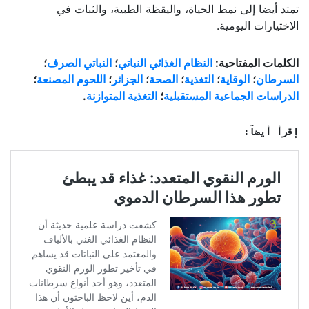
تمتد أيضا إلى نمط الحياة، واليقظة الطبية، والثبات في
الاختيارات اليومية.
الكلمات المفتاحية:
النظام الغذائي النباتي
؛
النباتي الصرف
؛
السرطان
؛
الوقاية
؛
التغذية
؛
الصحة
؛
الجزائر
؛
اللحوم المصنعة
؛
الدراسات الجماعية المستقبلية
؛
التغذية المتوازنة
.
إقرأ أيضاً: