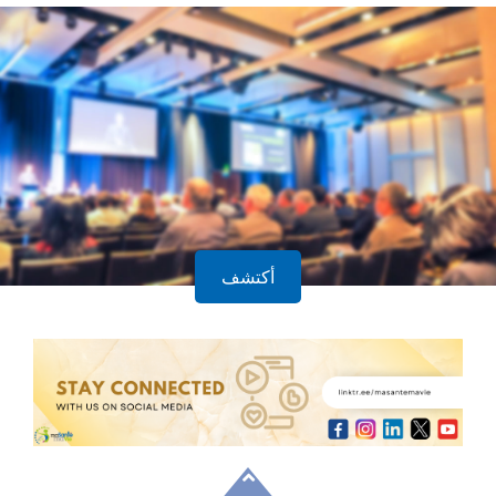
أكتشف