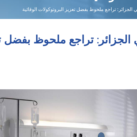
 الجزائر: تراجع ملحوظ بفضل تعزيز البروتوكولات الوقائية
 الجزائر: تراجع ملحوظ بفضل ت