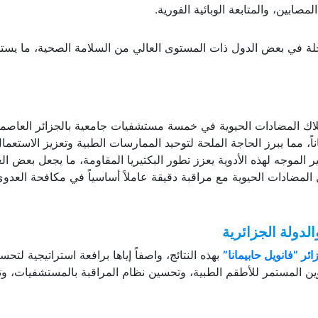
ابين، والمتابعة الوبائية الفورية.
لمعدلات المسجلة في بعض الدول ذات المستوى العالي من السلامة الصحية، ما يس
لاك المضادات الحيوية في خمسة مستشفيات جامعية بالجزائر العاصمة
، مما يبرز الحاجة الملحة لتوحيد الممارسات الطبية وتعزيز الاستعما
 الموجه لهذه الأدوية يعزز تطور البكتيريا المقاومة، ما يجعل بعض ال
لمضادات الحيوية مع مراقبة دقيقة عاملاً أساسياً في مكافحة العدو
لدولة الجزائرية
ر ”فانويل حابيمانا”
بهذه النتائج، واصفاً إياها برافعة استراتيجية لتحس
وين المستمر للأطقم الطبية، وتحسين نظام المراقبة بالمستشفيات، و