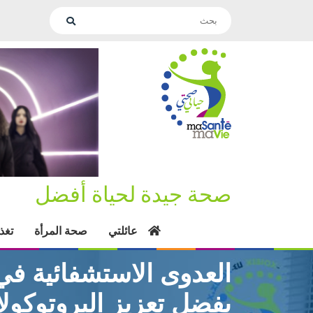
صحة جيدة لحياة أفضل
عائلتي
صحة المرأة
تغذ
العدوى الاستشفائية في
بفضل تعزيز البروتوكولا