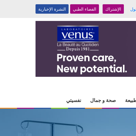
ول
الإشتراك
الفضاء الطبي
النشرة الإخبارية
بيعة
صحة و جمال
نفسيتي