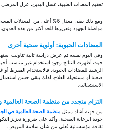
تعقيم المعدات الطبية، غسل اليدين، عزل المرضى المص
ومع ذلك يبقى معدل 6% أعلى من ا
مواصلة الجهود وتعزيزها للحد أكثر من هذه العدوى.
المضادات الحيوية: أولوية صحية أخرى
وفي اليوم نفسه تم عرض دراسة ثانية تناولت استه
حيث أظهرت النتائج وجود استخدام غير مناسب أحياناً
الرشيد للمضادات الحيوية. فالاستخدام المفرط أو غير
صعبة أو مستحيلة العلاج. لذلك يبقى حسن استعمال ا
الاستشفائية.
التزام متجدد من منظمة الصحة العالمية وا
من جهته أشاد ممثل
منظمة الصحة العالمية في الجزائ
جودة الرعاية الصحية. وأكد على ضرورة تعزيز التك
ثقافة مؤسساتية تُعلي من شأن سلامة المريض.