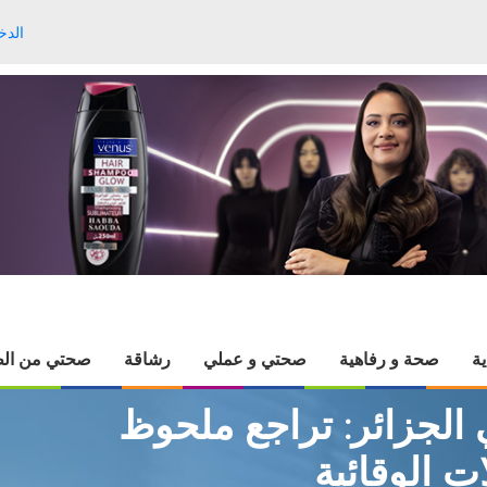
الدخ
ية
صحة و رفاهية
صحتي و عملي
رشاقة
صحتي من الط
 الجزائر: تراجع ملحوظ
ت الوقائية