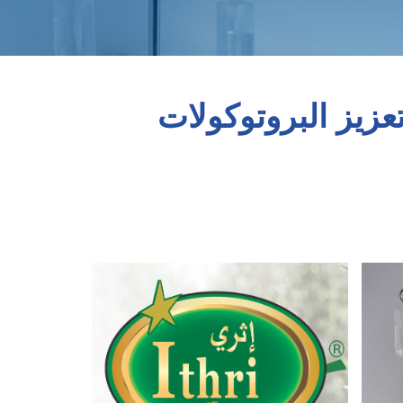
عزيز البروتوكولات