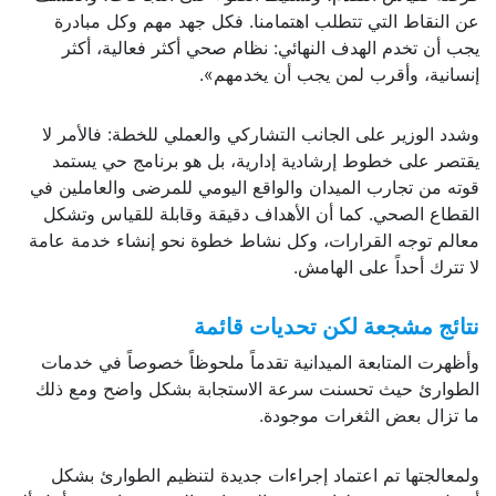
عن النقاط التي تتطلب اهتمامنا. فكل جهد مهم وكل مبادرة
يجب أن تخدم الهدف النهائي: نظام صحي أكثر فعالية، أكثر
إنسانية، وأقرب لمن يجب أن يخدمهم».
وشدد الوزير على الجانب التشاركي والعملي للخطة: فالأمر لا
يقتصر على خطوط إرشادية إدارية، بل هو برنامج حي يستمد
قوته من تجارب الميدان والواقع اليومي للمرضى والعاملين في
القطاع الصحي. كما أن الأهداف دقيقة وقابلة للقياس وتشكل
معالم توجه القرارات، وكل نشاط خطوة نحو إنشاء خدمة عامة
لا تترك أحداً على الهامش.
نتائج مشجعة لكن تحديات قائمة
وأظهرت المتابعة الميدانية تقدماً ملحوظاً خصوصاً في خدمات
الطوارئ حيث تحسنت سرعة الاستجابة بشكل واضح ومع ذلك
ما تزال بعض الثغرات موجودة.
ولمعالجتها تم اعتماد إجراءات جديدة لتنظيم الطوارئ بشكل