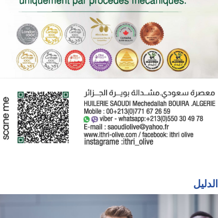
الدليل