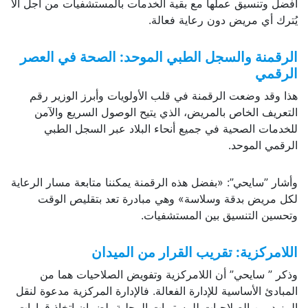
أفضل وتنسيق عملها مع بقية الخدمات بالمستشفيات من أجل ألا
يُترك أي مريض دون رعاية فعالة.
الرقمنة والسجل الطبي الموحد: الصحة في العصر
الرقمي
هذا وقد وضعت الرقمنة في قلب الأولويات وأبرز الوزير رقم
التعريف الخاص بالمريض، الذي يتيح الوصول السريع والآمن
للخدمات الصحية في جميع أنحاء البلاد عبر السجل الطبي
الرقمي الموحد.
وأشار ”سايحي”: «بفضل هذه الرقمنة يمكننا متابعة مسار الرعاية
لكل مريض بدقة وسلاسة» وهي مبادرة تعد بتقليص الوقت
وتحسين التنسيق بين المستشفيات.
اللامركزية: تقريب القرار من الميدان
وذكر ” سايحي” أن اللامركزية وتفويض الصلاحيات هما من
المبادئ الأساسية للإدارة الفعالة. فالإدارة المركزية مدعوة لنقل
المزيد من الصلاحيات للمستويات المحلية، لضمان اتخاذ قرارات