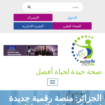
الدخول
الإشتراك
الفضاء الطبي
النشرة الإخبارية
صحة جيدة لحياة أفضل
الجزائر: منصة رقمية جديدة