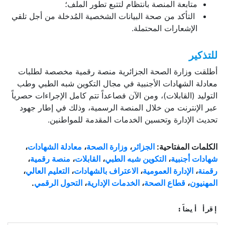
متابعة المنصة بانتظام لتتبع تطور الملف؛
التأكد من صحة البيانات الشخصية المُدخلة من أجل تلقي
الإشعارات المحتملة.
للتذكير
أطلقت وزارة الصحة الجزائرية منصة رقمية مخصصة لطلبات
معادلة الشهادات الأجنبية في مجال التكوين شبه الطبي وطب
التوليد (القابلات)، ومن الآن فصاعداً تتم كامل الإجراءات حصرياً
عبر الإنترنت من خلال المنصة الرسمية، وذلك في إطار جهود
تحديث الإدارة وتحسين الخدمات المقدمة للمواطنين.
الكلمات المفتاحية:
الجزائر
،
وزارة الصحة
،
معادلة الشهادات
،
شهادات أجنبية
،
التكوين شبه الطبي
،
القابلات
،
منصة رقمية
،
رقمنة
،
الإدارة العمومية
،
الاعتراف
بالشهادات
،
التعليم العالي
،
المهنيون
،
قطاع الصحة
،
الخدمات الإدارية
،
التحول الرقمي
.
إقرأ أيضاً: