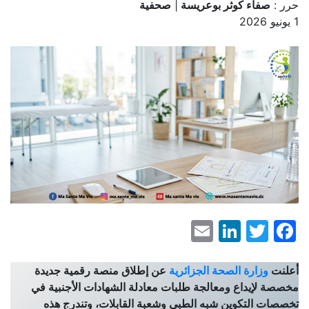
حرر :
صفاء كوثر بوعريسة
|
صحفية
1 يونيو 2026
LinkedIn
Email
Facebook
Twitter
أعلنت
وزارة الصحة الجزائرية
عن إطلاق منصة رقمية جديدة
مخصصة لإيداع ومعالجة طلبات معادلة الشهادات الأجنبية في
تخصصات التكوين شبه الطبي وشعبة القابلات، وتندرج هذه