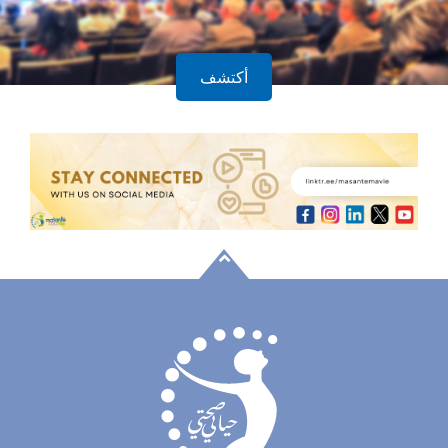
أكتشف