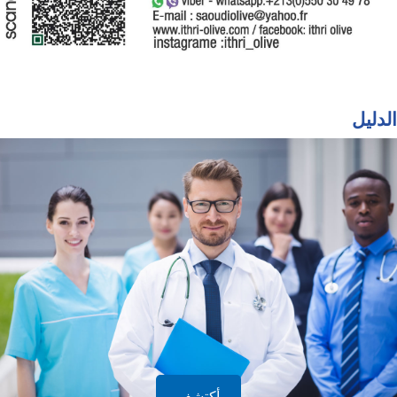
الدليل
أكتشف