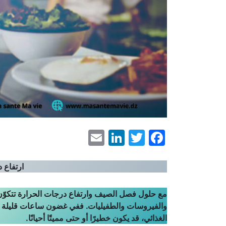
LinkedIn
Email
Facebook
Twitter
ارتفاع 
مع حلول فصل الصيف وارتفاع درجات الحرارة تتكوّن بيئ
والفيروسات والطفيليات. ففي غضون ساعات قليلة ف
الغذائي، قد يكون خطيرًا أو حتى مميتًا أحيانًا.