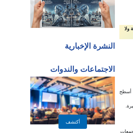
 ولا
النشرة الإخبارية
الاجتماعات والندوات
 أسطح
رة.
أكتشف
تجمعات