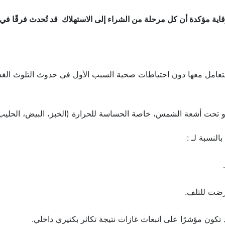
وقاية مؤكدة أن كل مرحلة من الشراء إلى الاستهلاك قد تُحدث فرقًا في
 التعامل معها دون احتياطات صحية السبب الأول في حدوث التلوث الغذ
و تحت أشعة الشمس، خاصة الحساسة للحرارة (الخبز، البيض، الحليب
النسبة لـ :
رضت للتلف.
تكون مؤشرًا على انبعاث غازات نتيجة تكاثر بكتيري داخلي.