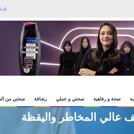
الدخ
ية
صحة و رفاهية
صحتي و عملي
رشاقة
صحتي من الط
ف عالي المخاطر واليقظة