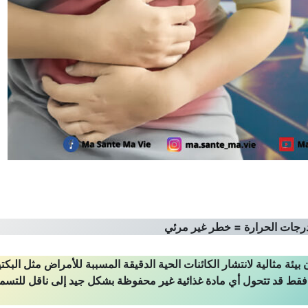
درجات الحرارة = خطر غير مرئي
ة مثالية لانتشار الكائنات الحية الدقيقة المسببة للأمراض مثل البكتي
قط قد تتحول أي مادة غذائية غير محفوظة بشكل جيد إلى ناقل للتسم