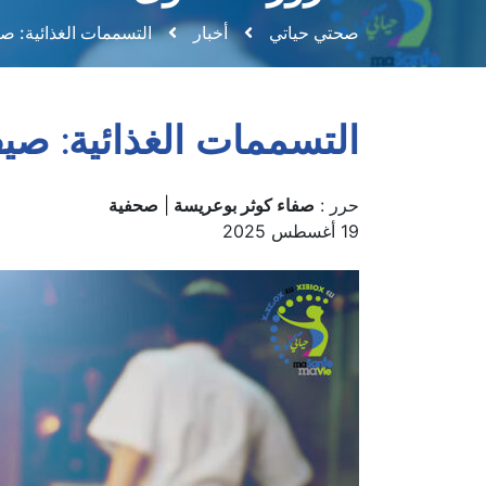
صحتي حياتي
أخبار
التسممات الغذائية: 
التسممات الغذائية: ص
حرر :
صفاء كوثر بوعريسة
|
صحفية
19 أغسطس 2025