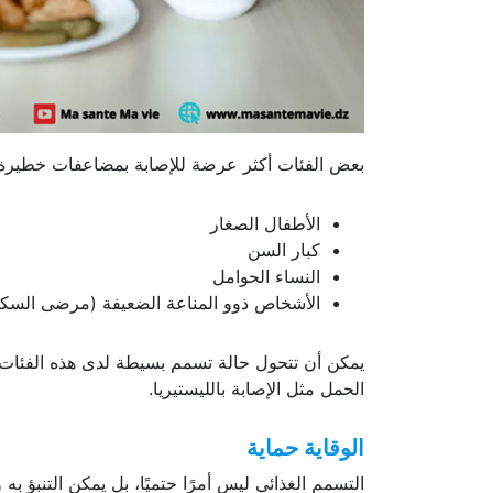
بعض الفئات أكثر عرضة للإصابة بمضاعفات خطيرة:
الأطفال الصغار
كبار السن
النساء الحوامل
الأشخاص ذوو المناعة الضعيفة (مرضى السك
يمكن أن تتحول حالة تسمم بسيطة لدى هذه الفئا
الحمل مثل الإصابة بالليستيريا.
الوقاية حماية
التسمم الغذائي ليس أمرًا حتميًا، بل يمكن التنبؤ به وت