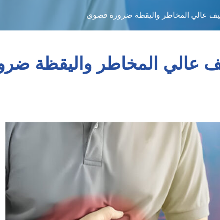
صيف عالي المخاطر واليقظة ضرورة قصوى
يف عالي المخاطر واليقظة ضر