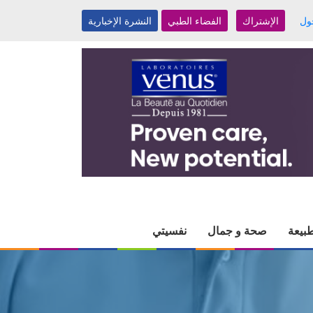
ول
الإشتراك
الفضاء الطبي
النشرة الإخبارية
بيعة
صحة و جمال
نفسيتي