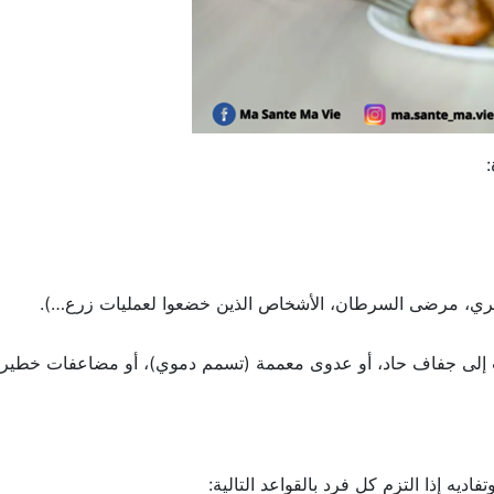
ري، مرضى السرطان، الأشخاص الذين خضعوا لعمليات زرع…).
ت إلى جفاف حاد، أو عدوى معممة (تسمم دموي)، أو مضاعفات خطير
فاديه إذا التزم كل فرد بالقواعد التالية: