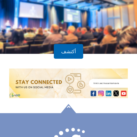
أكتشف