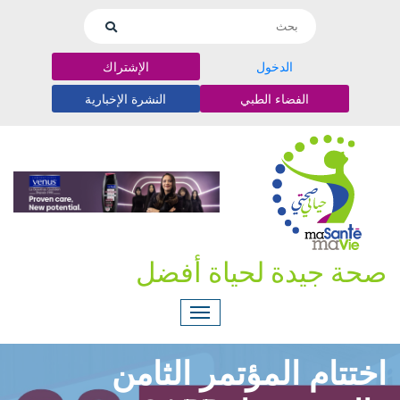
الدخول
الإشتراك
الفضاء الطبي
النشرة الإخبارية
صحة جيدة لحياة أفضل
اختتام المؤتمر الثامن