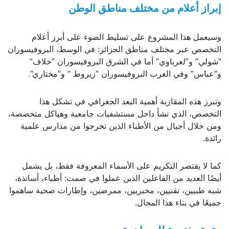
إبراز أعلام من مختلف مناطق الوطن
وسيعمل هذا المشروع على تسليط الضوء على أبرز أعلام
التخصص عبر مختلف مناطق الجزائر: في الوسط، البروفيسوران
”شولي” و”لعرباوي” أما في الشرق البروفيسوران ”خلاف”
و”عباس” وفي الغرب البروفيسوران ”زيروط ” و”مختاري”.
وتبرز هذه المقاربة أهمية البعد الجغرافي في تشكل هذا
التخصص، الذي نشأ داخل مستشفيات جامعية وهياكل متخصصة،
ومن خلال أجيال من الأطباء الذين تخرجوا من مدارس علمية
رائدة.
كما لا يقتصر التكريم على الأسماء المعروفة فقط، بل يشمل
أيضًا العديد من الفاعلين الذين عملوا في صمت: أطباء، أساتذة،
شبه طبيين، تقنيين، مخبريين، ممرضين، وإطارات صحية ساهموا
جميعًا في بناء هذا المجال.