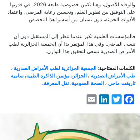
والوفاء للأصول، وهنا تكمن خصوصية طبعة 2026، في قدرتها
على التوفيق بين تطوير العلم، وتحسين رعاية المرضى، واعتماد
الأدوات الحديثة، دون نسيان من أسسوا هذا التخصص.
فالمؤسسات العلمية تكبر عندما تنظر إلى المستقبل دون أن
تنسى الماضي. وفي هذا المؤتمر بدا أن الجمعية الجزائرية لطب
الأمراض الصدرية تسعى لتحقيق هذا التوازن.
الكلمات المفتاحية:
الجمعية الجزائرية لطب الأمراض الصدرية
،
طب الأمراض الصدرية
،
الجزائر
،
مؤتمر
،
الذاكرة
الطبية
،
سامية
تاريغت
ماحي
،
الصحة العمومية
،
نقل المعرفة
.
LinkedIn
Email
Facebook
Twitter