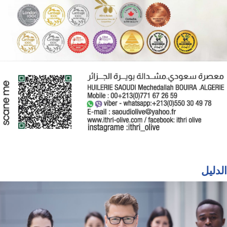
الدليل