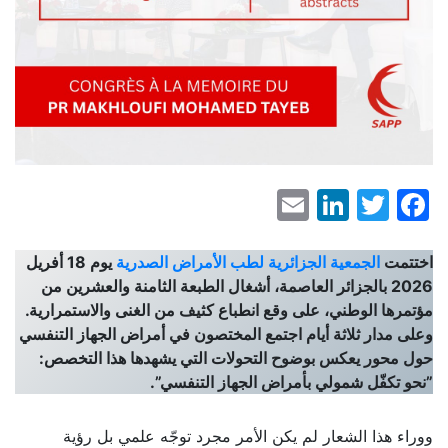
LinkedIn
Email
Facebook
Twitter
اختتمت
الجمعية الجزائرية لطب الأمراض الصدرية
يوم 18 أفريل
2026 بالجزائر العاصمة، أشغال الطبعة الثامنة والعشرين من
مؤتمرها الوطني، على وقع انطباع كثيف من الغنى والاستمرارية.
وعلى مدار ثلاثة أيام اجتمع المختصون في أمراض الجهاز التنفسي
حول محور يعكس بوضوح التحولات التي يشهدها هذا التخصص:
”نحو تكفّل شمولي بأمراض الجهاز التنفسي”.
ووراء هذا الشعار لم يكن الأمر مجرد توجّه علمي بل رؤية