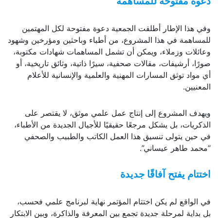
دعوة مفتوحة للمساهمة
وفي هذا الإطار أطلقت الجمعية دعوة مفتوحة لكل المهتمين
للمساهمة في هذا المشروع، من أطباء وباحثين ومؤرخين وشهود
وعائلات وزملاء، ويمكن أن تشمل المساهمات شهادات مكتوبة،
صورًا، أرشيفات، مقالات صحفية، سيرًا ذاتية، وثائق تاريخية، أو
أي مواد توثق المسارات المهنية والعلمية والإنسانية للأعلام
المعنيين.
ويهدف المشروع إلى إنتاج عمل علمي موثق، لا يقتصر على
الذكريات، بل يشكل مرجعًا حقيقيًا للأجيال الجديدة من الأطباء،
في حين يتولى تنسيق هذا العمل الكاتب والطبيب والصحفي
“محمد طاهر عيساني”.
اختتام يفتح آفاقًا جديدة
في الواقع لم يكن اختتام المؤتمر نهاية لبرنامج علمي فحسب،
بل بداية لمرحلة جديدة تجمع بين المعرفة والذاكرة، وبين الابتكار