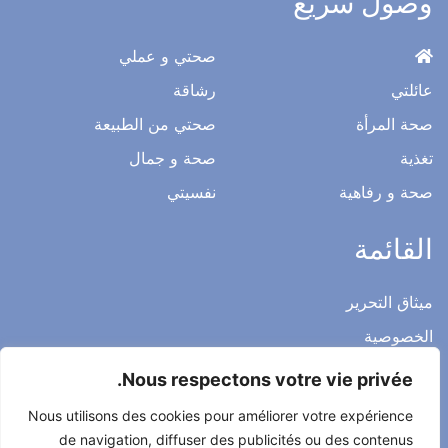
وصول سريع
صحتي و عملي
عائلتي
رشاقة
صحة المرأة
صحتي من الطبيعة
تغذية
صحة و جمال
صحة و رفاهية
نفسيتي
القائمة
ميثاق التحرير
الخصوصية
الاشعار القانوني
Nous respectons votre vie privée.
شروط الاستخدام العامة
Nous utilisons des cookies pour améliorer votre expérience
اتصل بنا
de navigation, diffuser des publicités ou des contenus