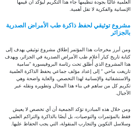
العلمية غالبًا بجودة تنظيمها جاء هذا التكريم ليؤكد أن قيمها
الإنسانية والفكرية لا تقل أهمية.
مشروع توثيقي لحفظ ذاكرة طب الأمراض الصدرية
بالجزائر
ومن أبرز مخرجات هذا المؤتمر إطلاق مشروع توثيقي يهدف إلى
كتابة تاريخ كبار أعلام طب الأمراض الصدرية في الجزائر، ويهدف
هذا المشروع الذي أُطلق تحت رئاسة البروفيسورة ”سامية
تاريغت ماحي ” إلى إعداد مؤلف جماعي يحفظ الذاكرة العلمية
والاستشفائية والإنسانية لهذا التخصص. والغاية واضحة وهي
تكريم كل من ساهم في بناء هذا المجال وتطويره ونقله عبر
الأجيال.
ومن خلال هذه المبادرة تؤكد الجمعية أن أي تخصص لا يعيش
فقط بالمؤتمرات والتوصيات، بل أيضًا بالذاكرة والتراكم العلمي
وسلاسل التكوين والتجارب المنقولة، التي يجب الحفاظ عليها.