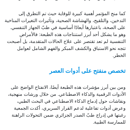
كما منح المؤتمر أهمية كبيرة للوقاية حيث تم التطرق إلى
التدخين، والتلقيح، والهشاشة الصحية، وتأثيرات التغيرات المناخية
على الصحة، باعتبارها أبعادًا أساسية في طبّ الجهاز التنفسي.
وهو ما يشكل أحد أبرز استنتاجات هذه الطبعة: فالأمراض
التنفسية لم تعد تقتصر على علاج الحالات المتقدمة، بل أصبحت
تتجه نحو الاستباق والكشف المبكر والفهم الشامل لعوامل
الخطر.
تخصص منفتح على أدوات العصر
ومن بين أبرز مؤشرات هذه الطبعة أيضًا، الانفتاح الواضح على
الأدوات الرقمية والذكاء الاصطناعي. من خلال ورشات منهجية،
ونقاشات حول إدماج الذكاء الاصطناعي في البحث الطبي،
وعرض أدوات تفاعلية لدعم القرار السريري، أكدت الجمعية
رغبتها في إدراج طبّ الصدر الجزائري ضمن التحولات الراهنة
للممارسة الطبية.