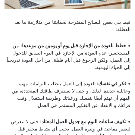
فيما يلي بعض النصائح المقترحة لحمايتنا من متلازمة ما بعد
العطلة:
•
خطط للعودة من الإجازة قبل يوم أو يومين من موعدها:
من
المستحسن عدم العودة من الإجازة في اليوم السابق للدخول
إلى العمل، ولكن الرجوع قبل أيام قليلة، من أجل العودة تدريجياً
إلى الحياة اليومية.
•
فكر في نفسك:
العودة إلى العمل يتطلب التزامات مهنية
وعائلية جديدة. لذلك، و حتى لا تستنزف طاقتك المتجددة، من
المهم أن تهتم أيضًا بنفسك ورغباتك وطريقة استغلال وقت
فراغك و الابتعاد عن التفكير المستمر في العمل.
•
تكييف ساعات النوم مع جدول العمل المعتاد:
حتى لا تتعرض
لتغيير مفاجئ في وتيرة العمل. تجنب أي نشاط محفز قبل