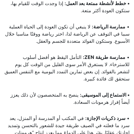
• خطط لأنشطة ممتعة بعد العمل:
إذا وجدت الوقت للقيام بها،
ستكون العودة أكثر متعة.
•
ممارسة الرياضة:
لا ينبغي أن تكون العودة إلى الحياة العملية
سببا في التوقف عن الرياضة لذا، اختر رياضة ووقتًا مناسبا خلال
الأسبوع. وستكون الفوائد متعددة للجسم والعقل.
•
ممارسة طريقة ZEN:
التأمل اليقظ هو أفضل أسلوب
للاسترخاء. لا يستغرق الأمر سوى القليل من الوقت كل يوم
لتشعر بالفوائد. إن بعض تمارين التمدد اليومية مع التنفس العميق
ستحقق لك فائدة كبيرة.
• الاستماع إلى الموسيقى:
ينصح به المتخصصون لأن ذلك يعزز
أيضاً إفراز هرمونات السعادة.
•
سرد ذكريات الإجازة:
في المكتب أو المدرسة أو المنزل، يعد
سرد ما فعلته في الصيف طريقة جيدة للشعور بالتحسن وتمديد
إجازتك عقليًا. يؤثر هذا على الدماغ مما يعزز إنتاج “هرمونات