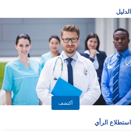
الدليل
أكتشف
استطلاع الرأي