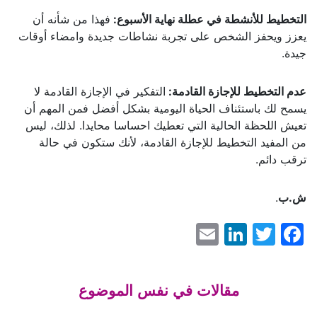
التخطيط للأنشطة في عطلة نهاية الأسبوع:
فهذا من شأنه أن
يعزز ويحفز الشخص على تجربة نشاطات جديدة وامضاء أوقات
جيدة.
عدم التخطيط للإجازة القادمة:
التفكير في الإجازة القادمة لا
يسمح لك باستئناف الحياة اليومية بشكل أفضل فمن المهم أن
تعيش اللحظة الحالية التي تعطيك احساسا محايدا. لذلك، ليس
من المفيد التخطيط للإجازة القادمة، لأنك ستكون في حالة
ترقب دائم.
ش.ب
.
LinkedIn
Email
Facebook
Twitter
مقالات في نفس الموضوع