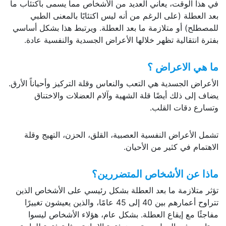
في هذا الوقت، يعاني العديد من الأشخاص مما يسمى باكتئاب ما
بعد العطلة (على الرغم من أنه ليس اكتئابًا بالمعنى الطبي
للمصطلح) أو متلازمة ما بعد العطلة. ويرتبط هذا بشكل أساسي
بفترة انتقالية تظهر خلالها الأعراض الجسدية والنفسية عادة.
ما هي الاعراض ؟
الأعراض الجسدية هي التعب والنعاس وقلة التركيز وأحياناً الأرق.
يضاف إلى ذلك أيضًا قلة الشهية وآلام العضلات والاختناق
وتسارع دقات القلب.
تشمل الأعراض النفسية العصبية، القلق، الحزن، التهيج وقلة
الاهتمام في كثير من الأحيان.
ماذا عن الأشخاص المتضررين؟
تؤثر متلازمة ما بعد العطلة بشكل رئيسي على الأشخاص الذين
تتراوح أعمارهم بين 40 إلى 45 عامًا، والذين يعيشون تغييرًا
مفاجئًا مع إيقاع العطلة. بشكل عام، هؤلاء الأشخاص ليسوا