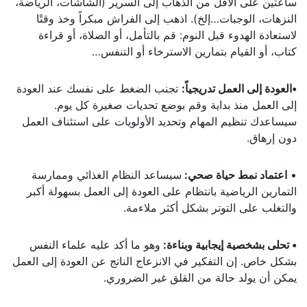
ساعتين على الأقل من الذهاب إلى السرير (الشاشات، الرياضة،
النزهات، الوجبات…إلخ). اذهب إلى الفراش مبكراً وخذ وقتًا
لاستعادة الهدوء قبل النوم: قم بالتأمل، أو الصلاة، أو قراءة
كتاب، أو القيام بتمارين الاسترخاء أو التنفس…
•العودة إلى العمل تدريجياً:
تجنب الضغط على نفسك عند العودة
إلى العمل منذ بداية وقم بوضع تحديات صغيرة كل يوم.
سيساعدك تنظيم المهام وتحديد الأولويات على استئناف العمل
دون إرهاق.
•
اعتماد نمط حياة صحي:
سيساعد النظام الغذائي وممارسة
التمارين الرياضية بانتظام على العودة إلى العمل بسهولة أكبر
والتغلب على التوتر بشكل أكثر ملاءمة.
• تحلى بشخصية إيجابية وبناءة:
وهو ما أكد عليه علماء النفس
بشكل خاص. إن التفكير في الانزعاج الناتج عن العودة إلى العمل
يمكن أن يولد حالة من القلق غير الضروري.