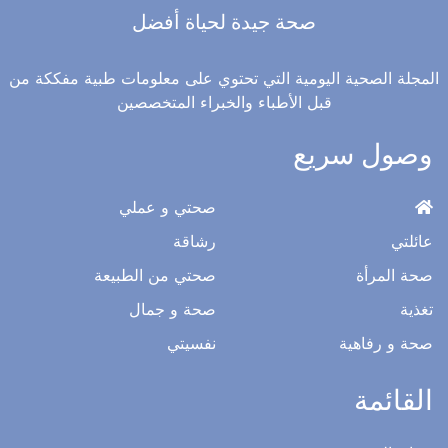
صحة جيدة لحياة أفضل
المجلة الصحية اليومية التي تحتوي على معلومات طبية مفككة من
قبل الأطباء والخبراء المتخصصين
وصول سريع
صحتي و عملي
عائلتي
رشاقة
صحة المرأة
صحتي من الطبيعة
تغذية
صحة و جمال
صحة و رفاهية
نفسيتي
القائمة