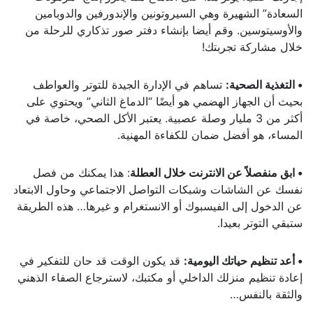
السعادة” الشهيرة وهي السيروتونين والإندورفين والدوبامين
والأوسيتوسين. وقم أيضا بإنشاء دفتر صور تذكاري للرحلة من
خلال مشاركة تجربتك!
• التغذية الصحية:
تساهم في الإدارة الجيدة للتوتر والعواطف
بحيث أن الجهاز الهضمي هو أيضًا “الدماغ الثاني” ويحتوي على
أكثر من 3 مليار وصلة عصبية. يعتبر الأكل الصحي، خاصة في
المساء، هو أفضل ضمان للكفاءة المهنية.
• ابق منفصلاً عن الانترنت خلال العطلة
: هذا يمكنك من فصل
نفسك عن الشاشات وشبكات التواصل الاجتماعي وحاول الابتعاد
عن الدخول إلى الفيسبوك أو الانستغرام و غيرها… هذه الطريقة
ستبقي التوتر بعيدا.
• أعد تنظيم حياتك اليومية:
قد يكون الوقت قد حان للتفكير في
إعادة تنظيم منزلك الداخلي أو مكتبك، لاسترجاع الصفاء الذهني
والثقة بالنفس…