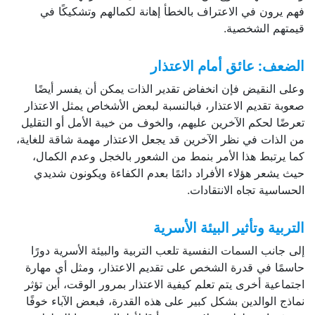
فهم يرون في الاعتراف بالخطأ إهانة لكمالهم وتشكيكًا في
قيمتهم الشخصية.
الضعف: عائق أمام الاعتذار
وعلى النقيض فإن انخفاض تقدير الذات يمكن أن يفسر أيضًا
صعوبة تقديم الاعتذار، فبالنسبة لبعض الأشخاص يمثل الاعتذار
تعرضًا لحكم الآخرين عليهم، والخوف من خيبة الأمل أو التقليل
من الذات في نظر الآخرين قد يجعل الاعتذار مهمة شاقة للغاية،
كما يرتبط هذا الأمر بنمط من الشعور بالخجل وعدم الكمال،
حيث يشعر هؤلاء الأفراد دائمًا بعدم الكفاءة ويكونون شديدي
الحساسية تجاه الانتقادات.
التربية وتأثير البيئة الأسرية
إلى جانب السمات النفسية تلعب التربية والبيئة الأسرية دورًا
حاسمًا في قدرة الشخص على تقديم الاعتذار، ومثل أي مهارة
اجتماعية أخرى يتم تعلم كيفية الاعتذار بمرور الوقت، أين تؤثر
نماذج الوالدين بشكل كبير على هذه القدرة، فبعض الآباء خوفًا