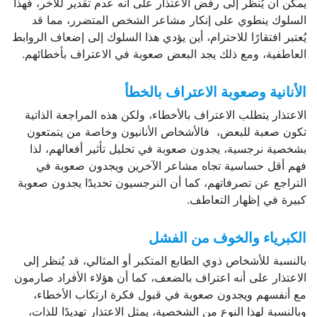
يمكن أن يُنظر إلى رفض الاعتذار على أنه عدم تقدير للآخر، فهذا
السلوك ينطوي على إنكار مشاعر الشخص المتضرر، مما قد
يُعتبر افتقارًا للاحترام، أين يؤدي هذا السلوك إلى إضعاف الروابط
العاطفية، ومع ذلك يجد البعض صعوبة في الاعتراف بأخطائهم.
الأنانية وصعوبة الاعتراف بالخطأ
الاعتذار يتطلب الاعتراف بالأخطاء، ولكن هذه المراجعة الذاتية
تكون صعبة للبعض، فالأشخاص الأنانيون وخاصة من يتمتعون
بشخصية نرجسية، يجدون صعوبة في تحليل تأثير أفعالهم، لذا
فهم أقل حساسية تجاه مشاعر الآخرين ويجدون صعوبة في
التراجع عن تصرفاتهم، كما أن النرجسيون تحديدًا يجدون صعوبة
كبيرة في إظهار التعاطف.
الكبرياء والخوف من الفشل
بالنسبة للأشخاص ذوي الطابع المتكبر أو المثالي، قد يُنظر إلى
الاعتذار على أنه اعتراف بالضعف، كما أن هؤلاء الأفراد صارمون
مع أنفسهم ويجدون صعوبة في قبول فكرة ارتكاب الأخطاء،
وبالنسبة لهذا النوع من الشخصية، يمثل الاعتذار تهديدًا للذات،