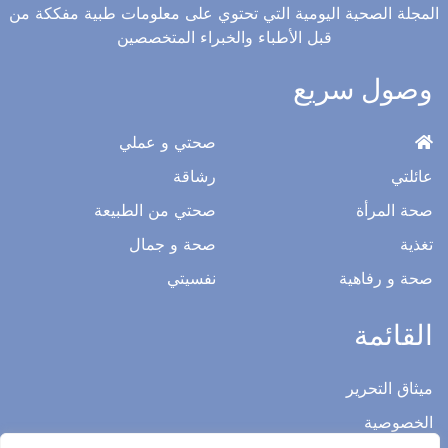
المجلة الصحية اليومية التي تحتوي على معلومات طبية مفككة من
قبل الأطباء والخبراء المتخصصين
وصول سريع
صحتي و عملي
عائلتي
رشاقة
صحة المرأة
صحتي من الطبيعة
تغذية
صحة و جمال
صحة و رفاهية
نفسيتي
القائمة
ميثاق التحرير
الخصوصية