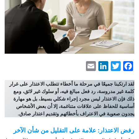
LinkedIn
Email
Facebook
Twitter
لقد ارتكبنا جميعًا في مرحلة ما أخطاء تتطلب الاعتذار على غرار
كلمة غير مدروسة، رد فعل مبالغ فيه، أو سلوك غير لائق، ومع
ذلك فإن الاعتذار ليس مجرد إجراء شكلي بسيط، بل هو مهارة
أساسية للحفاظ على علاقات متناغمة، إلا أن بعض الأشخاص
يجدون صعوبة في الاعتراف بأخطائهم وتقديم اعتذار صادق.
رفض الاعتذار: علامة على التقليل من شأن الآخر