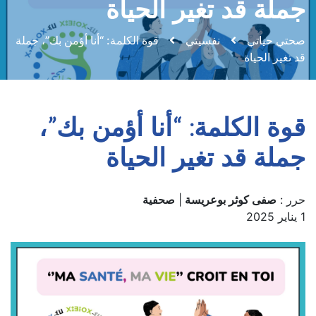
جملة قد تغير الحياة
صحتي حياتي
نفسيتي
قوة الكلمة: “أنا أؤمن بك”، جملة
قد تغير الحياة
قوة الكلمة: “أنا أؤمن بك”،
جملة قد تغير الحياة
حرر :
صفى كوثر بوعريسة
|
صحفية
1 يناير 2025