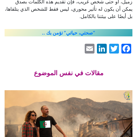
زميل، أو حتى شخص غريب، فإن تقديم هذه الكلمات بصدق
يمكن أن يكون له تأثير محوري، ليس فقط للشخص الذي يتلقاها،
بل أيضًا على بيئتنا بالكامل.
“صحتي، حياتي” تؤمن بك ..
LinkedIn
Email
Facebook
Twitter
مقالات في نفس الموضوع