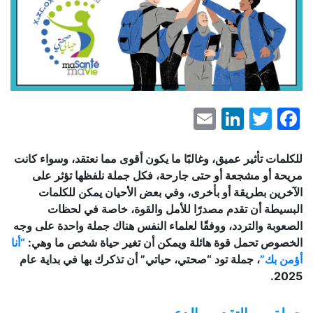
LinkedIn
Email
Facebook
Twitter
للكلمات تأثير عميق، وغالبًا ما يكون أقوى مما نعتقد، وسواء كانت
مريحة أو مشجعة أو حتى جارحة، فكل جملة نلفظها تؤثر على
الآخرين بطريقة أو بأخرى، وفي بعض الأحيان يمكن للكلمات
البسيطة أن تقدم مصدرًا للأمل والقوة، خاصة في لحظات
الصعوبة والتردد، ووفقًا لعلماء النفس هناك جملة واحدة على وجه
الخصوص تحمل قوة هائلة ويمكن أن تغير حياة شخص ما وهي:
“أنا
أؤمن بك”
، جملة تود “صحتي، حياتي” أن تذكرك بها في بداية عام
2025.