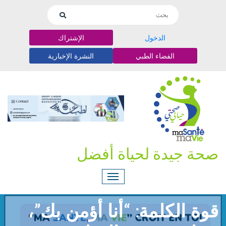
الدخول
الإشتراك
الفضاء الطبي
النشرة الإخبارية
صحة جيدة لحياة أفضل
قوة الكلمة: “أنا أؤمن بك”،