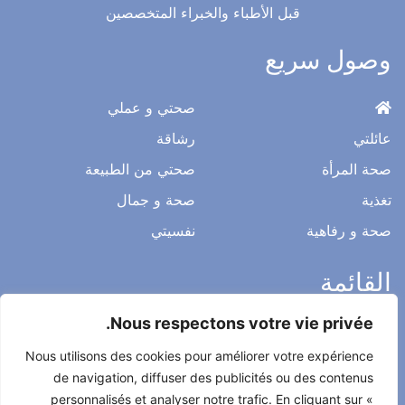
قبل الأطباء والخبراء المتخصصين
وصول سريع
صحتي و عملي
عائلتي
رشاقة
صحة المرأة
صحتي من الطبيعة
تغذية
صحة و جمال
صحة و رفاهية
نفسيتي
القائمة
Nous respectons votre vie privée.
ميثاق التحرير
Nous utilisons des cookies pour améliorer votre expérience
الخصوصية
de navigation, diffuser des publicités ou des contenus
الاشعار القانوني
personnalisés et analyser notre trafic. En cliquant sur «