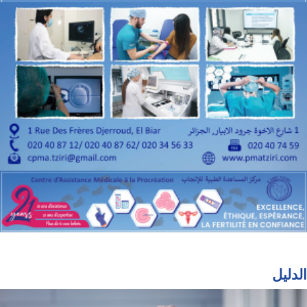
الدليل