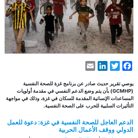
LinkedIn
Email
Facebook
Twitter
يوصي تقرير حديث صادر عن برنامج غزة للصحة النفسية
(
GCMHP
) بأن يتم وضع الدعم النفسي في مقدمة أولويات
المساعدات الإنسانية المقدمة للسكان في غزة، وذلك في مواجهة
التأثيرات السلبية للحرب على الصحة النفسية.
الدعم العاجل للصحة النفسية في غزة: دعوة للعمل
الدولي ووقف الأعمال الحربية