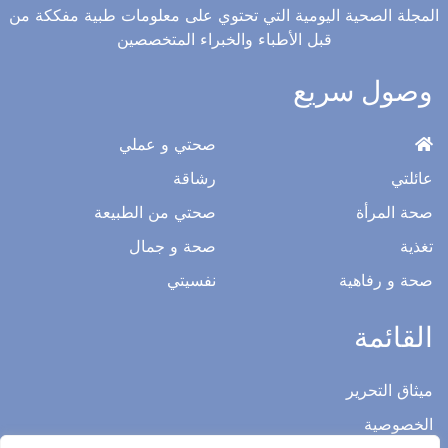
المجلة الصحية اليومية التي تحتوي على معلومات طبية مفككة من
قبل الأطباء والخبراء المتخصصين
وصول سريع
صحتي و عملي
عائلتي
رشاقة
صحة المرأة
صحتي من الطبيعة
تغذية
صحة و جمال
صحة و رفاهية
نفسيتي
القائمة
ميثاق التحرير
الخصوصية