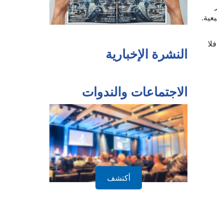
، فهو
عية.
لا
النشرة الإخبارية
الاجتماعات والندوات
أكتشف