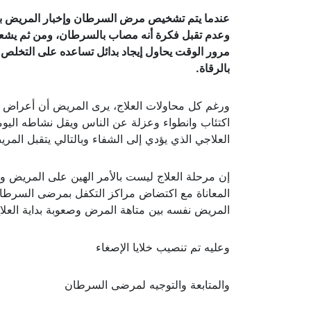
عندما يتم تشخيص مرض السرطان وإخبار المريض بذل
وعدم تقبل فكرة أنه مصاب بالسرطان، ومن ثم يشعر
مرور الوقت يحاول إيجاد بدائل تساعده على التخلص م
بالرقاة.
ورغم كل محاولات العلاج، يرى المريض أن أعراض ا
اكتئاب وانطواء وعزلة عن الناس ويقل نشاطه اليومي،
العلاجي الذي يؤدي إلى الشفاء وبالتالي يتقبل المريض
إن مرحلة العلاج ليست بالأمر الهين على المريض ولا ع
المعاناة مع اكتضاض مراكز التكفل بمرضى السرطان
المريض نفسه بين متاهة المرض وصعوبة بداية العلاج
وعليه تم تنصيب خلايا الإصغاء
والمتابعة والتوجيه لمرضى السرطان