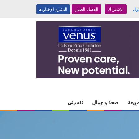
ول
الإشتراك
الفضاء الطبي
النشرة الإخبارية
بيعة
صحة و جمال
نفسيتي