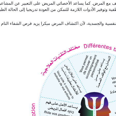
عزيز نوعية حياة المريض والمحيطين به في مراحل مختلفة من المرض
كيف مع المرض. كما يساعد الأخصائي المريض على التعبير عن المشاعر
 وتوفير الأدوات اللازمة للتمكن من العودة تدريجيا إلى الحالة الطبي
نفسية والجسدية، لأن اكتشاف المرض مبكرا يزيد فرص الشفاء التام ف