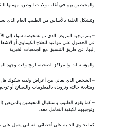
والمحيطين بهم في أغلب ولايات الوطن، مهمتها الت
وتتشكل الخلية بالأساس من الطبيب العام الذي يست
– يتم توجيه المريض الذي تم تشخيصه سواء إلى ال
في الحصول على مواعيد للعلاج الكيماوي أو الاشعا
إليها، عن طريق التنسيق مع الجمعيات الخيرية
والمؤسسات والمراكز الصحية، لربح وقت وجهد الم
– الشخص الذي يعاني من أعراض ولديه شكوك هل ه
ومتابعة حالته وتزويده بالمعلومات والنصائح أو توجي
– كما يقوم الطبيب باستقبال المحيطين بالمريض (ال
وتوجيههم لكيفية التعامل معه.