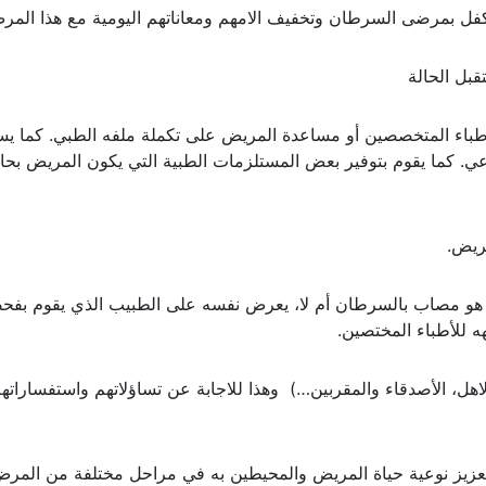
كفل بمرضى السرطان وتخفيف الامهم ومعاناتهم اليومية مع هذا المر
قبل الحالة
أطباء المتخصصين أو مساعدة المريض على تكملة ملفه الطبي. كما يس
عي. كما يقوم بتوفير بعض المستلزمات الطبية التي يكون المريض بحا
ريض.
و مصاب بالسرطان أم لا، يعرض نفسه على الطبيب الذي يقوم بفح
هه للأطباء المختصين.
اهل، الأصدقاء والمقربين…) وهذا للاجابة عن تساؤلاتهم واستفساراته