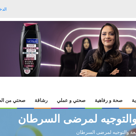
الدخ
ية
صحة و رفاهية
صحتي و عملي
رشاقة
صحتي من الط
ة والتوجيه لمرضى السرطان