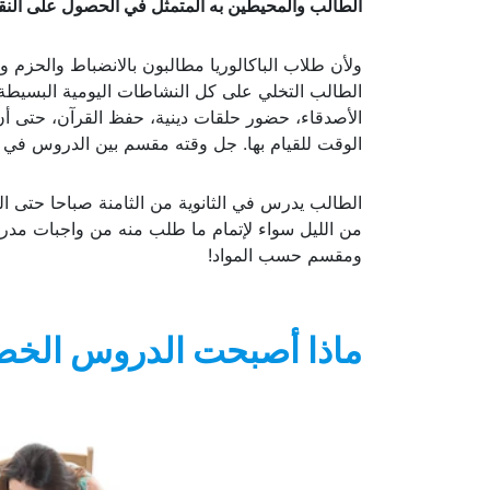
الطالب والمحيطين به المتمثل في الحصول على النقا
ولأن طلاب الباكالوريا مطالبون بالانضباط والحزم و
الطالب التخلي على كل النشاطات اليومية البسيطة ا
الأصدقاء، حضور حلقات دينية، حفظ القرآن، حتى أن 
الوقت للقيام بها. جل وقته مقسم بين الدروس في ا
الطالب يدرس في الثانوية من الثامنة صباحا حتى 
من الليل سواء لإتمام ما طلب منه من واجبات مد
ومقسم حسب المواد!
ماذا أصبحت الدروس الخصو