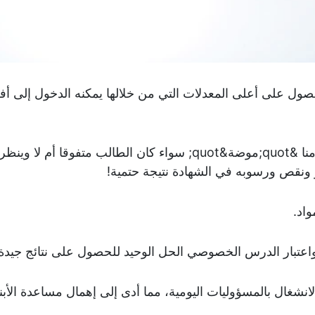
صول على أعلى المعدلات التي من خلالها يمكنه الدخول إلى أ
أصبحت الدروس الخصوصية في أيامنا &quot;موضة&quot; سواء كان الطالب متفوقا أم لا وينظر
ر ونقص ورسوبه في الشهادة نتيجة حتمية!
اد.
واعتبار الدرس الخصوصي الحل الوحيد للحصول على نتائج جيدة.
نشغال بالمسؤوليات اليومية، مما أدى إلى إهمال مساعدة الأبن