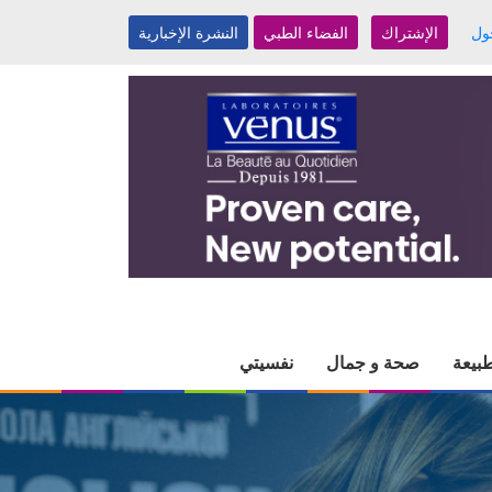
ول
الإشتراك
الفضاء الطبي
النشرة الإخبارية
بيعة
صحة و جمال
نفسيتي