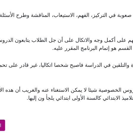
صعوبة في التركيز، الفهم، الاستيعاب، المناقشة وطرح الأسئلة
هم على أكمل وجه والاتكال على أن جل الطلاب يتابعون الدرو
لقسم هو إتمام البرنامج المقرر عليه.
والتلقين في الدراسة فاصبح شخصا اتكاليا، غير قادر على تح
س الخصوصية شيئا لا يمكن الاستغناء عنه والغريب أن هده الأ
يذ الابتدائي كالسنة الأولى ابتدائي يلجأ ون إليها.
ا