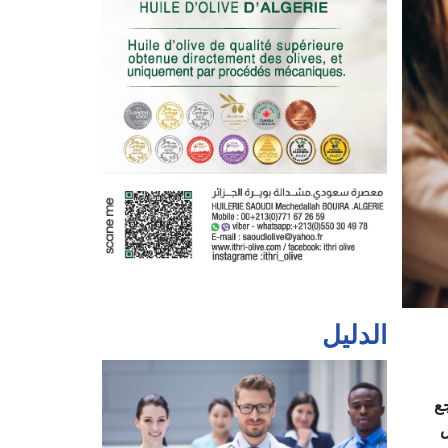
الدليل
ع