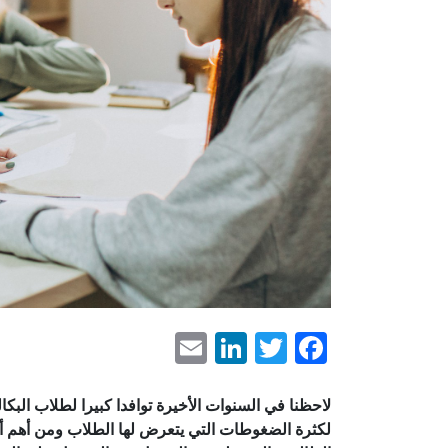
LinkedIn
Email
Facebook
Twitter
لاحظنا في السنوات الأخيرة توافدا كبيرا لطلاب البك
لكثرة الضغوطات التي يتعرض لها الطلاب ومن أهم أسب