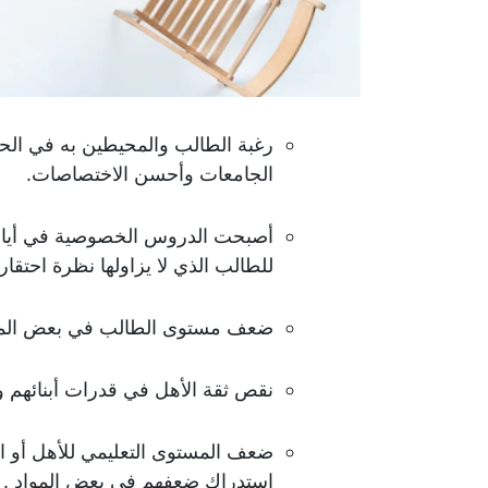
رغبة الطالب والمحيطين به في الح
الجامعات وأحسن الاختصاصات.
للطالب الذي لا يزاولها نظرة احتقا
ضعف مستوى الطالب في بعض المو
نقص ثقة الأهل في قدرات أبنائهم 
ضعف المستوى التعليمي للأهل أو الا
استدراك ضعفهم في بعض المواد .