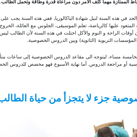
ط الممتازة مهما كلف الأمر دون مراعاة قدرة
وطاقة وتحمل الطالب
.
الجد في هذه السنة لنيل شهادة الباكالوريا، ففي هذه السنة يجب على
لمتعود عليها كالرياضة، تعلم الموسيقى، الجلوس مع العائلة، الخروج
أوقات الراحة و النوم والأكل اختلت في هذه السنة لأن الطالب ليس 
لمؤسسات التربوية (الثانوية) وبين الدروس الخصوصية.
الخامسة مساء، ليتوجه الى مقاعد الدروس الخصوصية إلى ساعات متأ
رسية أو مراجعة الدروس. أما نهاية الأسبوع فهو مخصص للدروس الخ
صية جزء لا يتجزأ من حياة الطالب